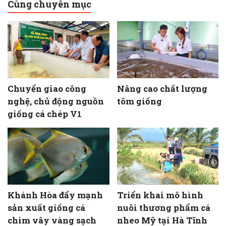
Cùng chuyên mục
Chuyển giao công
Nâng cao chất lượng
nghệ, chủ động nguồn
tôm giống
giống cá chép V1
Khánh Hòa đẩy mạnh
Triển khai mô hình
sản xuất giống cá
nuôi thương phẩm cá
chim vây vàng sạch
nheo Mỹ tại Hà Tĩnh