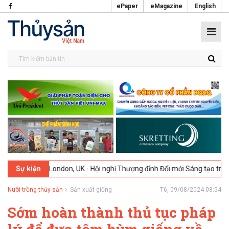
ePaper
eMagazine
English
-2026
London, UK - Hội nghị Thượng đỉnh Đổi mới Sáng tạo trong Ngà
Sự kiện
Nuôi trồng thủy sản
Sản xuất giống
T6, 09/08/2024 08:54
Sớm hoàn thành thủ tục pháp