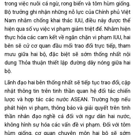
trong việc nuôi cá ngừ, rong biển và tôm hùm giống.
Bộ trưởng ghi nhận những nỗ lực của Chính phủ Việt
Nam nhằm chống khai thác IUU, điều này được thể
hiện qua số vụ việc vi phạm giảm triệt để. Nhằm hiện
thực hóa các cam kết về ngăn chặn vi phạm IUU, hai
bên sẽ cử cơ quan đầu mối trao đổi trực tiếp, tham
mưu giữa hai bộ, đặc biệt sẽ sớm thống nhất nội
dung Thỏa thuận thiết lập đường dây nóng giữa hai
bộ.
Lãnh đạo hai bên thống nhất sẽ tiếp tục trao đổi, cập
nhật thông tin trên tinh thần quan hệ đối tác chiến
lược và hợp tác các nước ASEAN. Trường hợp nếu
phát hiện vi phạm, thông báo và giải quyết trên tinh
thần nhân đạo nghề cá đối với ngư dân hai nước,
không hình sự hóa các vấn đề vi phạm. Đối với tôm
hùm giống, cơ quan chuyên môn hai bộ sẽ sớm