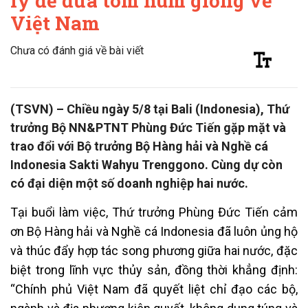
lý để đưa tôm hùm giống về
Việt Nam
Chưa có đánh giá về bài viết
(TSVN) – Chiều ngày 5/8 tại Bali (Indonesia), Thứ
trưởng Bộ NN&PTNT Phùng Đức Tiến gặp mặt và
trao đổi với Bộ trưởng Bộ Hàng hải và Nghề cá
Indonesia Sakti Wahyu Trenggono. Cùng dự còn
có đại diện một số doanh nghiệp hai nước.
Tại buổi làm việc, Thứ trưởng Phùng Đức Tiến cảm
ơn Bộ Hàng hải và Nghề cá Indonesia đã luôn ủng hộ
và thúc đẩy hợp tác song phương giữa hai nước, đặc
biệt trong lĩnh vực thủy sản, đồng thời khẳng định:
“Chính phủ Việt Nam đã quyết liệt chỉ đạo các bộ,