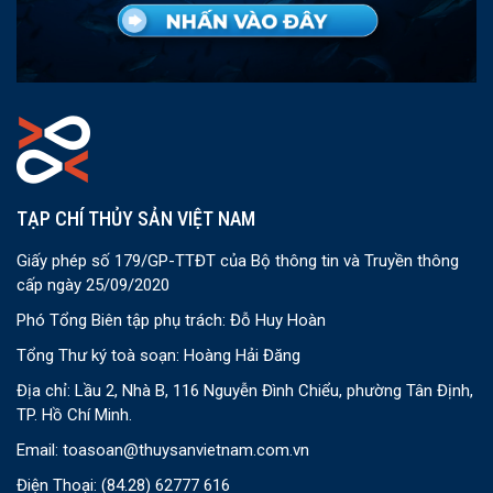
TẠP CHÍ THỦY SẢN VIỆT NAM
Giấy phép số 179/GP-TTĐT của Bộ thông tin và Truyền thông
cấp ngày 25/09/2020
Phó Tổng Biên tập phụ trách: Đỗ Huy Hoàn
Tổng Thư ký toà soạn: Hoàng Hải Đăng
Địa chỉ: Lầu 2, Nhà B, 116 Nguyễn Đình Chiểu, phường Tân Định,
TP. Hồ Chí Minh.
Email:
toasoan@thuysanvietnam.com.vn
Điện Thoại:
(84.28) 62777 616