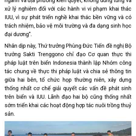
ngành và địa phương kiên quyết, không dung túng và
xử lý nghiêm đối với các hành vi vi phạm khai thác
IUU, vì sự phát triển nghề khai thác bền vững và có
trách nhiệm, bảo vệ môi trường và đa dạng sinh học
đại dương”.
Nhân dịp này, Thứ trưởng Phùng Đức Tiến đề nghị Bộ
trưởng Sakti Trenggono chỉ đạo Cơ quan thực thi
pháp luật trên biển Indonesia thành lập Nhóm công
tác chung về thực thi pháp luật và chia sẻ thông tin
giữa hai bên, tổ chức họp thường niên, xây dựng
thống nhất cơ chế giải quyết các vấn đề phát sinh
trên biển và IUU. Lãnh đạo hai bộ cũng thống nhất
sớm triển khai các hoạt động hợp tác nuôi trồng thuỷ
sản.