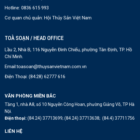
Hotline: 0836 615 993
Cơ quan chủ quản: Hội Thủy Sản Việt Nam
TOÀ SOẠN / HEAD OFFICE
Lầu 2, Nhà B, 116 Nguyễn Đình Chiểu, phường Tân Định, TP. Hồ
Chí Minh.
Email:
toasoan@thuysanvietnam.com.vn
Điện Thoại:
(84.28) 62777 616
VĂN PHÒNG MIỀN BẮC
Tầng 1, nhà A8, số 10 Nguyễn Công Hoan, phường Giảng Võ, TP Hà
Nội.
Điện thoại:
(84.24) 37713699;
(84.24) 37713638;
(84.4) 37711756
LIÊN HỆ