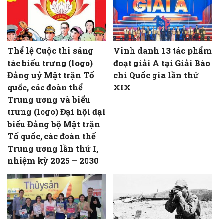
Thể lệ Cuộc thi sáng
Vinh danh 13 tác phẩm
tác biểu trưng (logo)
đoạt giải A tại Giải Báo
Đảng uỷ Mặt trận Tổ
chí Quốc gia lần thứ
quốc, các đoàn thể
XIX
Trung ương và biểu
trưng (logo) Đại hội đại
biểu Đảng bộ Mặt trận
Tổ quốc, các đoàn thể
Trung ương lần thứ I,
nhiệm kỳ 2025 – 2030