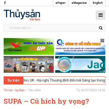
ePaper
eMagazine
English
ondon, UK - Hội nghị Thượng đỉnh Đổi mới Sáng tạo trong Ngành Thực 
Sự kiện
Tin tức - Sự kiện
Tiêu điểm
T2, 06/07/2020 10:35
SUPA – Cú hích hy vọng?