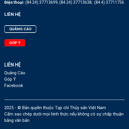
Điện thoại:
(84.24) 37713699;
(84.24) 37713638;
(84.4) 37711756
LIÊN HỆ
QUẢNG CÁO
GÓP Ý
LIÊN HỆ
Quảng Cáo
Góp Ý
Facebook
2025 - © Bản quyền thuộc Tạp chí Thủy sản Việt Nam
Cấm sao chép dưới mọi hình thức nếu không có sự chấp thuận
bằng văn bản