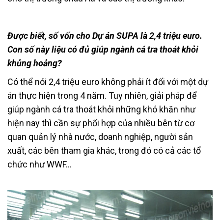
Được biết, số vốn cho Dự án SUPA là 2,4 triệu euro.
Con số này liệu có đủ giúp ngành cá tra thoát khỏi
khủng hoảng?
Có thể nói 2,4 triệu euro không phải ít đối với một dự
án thực hiện trong 4 năm. Tuy nhiên, giải pháp để
giúp ngành cá tra thoát khỏi những khó khăn như
hiện nay thì cần sự phối hợp của nhiều bên từ cơ
quan quản lý nhà nước, doanh nghiệp, người sản
xuất, các bên tham gia khác, trong đó có cả các tổ
chức như WWF…