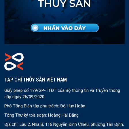
TẠP CHÍ THỦY SẢN VIỆT NAM
Giấy phép số 179/GP-TTĐT của Bộ thông tin và Truyền thông
cấp ngày 25/09/2020
Phó Tổng Biên tập phụ trách: Đỗ Huy Hoàn
Tổng Thư ký toà soạn: Hoàng Hải Đăng
Địa chỉ: Lầu 2, Nhà B, 116 Nguyễn Đình Chiểu, phường Tân Định,