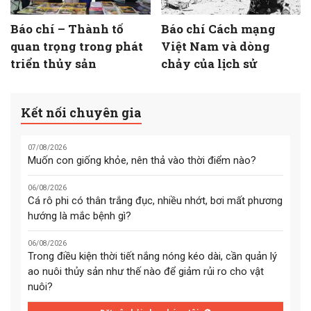
Báo chí – Thành tố
Báo chí Cách mạng
quan trọng trong phát
Việt Nam và dòng
triển thủy sản
chảy của lịch sử
Kết nối chuyên gia
07/08/2026
Muốn con giống khỏe, nên thả vào thời điểm nào?
06/08/2026
Cá rô phi có thân trắng đục, nhiều nhớt, bơi mất phương
hướng là mắc bệnh gì?
06/08/2026
Trong điều kiện thời tiết nắng nóng kéo dài, cần quản lý
ao nuôi thủy sản như thế nào để giảm rủi ro cho vật
nuôi?