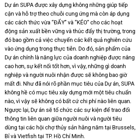
Dự án SUPA được xây dựng không những giúp tiếp
cận và hỗ trợ theo chuỗi cung ứng mà còn áp dụng
các cách thức vừa “ĐẨY” và “KÉO” cho các hoạt
động sản xuất bền vững và thúc đẩy thị trường, trong
đó bao gồm cả việc chuyển các kết quả nghiên cứu
vào ứng dụng trong thực tiễn. Do đó, sản phẩm của
Dự án chính là năng lực của doanh nghiệp được nâng
cao hơn, sự kết nối tốt hơn, vì vậy, những gì doanh
nghiệp và người nuôi nhận được sẽ không bao giờ
mất đi. Như đã nói rõ phần mục tiêu của Dự án, SUPA
không hề có mục tiêu xây dựng mới một tiêu chuẩn
nào, vì vậy sẽ không có bất cứ chi phí nào liên quan.
Ngược lại, Dự án sẽ tổ chức các sự kiện để trao đổi
thông tin liên quan giữa người nuôi và người tiêu
dùng tại các hội chợ thủy sản hằng năm tại Brussels,
Bỉ và Vietfish tại TP. Hồ Chí Minh.