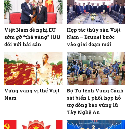
Việt Nam đề nghị EU
Hợp tác thủy sản Việt
sớm gỡ “thẻ vàng” IUU
Nam – Brunei bước
đối với hải sản
vào giai đoạn mới
Vững vàng vị thế Việt
Bộ Tư lệnh Vùng Cảnh
Nam
sát biển 1 phối hợp hỗ
trợ đồng bào vùng lũ
Tây Nghệ An