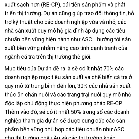
xuất sạch hơn (RE-CP), cải tiến sản phẩm và phát
triển thị trường. Dự án cũng giúp trao đổi thông tin, hỗ
trợ kỹ thuật cho các doanh nghiệp vừa và nhỏ, các
nhà sản xuất quy mô hộ gia đình áp dụng các tiêu
chuẩn bền vững hiện hành như ASC… hướng tới sản
xuất bền vững nhằm nâng cao tính cạnh tranh của
ngành cá tra trên thị trường thế giới.
Mục tiêu của Dự án đề ra là sẽ có ít nhất 70% các
doanh nghiệp mục tiêu sản xuất và chế biến cá tra ở
quy mô từ trung bình đến lớn, 30% các nhà sản xuất
thức ăn chăn nuôi và các trang trại nuôi quy mô nhỏ
độc lập chủ động thực hiện phương pháp RE-CP.
Thêm vào đó, sẽ có ít nhất 50% trong số các doanh
nghiệp tham gia dự án sẽ được cung cấp các sản
phẩm bền vững phù hợp các tiêu chuẩn như ASC
cho thị trường châu Âu và các thị trường khác.