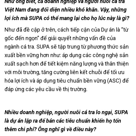
Như ông biết, cả doanh nghiệp và người nuôi cá tra
Việt Nam đang đối diện nhiều khó khăn. Vậy, những
lợi ích mà SUPA có thể mang lại cho họ lúc này là gì?
Như đã đề cập ở trên, cách tiếp cận của Dự án là “từ
gốc đến ngọn” để giải quyết những vấn đề của
ngành cá tra. SUPA sẽ tập trung từ phương thức sản
xuất bền vững hơn như: áp dụng các công nghệ sản
xuất sạch hơn để tiết kiệm năng lượng và thân thiện
với môi trường, tăng cường liên kết chuỗi để tối ưu
hóa lợi ích và áp dụng tiêu chuẩn bền vững (ASC) để
đáp ứng các yêu cầu về thị trường.
Nhiều doanh nghiệp, người nuôi cá tra lo ngại, SUPA
là dự án lập ra để bán các tiêu chuẩn khiến họ tốn
thêm chi phí? Ông nghĩ gì về điều này?