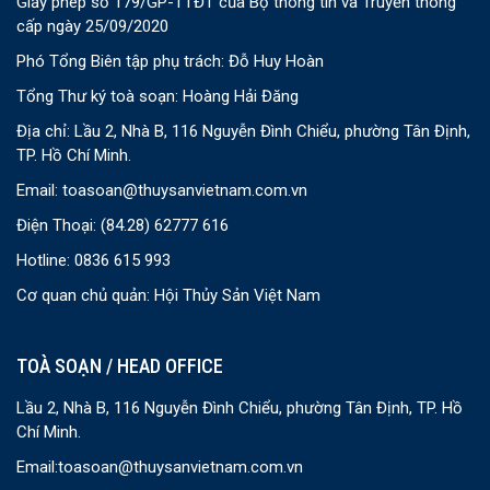
Giấy phép số 179/GP-TTĐT của Bộ thông tin và Truyền thông
cấp ngày 25/09/2020
Phó Tổng Biên tập phụ trách: Đỗ Huy Hoàn
Tổng Thư ký toà soạn: Hoàng Hải Đăng
Địa chỉ: Lầu 2, Nhà B, 116 Nguyễn Đình Chiểu, phường Tân Định,
TP. Hồ Chí Minh.
Email:
toasoan@thuysanvietnam.com.vn
Điện Thoại:
(84.28) 62777 616
Hotline: 0836 615 993
Cơ quan chủ quản: Hội Thủy Sản Việt Nam
TOÀ SOẠN / HEAD OFFICE
Lầu 2, Nhà B, 116 Nguyễn Đình Chiểu, phường Tân Định, TP. Hồ
Chí Minh.
Email:
toasoan@thuysanvietnam.com.vn