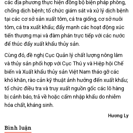
các địa phương thực hiện đồng bộ biện pháp phòng,
chống dịch bệnh; tổ chức giám sát và xử lý dịch bệnh
tại các cơ sở sản xuất tôm, cá tra giống, cơ sở nuôi
tôm, cá tra xuất khẩu; đẩy mạnh các hoạt động xúc
tiến thương mại và đàm phán trực tiếp với các nước
để thúc đẩy xuất khẩu thủy sản.
Cùng đó, đề nghị Cục Quản lý chất lượng nông lâm
và thủy sản phối hợp với Cục Thú y và Hiệp hội Chế
biến và Xuất khẩu thủy sản Việt Nam tháo gỡ các
khó khăn, rào cản kỹ thuật ảnh hưởng đến xuất khẩu;
tổ chức điều tra và truy xuất nguồn gốc các lô hàng
bị cảnh báo, trả về hoặc cấm nhập khẩu do nhiễm
hóa chất, kháng sinh.
Hương Ly
Bình luận