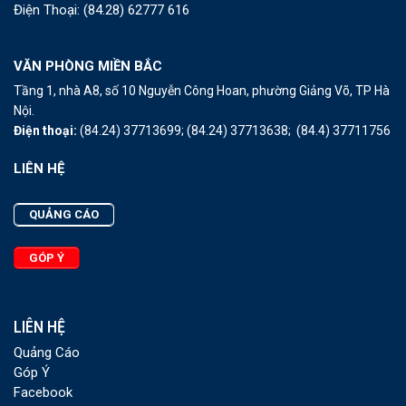
Điện Thoại:
(84.28) 62777 616
VĂN PHÒNG MIỀN BẮC
Tầng 1, nhà A8, số 10 Nguyễn Công Hoan, phường Giảng Võ, TP Hà
Nội.
Điện thoại:
(84.24) 37713699;
(84.24) 37713638;
(84.4) 37711756
LIÊN HỆ
QUẢNG CÁO
GÓP Ý
LIÊN HỆ
Quảng Cáo
Góp Ý
Facebook