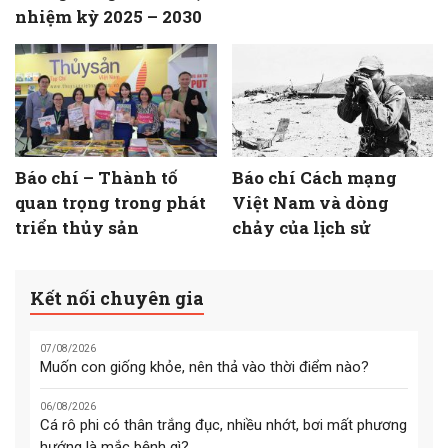
nhiệm kỳ 2025 – 2030
Báo chí – Thành tố
Báo chí Cách mạng
quan trọng trong phát
Việt Nam và dòng
triển thủy sản
chảy của lịch sử
Kết nối chuyên gia
07/08/2026
Muốn con giống khỏe, nên thả vào thời điểm nào?
06/08/2026
Cá rô phi có thân trắng đục, nhiều nhớt, bơi mất phương
hướng là mắc bệnh gì?