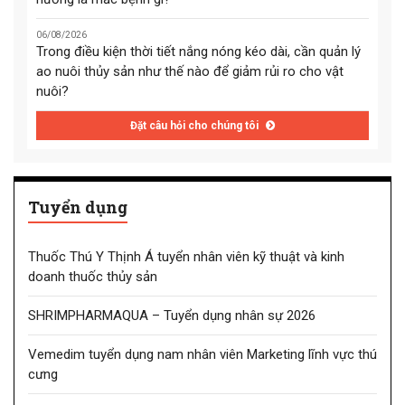
06/08/2026
Trong điều kiện thời tiết nắng nóng kéo dài, cần quản lý
ao nuôi thủy sản như thế nào để giảm rủi ro cho vật
nuôi?
Đặt câu hỏi cho chúng tôi
Tuyển dụng
Thuốc Thú Y Thịnh Á tuyển nhân viên kỹ thuật và kinh
doanh thuốc thủy sản
SHRIMPHARMAQUA – Tuyển dụng nhân sự 2026
Vemedim tuyển dụng nam nhân viên Marketing lĩnh vực thú
cưng