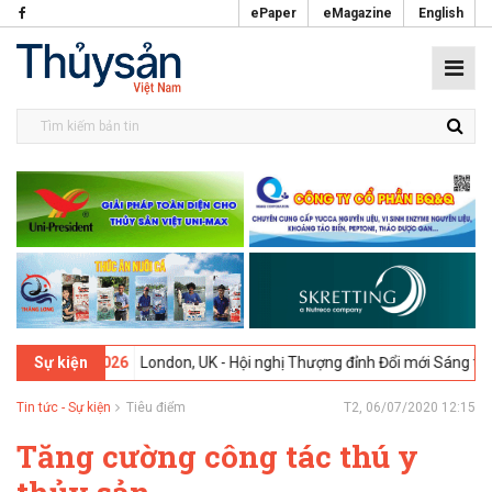
ePaper
eMagazine
English
09-02-2026
London, UK - Hội nghị Thượng đỉnh Đổi mới Sáng tạo tron
Sự kiện
Tin tức - Sự kiện
Tiêu điểm
T2, 06/07/2020 12:15
Tăng cường công tác thú y