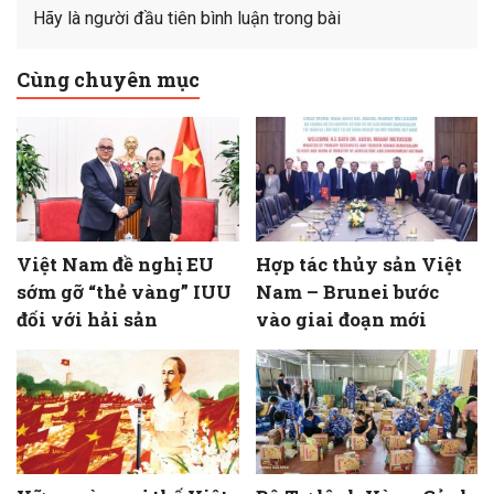
Hãy là người đầu tiên bình luận trong bài
Cùng chuyên mục
Việt Nam đề nghị EU
Hợp tác thủy sản Việt
sớm gỡ “thẻ vàng” IUU
Nam – Brunei bước
đối với hải sản
vào giai đoạn mới