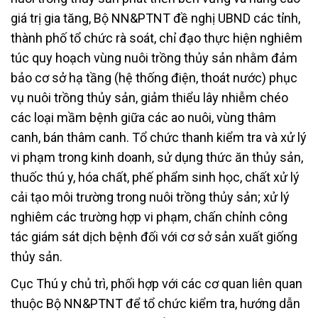
giá trị gia tăng, Bộ NN&PTNT đề nghị UBND các tỉnh,
thành phố tổ chức rà soát, chỉ đạo thực hiện nghiêm
túc quy hoạch vùng nuôi trồng thủy sản nhằm đảm
bảo cơ sở hạ tầng (hệ thống điện, thoát nước) phục
vụ nuôi trồng thủy sản, giảm thiểu lây nhiễm chéo
các loại mầm bệnh giữa các ao nuôi, vùng thâm
canh, bán thâm canh. Tổ chức thanh kiểm tra và xử lý
vi phạm trong kinh doanh, sử dụng thức ăn thủy sản,
thuốc thú y, hóa chất, phế phẩm sinh học, chất xử lý
cải tạo môi trường trong nuôi trồng thủy sản; xử lý
nghiêm các trường hợp vi phạm, chấn chỉnh công
tác giám sát dịch bệnh đối với cơ sở sản xuất giống
thủy sản.
Cục Thú y chủ trì, phối hợp với các cơ quan liên quan
thuộc Bộ NN&PTNT để tổ chức kiểm tra, hướng dẫn