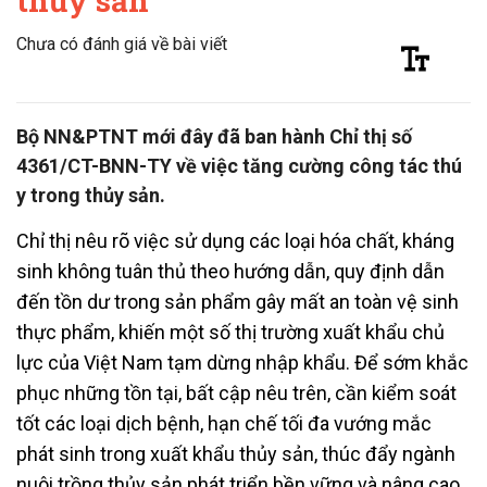
thủy sản
Chưa có đánh giá về bài viết
Bộ NN&PTNT mới đây đã ban hành Chỉ thị số
4361/CT-BNN-TY về việc tăng cường công tác thú
y trong thủy sản.
Chỉ thị nêu rõ việc sử dụng các loại hóa chất, kháng
sinh không tuân thủ theo hướng dẫn, quy định dẫn
đến tồn dư trong sản phẩm gây mất an toàn vệ sinh
thực phẩm, khiến một số thị trường xuất khẩu chủ
lực của Việt Nam tạm dừng nhập khẩu. Để sớm khắc
phục những tồn tại, bất cập nêu trên, cần kiểm soát
tốt các loại dịch bệnh, hạn chế tối đa vướng mắc
phát sinh trong xuất khẩu thủy sản, thúc đẩy ngành
nuôi trồng thủy sản phát triển bền vững và nâng cao