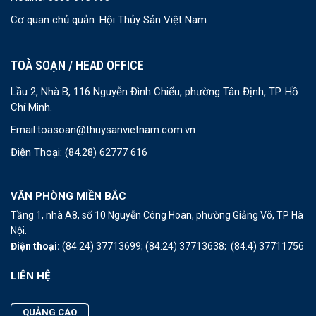
Cơ quan chủ quản: Hội Thủy Sản Việt Nam
TOÀ SOẠN / HEAD OFFICE
Lầu 2, Nhà B, 116 Nguyễn Đình Chiểu, phường Tân Định, TP. Hồ
Chí Minh.
Email:
toasoan@thuysanvietnam.com.vn
Điện Thoại:
(84.28) 62777 616
VĂN PHÒNG MIỀN BẮC
Tầng 1, nhà A8, số 10 Nguyễn Công Hoan, phường Giảng Võ, TP Hà
Nội.
Điện thoại:
(84.24) 37713699;
(84.24) 37713638;
(84.4) 37711756
LIÊN HỆ
QUẢNG CÁO