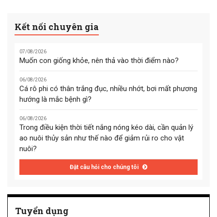
Kết nối chuyên gia
07/08/2026
Muốn con giống khỏe, nên thả vào thời điểm nào?
06/08/2026
Cá rô phi có thân trắng đục, nhiều nhớt, bơi mất phương
hướng là mắc bệnh gì?
06/08/2026
Trong điều kiện thời tiết nắng nóng kéo dài, cần quản lý
ao nuôi thủy sản như thế nào để giảm rủi ro cho vật
nuôi?
Đặt câu hỏi cho chúng tôi
Tuyển dụng