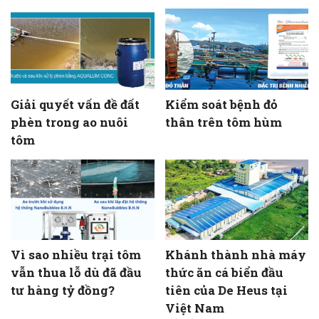
Giải quyết vấn đề đất
Kiểm soát bệnh đỏ
phèn trong ao nuôi
thân trên tôm hùm
tôm
Vì sao nhiều trại tôm
Khánh thành nhà máy
vẫn thua lỗ dù đã đầu
thức ăn cá biển đầu
tư hàng tỷ đồng?
tiên của De Heus tại
Việt Nam