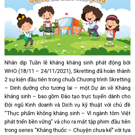
Nhân dịp Tuần lễ kháng kháng sinh phát động bởi
WHO (18/11 – 24/11/2021), Skretting đã hoàn thành
2 sự kiện đầu tiên trong chuỗi Chương trình Skretting
– Dinh dưỡng cho tương lai – một Dự án về Kháng
kháng sinh – bao gồm Đào tạo trực tuyến dành cho
Đội ngũ Kinh doanh và Dịch vụ kỹ thuật với chủ đề
“Thực phẩm không kháng sinh – Vì ngành tôm Việt
phát triển bền vững” và cho ra mắt tập phim đầu tiên
trong series “Kháng thuốc – Chuyện chưa kể’’ với tựa