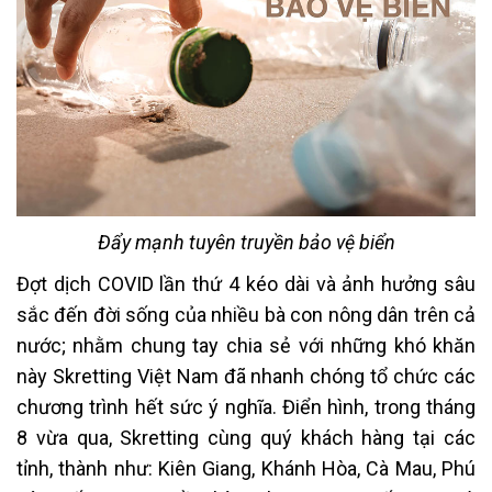
Đẩy mạnh tuyên truyền bảo vệ biển
Đợt dịch COVID lần thứ 4 kéo dài và ảnh hưởng sâu
sắc đến đời sống của nhiều bà con nông dân trên cả
nước; nhằm chung tay chia sẻ với những khó khăn
này Skretting Việt Nam đã nhanh chóng tổ chức các
chương trình hết sức ý nghĩa. Điển hình, trong tháng
8 vừa qua, Skretting cùng quý khách hàng tại các
tỉnh, thành như: Kiên Giang, Khánh Hòa, Cà Mau, Phú