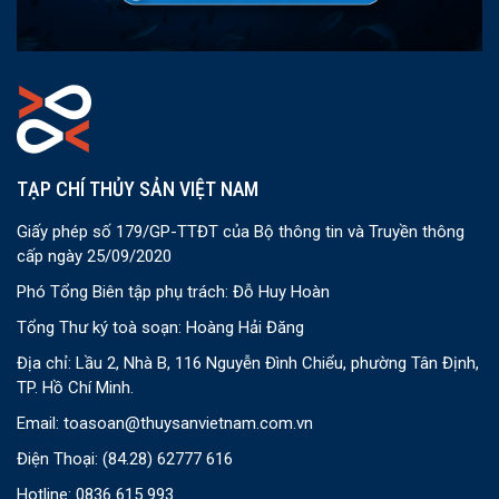
TẠP CHÍ THỦY SẢN VIỆT NAM
Giấy phép số 179/GP-TTĐT của Bộ thông tin và Truyền thông
cấp ngày 25/09/2020
Phó Tổng Biên tập phụ trách: Đỗ Huy Hoàn
Tổng Thư ký toà soạn: Hoàng Hải Đăng
Địa chỉ: Lầu 2, Nhà B, 116 Nguyễn Đình Chiểu, phường Tân Định,
TP. Hồ Chí Minh.
Email:
toasoan@thuysanvietnam.com.vn
Điện Thoại:
(84.28) 62777 616
Hotline: 0836 615 993