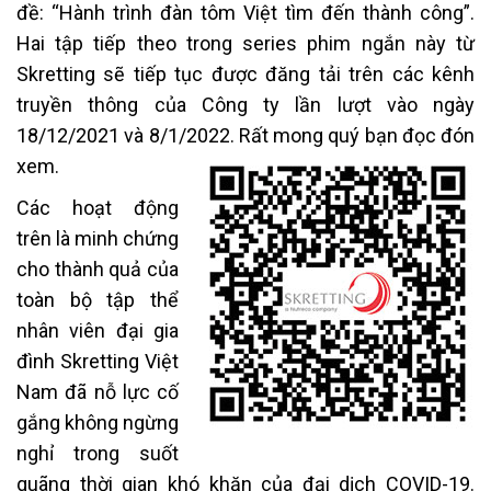
đề: “Hành trình đàn tôm Việt tìm đến thành công”.
Hai tập tiếp theo trong series phim ngắn này từ
Skretting sẽ tiếp tục được đăng tải trên các kênh
truyền thông của Công ty lần lượt vào ngày
18/12/2021 và 8/1/2022. Rất mong quý bạn đọc đón
xem.
Các hoạt động
trên là minh chứng
cho thành quả của
toàn bộ tập thể
nhân viên đại gia
đình Skretting Việt
Nam đã nỗ lực cố
gắng không ngừng
nghỉ trong suốt
quãng thời gian khó khăn của đại dịch COVID-19.