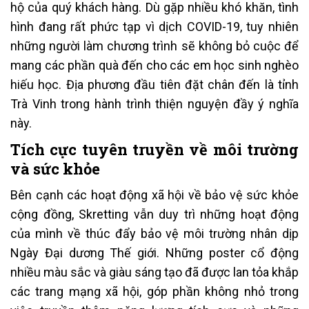
hộ của quý khách hàng. Dù gặp nhiều khó khăn, tình
hình đang rất phức tạp vì dịch COVID-19, tuy nhiên
những người làm chương trình sẽ không bỏ cuộc để
mang các phần quà đến cho các em học sinh nghèo
hiếu học. Địa phương đầu tiên đặt chân đến là tỉnh
Trà Vinh trong hành trình thiện nguyện đầy ý nghĩa
này.
Tích cực tuyên truyền về môi trường
và sức khỏe
Bên cạnh các hoạt động xã hội về bảo vệ sức khỏe
cộng đồng, Skretting vẫn duy trì những hoạt động
của mình về thúc đẩy bảo vệ môi trường nhân dịp
Ngày Đại dương Thế giới. Những poster cổ động
nhiều màu sắc và giàu sáng tạo đã được lan tỏa khắp
các trang mạng xã hội, góp phần không nhỏ trong