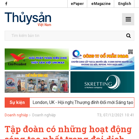
ePaper
eMagazine
English
2026
London, UK - Hội nghị Thượng đỉnh Đổi mới Sáng tạo trong Ngàn
Sự kiện
Doanh nghiệp
Doanh nghiệp
T3, 07/12/2021 10:41
Tập đoàn có những hoạt động