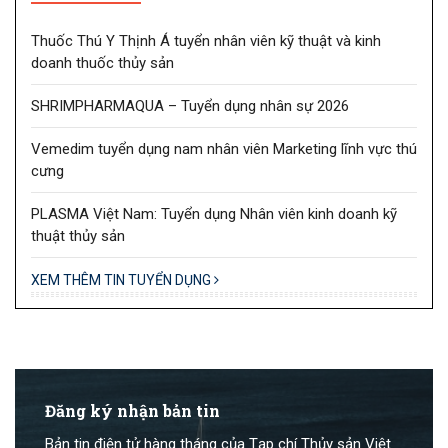
Thuốc Thú Y Thịnh Á tuyển nhân viên kỹ thuật và kinh
doanh thuốc thủy sản
SHRIMPHARMAQUA – Tuyển dụng nhân sự 2026
Vemedim tuyển dụng nam nhân viên Marketing lĩnh vực thú
cưng
PLASMA Việt Nam: Tuyển dụng Nhân viên kinh doanh kỹ
thuật thủy sản
XEM THÊM TIN TUYỂN DỤNG
Đăng ký nhận bản tin
Bản tin điện tử hàng tháng của Tạp chí Thủy sản Việt