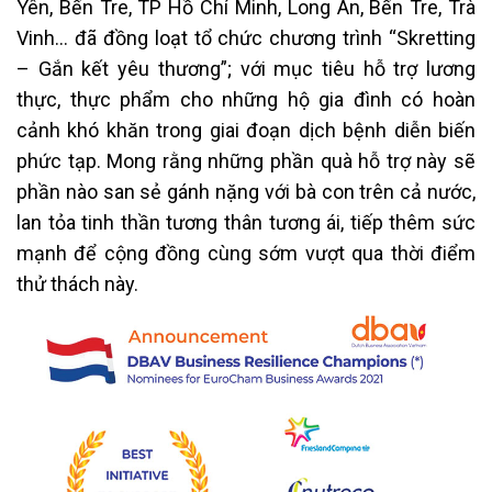
Yên, Bến Tre, TP Hồ Chí Minh, Long An, Bến Tre, Trà
Vinh… đã đồng loạt tổ chức chương trình “Skretting
– Gắn kết yêu thương”; với mục tiêu hỗ trợ lương
thực, thực phẩm cho những hộ gia đình có hoàn
cảnh khó khăn trong giai đoạn dịch bệnh diễn biến
phức tạp. Mong rằng những phần quà hỗ trợ này sẽ
phần nào san sẻ gánh nặng với bà con trên cả nước,
lan tỏa tinh thần tương thân tương ái, tiếp thêm sức
mạnh để cộng đồng cùng sớm vượt qua thời điểm
thử thách này.