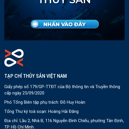
TẠP CHÍ THỦY SẢN VIỆT NAM
Giấy phép số 179/GP-TTĐT của Bộ thông tin và Truyền thông
cấp ngày 25/09/2020
Phó Tổng Biên tập phụ trách: Đỗ Huy Hoàn
Tổng Thư ký toà soạn: Hoàng Hải Đăng
Địa chỉ: Lầu 2, Nhà B, 116 Nguyễn Đình Chiểu, phường Tân Định,
TP. Hồ Chí Minh.