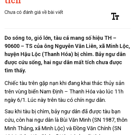
tích
Chưa có đánh giá về bài viết
Do sóng to, gió lớn, tàu cá mang số hiệu TH –
90600 – TS của ông Nguyễn Văn Liên, xã Minh Lộc,
huyện Hậu Lộc (Thanh Hóa) bị chìm. Bảy ngư dân
được cứu sống, hai ngư dân mất tích chưa được
tìm thấy.
Chiếc tàu trên gặp nạn khi đang khai thác thủy sản
trên vùng biển Nam Định – Thanh Hóa vào lúc 11h
ngày 6/1. Lúc này trên tàu có chín ngư dân.
Sau khi tàu bị chìm, bảy ngư dân đã được tàu bạn
cứu, còn hai ngư dân là Bùi Văn Minh (SN 1987, thôn
Minh Thắng, xã Minh Lộc) và Đồng Văn Chính (SN