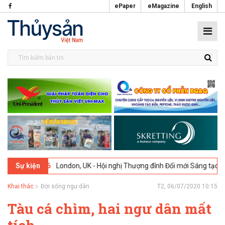
ePaper
eMagazine
English
-02-2026
London, UK - Hội nghị Thượng đỉnh Đổi mới Sáng tạo trong 
Sự kiện
Khai thác
Đời sống ngư dân
T2, 06/07/2020 10:15
Tàu cá chìm, hai ngư dân mất