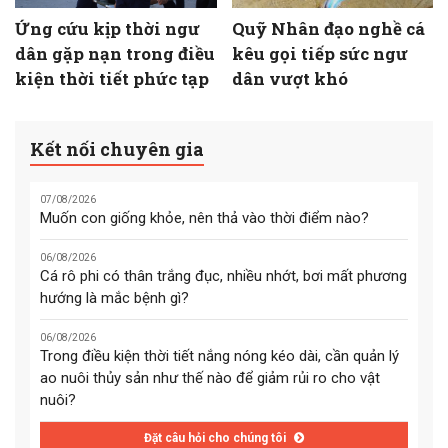
Ứng cứu kịp thời ngư
Quỹ Nhân đạo nghề cá
dân gặp nạn trong điều
kêu gọi tiếp sức ngư
kiện thời tiết phức tạp
dân vượt khó
Kết nối chuyên gia
07/08/2026
Muốn con giống khỏe, nên thả vào thời điểm nào?
06/08/2026
Cá rô phi có thân trắng đục, nhiều nhớt, bơi mất phương
hướng là mắc bệnh gì?
06/08/2026
Trong điều kiện thời tiết nắng nóng kéo dài, cần quản lý
ao nuôi thủy sản như thế nào để giảm rủi ro cho vật
nuôi?
Đặt câu hỏi cho chúng tôi