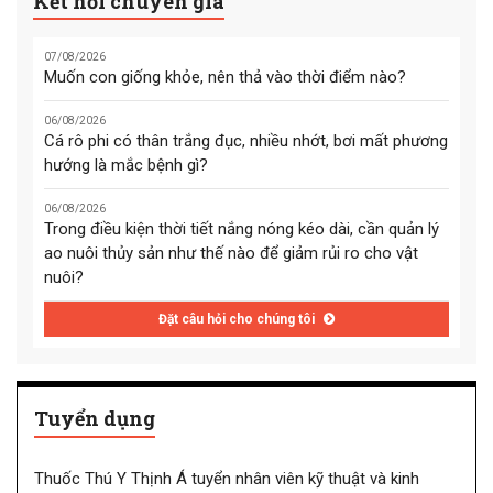
Kết nối chuyên gia
07/08/2026
Muốn con giống khỏe, nên thả vào thời điểm nào?
06/08/2026
Cá rô phi có thân trắng đục, nhiều nhớt, bơi mất phương
hướng là mắc bệnh gì?
06/08/2026
Trong điều kiện thời tiết nắng nóng kéo dài, cần quản lý
ao nuôi thủy sản như thế nào để giảm rủi ro cho vật
nuôi?
Đặt câu hỏi cho chúng tôi
Tuyển dụng
Thuốc Thú Y Thịnh Á tuyển nhân viên kỹ thuật và kinh