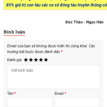
85% giá trị con tàu các cơ sở đóng tàu truyền thống 
Đức Thảo - Ngọc Hân
Bình luận
Email của bạn sẽ không được hiển thị công khai.
Các
trường bắt buộc được đánh dấu
*
Đánh giá
Tên
*
Email
*