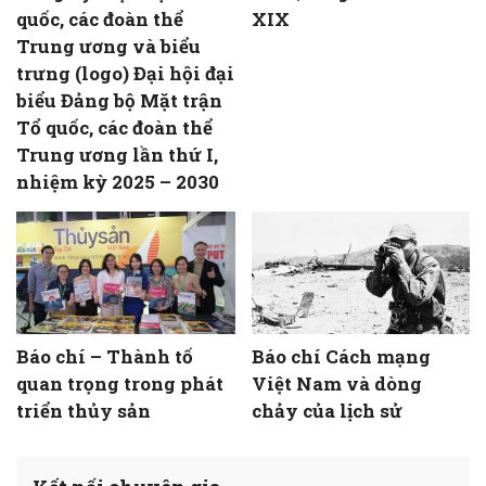
quốc, các đoàn thể
XIX
Trung ương và biểu
trưng (logo) Đại hội đại
biểu Đảng bộ Mặt trận
Tổ quốc, các đoàn thể
Trung ương lần thứ I,
nhiệm kỳ 2025 – 2030
Báo chí – Thành tố
Báo chí Cách mạng
quan trọng trong phát
Việt Nam và dòng
triển thủy sản
chảy của lịch sử