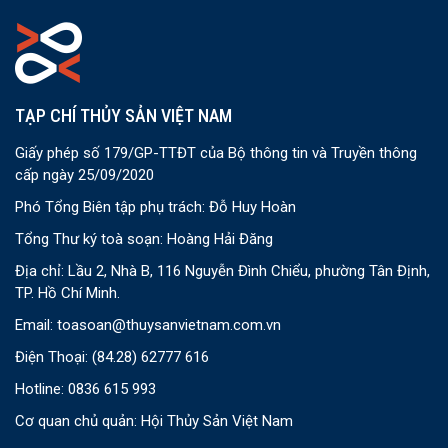
TẠP CHÍ THỦY SẢN VIỆT NAM
Giấy phép số 179/GP-TTĐT của Bộ thông tin và Truyền thông
cấp ngày 25/09/2020
Phó Tổng Biên tập phụ trách: Đỗ Huy Hoàn
Tổng Thư ký toà soạn: Hoàng Hải Đăng
Địa chỉ: Lầu 2, Nhà B, 116 Nguyễn Đình Chiểu, phường Tân Định,
TP. Hồ Chí Minh.
Email:
toasoan@thuysanvietnam.com.vn
Điện Thoại:
(84.28) 62777 616
Hotline: 0836 615 993
Cơ quan chủ quản: Hội Thủy Sản Việt Nam