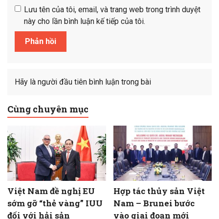
Lưu tên của tôi, email, và trang web trong trình duyệt
này cho lần bình luận kế tiếp của tôi.
Hãy là người đầu tiên bình luận trong bài
Cùng chuyên mục
Việt Nam đề nghị EU
Hợp tác thủy sản Việt
sớm gỡ “thẻ vàng” IUU
Nam – Brunei bước
đối với hải sản
vào giai đoạn mới