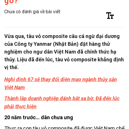
gỗ?
Chưa có đánh giá về bài viết
Vừa qua, tàu vỏ composite câu cá ngừ đại dương
của Công ty Yanmar (Nhật Bản) đặt hàng thử
nghiệm cho ngư dân Việt Nam đã chính thức hạ
thủy. Liệu đã đến lúc, tàu vỏ composite khẳng định
vị thế.
Nghị định 67 sẽ thay đổi diện mạo ngành thủy sản
Việt Nam
Thành lập doanh nghiệp đánh bắt xa bờ: Đã đến lúc
phải thực hiện
20 năm trước… dân chưa ưng
Thực ra con tàu vỏ composite đã được Việt Nam chế