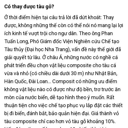
Có thay được tàu gỗ?
Ở thời điểm hiện tại câu trả lời đã dứt khoát: Thay
được, không những thế còn có thể nói nó mang lại lợi
ích kinh tế vượt trội cho ngư dân. Theo ông Phan
Tuấn Long, Phó Giám đốc Viện Nghiên cứu Chế tạo
Tàu thủy (Đại học Nha Trang), vấn đề này thế giới đã
giải quyết từ lâu. Ở châu Á, những nước có nghề cá
phát triển đều chọn vật liệu composite cho tàu cá
vừa và nhỏ (có chiều dài dưới 30 m) như Nhật Bản,
Hàn Quốc, Đài Loan… Composit có những ưu điểm
không vật liệu nào có được như độ bền, trơ trước ăn
mòn của nước biển, dễ tạo hình theo ý muốn. Rất
thuận tiện cho việc chế tạo phục vụ lắp đặt các thiết
bị đi biển, đánh bắt, bảo quản hiện đại. Giá thành vỏ
tàu composite chỉ cao hơn vỏ tàu gỗ khoảng 10%.