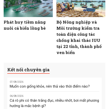
Phát huy tiềm năng
Bộ Nông nghiệp và
nuôi cá biển lồng bè
Môi trường kiểm tra
toàn diện công tác
chống khai thác IUU
tại 22 tỉnh, thành phố
ven biển
Kết nối chuyên gia
07/08/2026
Muốn con giống khỏe, nên thả vào thời điểm nào?
06/08/2026
Cá rô phi có thân trắng đục, nhiều nhớt, bơi mất phương
hướng là mắc bệnh gì?