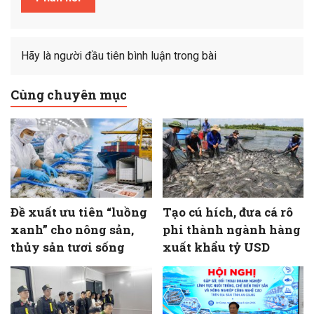
Hãy là người đầu tiên bình luận trong bài
Cùng chuyên mục
Đề xuất ưu tiên “luồng
Tạo cú hích, đưa cá rô
xanh” cho nông sản,
phi thành ngành hàng
thủy sản tươi sống
xuất khẩu tỷ USD