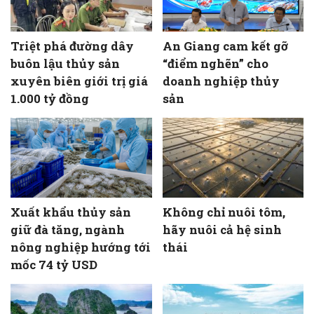
Triệt phá đường dây
An Giang cam kết gỡ
buôn lậu thủy sản
“điểm nghẽn” cho
xuyên biên giới trị giá
doanh nghiệp thủy
1.000 tỷ đồng
sản
Xuất khẩu thủy sản
Không chỉ nuôi tôm,
giữ đà tăng, ngành
hãy nuôi cả hệ sinh
nông nghiệp hướng tới
thái
mốc 74 tỷ USD