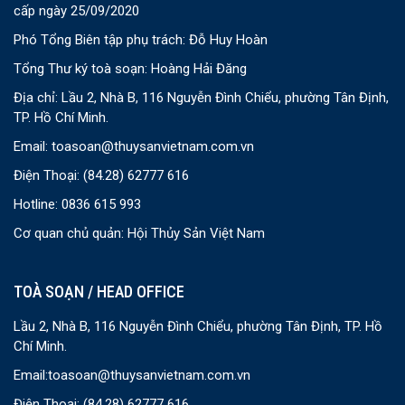
cấp ngày 25/09/2020
Phó Tổng Biên tập phụ trách: Đỗ Huy Hoàn
Tổng Thư ký toà soạn: Hoàng Hải Đăng
Địa chỉ: Lầu 2, Nhà B, 116 Nguyễn Đình Chiểu, phường Tân Định,
TP. Hồ Chí Minh.
Email:
toasoan@thuysanvietnam.com.vn
Điện Thoại:
(84.28) 62777 616
Hotline: 0836 615 993
Cơ quan chủ quản: Hội Thủy Sản Việt Nam
TOÀ SOẠN / HEAD OFFICE
Lầu 2, Nhà B, 116 Nguyễn Đình Chiểu, phường Tân Định, TP. Hồ
Chí Minh.
Email:
toasoan@thuysanvietnam.com.vn
Điện Thoại:
(84.28) 62777 616