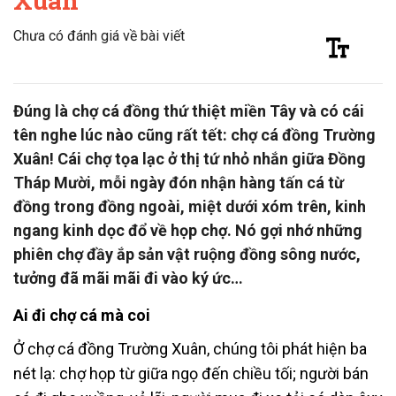
Xuân
Chưa có đánh giá về bài viết
Đúng là chợ cá đồng thứ thiệt miền Tây và có cái
tên nghe lúc nào cũng rất tết: chợ cá đồng Trường
Xuân! Cái chợ tọa lạc ở thị tứ nhỏ nhắn giữa Đồng
Tháp Mười, mỗi ngày đón nhận hàng tấn cá từ
đồng trong đồng ngoài, miệt dưới xóm trên, kinh
ngang kinh dọc đổ về họp chợ. Nó gợi nhớ những
phiên chợ đầy ắp sản vật ruộng đồng sông nước,
tưởng đã mãi mãi đi vào ký ức…
Ai đi chợ cá mà coi
Ở chợ cá đồng Trường Xuân, chúng tôi phát hiện ba
nét lạ: chợ họp từ giữa ngọ đến chiều tối; người bán