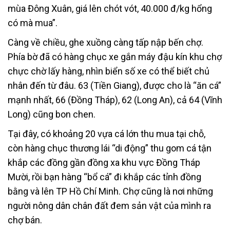
mùa Đông Xuân, giá lên chót vót, 40.000 đ/kg hổng
có mà mua”.
Càng về chiều, ghe xuồng càng tấp nập bến chợ.
Phía bờ đã có hàng chục xe gắn máy đậu kín khu chợ
chực chờ lấy hàng, nhìn biển số xe có thể biết chủ
nhân đến từ đâu. 63 (Tiền Giang), được cho là “ăn cá”
mạnh nhất, 66 (Đồng Tháp), 62 (Long An), cả 64 (Vĩnh
Long) cũng bon chen.
Tại đây, có khoảng 20 vựa cá lớn thu mua tại chỗ,
còn hàng chục thương lái “di động” thu gom cá tận
khắp các đồng gần đồng xa khu vực Đồng Tháp
Mười, rồi bạn hàng “bổ cá” đi khắp các tỉnh đồng
bằng và lên TP Hồ Chí Minh. Chợ cũng là nơi những
người nông dân chân đất đem sản vật của mình ra
chợ bán.