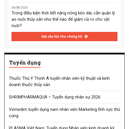
06/08/2026
Trong điều kiện thời tiết nắng nóng kéo dài, cần quản lý
ao nuôi thủy sản như thế nào để giảm rủi ro cho vật
nuôi?
Đặt câu hỏi cho chúng tôi
Tuyển dụng
Thuốc Thú Y Thịnh Á tuyển nhân viên kỹ thuật và kinh
doanh thuốc thủy sản
SHRIMPHARMAQUA – Tuyển dụng nhân sự 2026
Vemedim tuyển dụng nam nhân viên Marketing lĩnh vực thú
cưng
PLASMA Việt Nam: Tuyển dụng Nhân viên kinh doanh kỹ