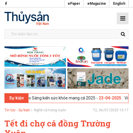
ePaper
eMagazine
English
and - Hội thảo Sáng kiến sức khỏe mang cá 2025 -
23-04-2025
Vigo, Tâ
Sự kiện
Tin tức - Sự kiện
Nghề cá trong nước
T2, 06/07/2020 10:17
Tết đi chợ cá đồng Trường