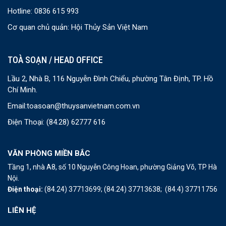
Hotline: 0836 615 993
Cơ quan chủ quản: Hội Thủy Sản Việt Nam
TOÀ SOẠN / HEAD OFFICE
Lầu 2, Nhà B, 116 Nguyễn Đình Chiểu, phường Tân Định, TP. Hồ
Chí Minh.
Email:
toasoan@thuysanvietnam.com.vn
Điện Thoại:
(84.28) 62777 616
VĂN PHÒNG MIỀN BẮC
Tầng 1, nhà A8, số 10 Nguyễn Công Hoan, phường Giảng Võ, TP Hà
Nội.
Điện thoại:
(84.24) 37713699;
(84.24) 37713638;
(84.4) 37711756
LIÊN HỆ