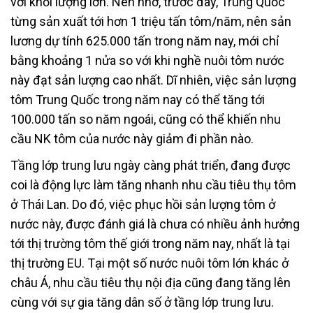
với khối lượng lớn. Nên nhớ, trước đây, Trung Quốc
từng sản xuất tới hơn 1 triệu tấn tôm/năm, nên sản
lương dự tính 625.000 tấn trong năm nay, mới chỉ
bằng khoảng 1 nửa so với khi nghề nuôi tôm nước
này đạt sản lượng cao nhất. Dĩ nhiên, việc sản lượng
tôm Trung Quốc trong năm nay có thể tăng tới
100.000 tấn so năm ngoái, cũng có thể khiến nhu
cầu NK tôm của nước này giảm đi phần nào.
Tầng lớp trung lưu ngày càng phát triển, đang được
coi là động lực làm tăng nhanh nhu cầu tiêu thụ tôm
ở Thái Lan. Do đó, việc phục hồi sản lượng tôm ở
nước này, được đánh giá là chưa có nhiều ảnh hưởng
tới thị trường tôm thế giới trong năm nay, nhất là tại
thị trường EU. Tại một số nước nuôi tôm lớn khác ở
châu Á, nhu cầu tiêu thụ nội địa cũng đang tăng lên
cùng với sự gia tăng dân số ở tầng lớp trung lưu.