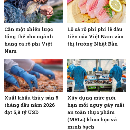
Cần một chiến lược
Lô cá rô phi phi lê đầu
tổng thể cho ngành
tiên của Việt Nam vào
hàng cá rô phi Việt
thị trường Nhật Bản
Nam
Xuất khẩu thủy sản 6
Xây dựng mức giới
tháng đầu năm 2026
hạn mối nguy gây mất
đạt 5,8 tỷ USD
an toàn thực phẩm
(MRLs) khoa học và
minh bạch