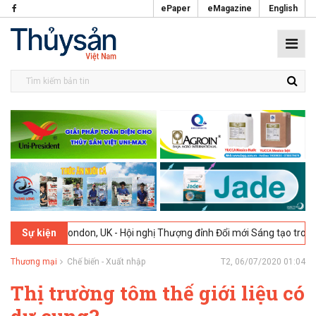
ePaper
eMagazine
English
2026
London, UK - Hội nghị Thượng đỉnh Đổi mới Sáng tạo trong Ngàn
Sự kiện
Thương mại
Chế biến - Xuất nhập
T2, 06/07/2020 01:04
Thị trường tôm thế giới liệu có