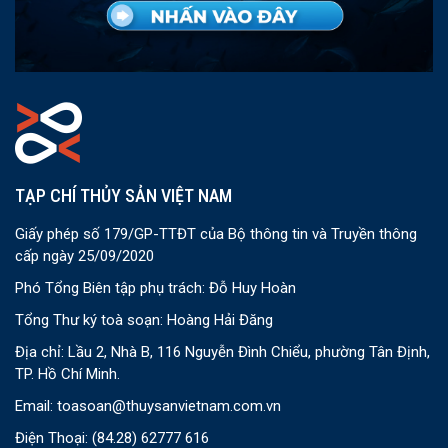
TẠP CHÍ THỦY SẢN VIỆT NAM
Giấy phép số 179/GP-TTĐT của Bộ thông tin và Truyền thông
cấp ngày 25/09/2020
Phó Tổng Biên tập phụ trách: Đỗ Huy Hoàn
Tổng Thư ký toà soạn: Hoàng Hải Đăng
Địa chỉ: Lầu 2, Nhà B, 116 Nguyễn Đình Chiểu, phường Tân Định,
TP. Hồ Chí Minh.
Email:
toasoan@thuysanvietnam.com.vn
Điện Thoại:
(84.28) 62777 616