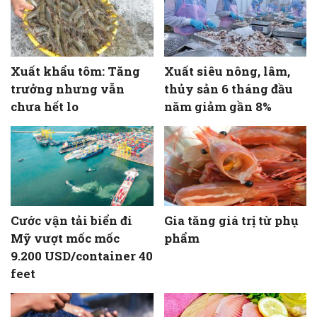
Xuất khẩu tôm: Tăng
Xuất siêu nông, lâm,
trưởng nhưng vẫn
thủy sản 6 tháng đầu
chưa hết lo
năm giảm gần 8%
Cước vận tải biển đi
Gia tăng giá trị từ phụ
Mỹ vượt mốc mốc
phẩm
9.200 USD/container 40
feet