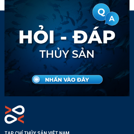
TẠP CHÍ THỦY SẢN VIỆT NAM