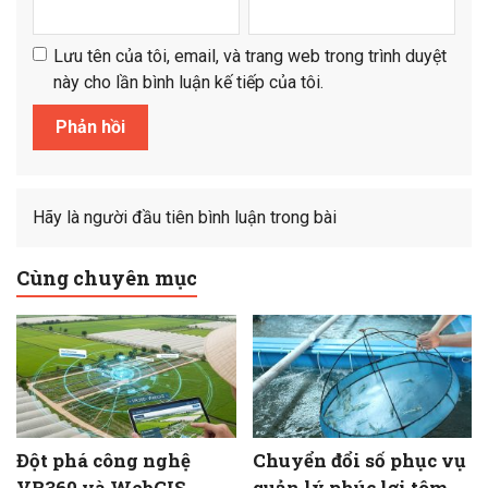
Lưu tên của tôi, email, và trang web trong trình duyệt
này cho lần bình luận kế tiếp của tôi.
Hãy là người đầu tiên bình luận trong bài
Cùng chuyên mục
Đột phá công nghệ
Chuyển đổi số phục vụ
VR360 và WebGIS
quản lý phúc lợi tôm