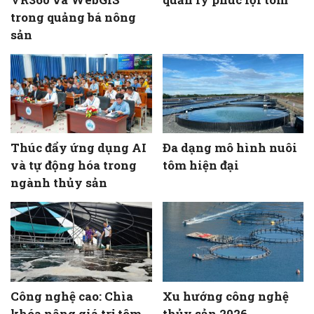
trong quảng bá nông
sản
Thúc đẩy ứng dụng AI
Đa dạng mô hình nuôi
và tự động hóa trong
tôm hiện đại
ngành thủy sản
Công nghệ cao: Chìa
Xu hướng công nghệ
khóa nâng giá trị tôm
thủy sản 2026