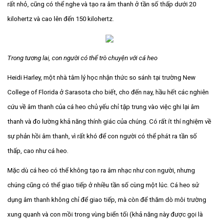
rất nhỏ, cũng có thể nghe và tạo ra âm thanh ở tần số thấp dưới 20
kilohertz và cao lên đến 150 kilohertz.
Trong tương lai, con người có thể trò chuyện với cá heo
Heidi Harley, một nhà tâm lý học nhận thức so sánh tại trường New
College of Florida ở Sarasota cho biết, cho đến nay, hầu hết các nghiên
cứu về âm thanh của cá heo chủ yếu chỉ tập trung vào việc ghi lại âm
thanh và đo lường khả năng thính giác của chúng. Có rất ít thí nghiệm về
sự phản hồi âm thanh, vì rất khó để con người có thể phát ra tần số
thấp, cao như cá heo.
Mặc dù cá heo có thể không tạo ra âm nhạc như con người, nhưng
chúng cũng có thể giao tiếp ở nhiều tần số cùng một lúc. Cá heo sử
dụng âm thanh không chỉ để giao tiếp, mà còn để thăm dò môi trường
xung quanh và con mồi trong vùng biển tối (khả năng này được gọi là