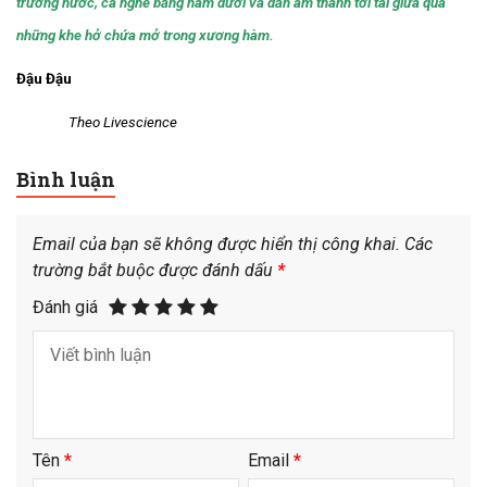
trường nước, cá nghe bằng hàm dưới và dẫn âm thanh tới tai giữa qua
những khe hở chứa mở trong xương hàm.
Đậu Đậu
Theo Livescience
Bình luận
Email của bạn sẽ không được hiển thị công khai.
Các
trường bắt buộc được đánh dấu
*
Đánh giá
Tên
*
Email
*