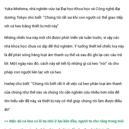
Yuka Mishima, nhà nghiên cứu tại Đại học Khoa học và Công nghệ đại
dương Tokyo cho biết: “Chúng tôi rất vui khi con người có thể giao tiếp
với cá heo bằng thiết bị mới này”.
Những chiếc loa này mới chỉ được phát triển vài tuần trước, vì vậy các
nhà khoa học chưa có dịp để thử nghiệm. Ý tưởng thiết kế chiếc loa này
là để phát sóng hàng loạt âm thanh cụ thể và sau đó ghi lại các câu trả
lời. Một ngày nào đó, cách này sẽ tiết lộ những gì cá heo “nói” và cho
phép con người liên lạc với cá heo.
Harley cho biết: “Chúng tôi biết rất ít về việc cá heo phân loại âm thanh
của chúng như thế nào và chúng tôi cần nghiên cứu nhiều hơn nữa để
tìm hiểu vấn đề này, và thiết bị này có thể giúp chúng tôi làm được điều
đó”.
>> Mặc dù cá heo có lỗ tai nhỏ ở hai bên đầu, người ta cho rằng trong môi