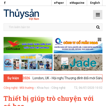
ePaper
eMagazine
English
-
09-02-2026
London, UK - Hội nghị Thượng đỉnh Đổi mới Sáng tạo tro
Sự kiện
Công nghệ - Môi trường
Khoa học - Công nghệ
T2, 06/07/2020 10:02
Thiết bị giúp trò chuyện với