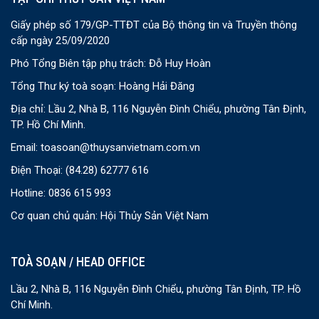
Giấy phép số 179/GP-TTĐT của Bộ thông tin và Truyền thông
cấp ngày 25/09/2020
Phó Tổng Biên tập phụ trách: Đỗ Huy Hoàn
Tổng Thư ký toà soạn: Hoàng Hải Đăng
Địa chỉ: Lầu 2, Nhà B, 116 Nguyễn Đình Chiểu, phường Tân Định,
TP. Hồ Chí Minh.
Email:
toasoan@thuysanvietnam.com.vn
Điện Thoại:
(84.28) 62777 616
Hotline: 0836 615 993
Cơ quan chủ quản: Hội Thủy Sản Việt Nam
TOÀ SOẠN / HEAD OFFICE
Lầu 2, Nhà B, 116 Nguyễn Đình Chiểu, phường Tân Định, TP. Hồ
Chí Minh.