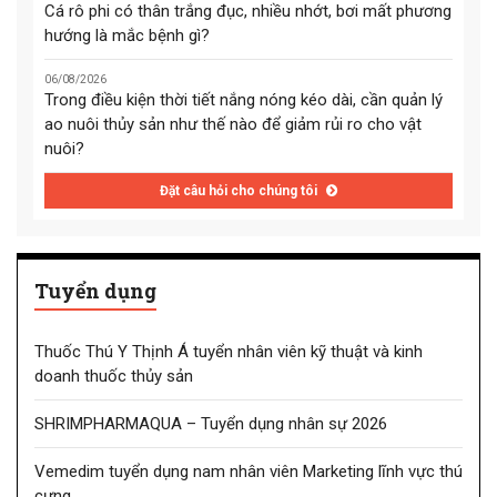
Cá rô phi có thân trắng đục, nhiều nhớt, bơi mất phương
hướng là mắc bệnh gì?
06/08/2026
Trong điều kiện thời tiết nắng nóng kéo dài, cần quản lý
ao nuôi thủy sản như thế nào để giảm rủi ro cho vật
nuôi?
Đặt câu hỏi cho chúng tôi
Tuyển dụng
Thuốc Thú Y Thịnh Á tuyển nhân viên kỹ thuật và kinh
doanh thuốc thủy sản
SHRIMPHARMAQUA – Tuyển dụng nhân sự 2026
Vemedim tuyển dụng nam nhân viên Marketing lĩnh vực thú
cưng