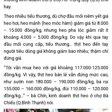
hay.
Theo nhiều tiểu thương, dù chợ đầu mối niêm yết giá
heo hơi, heo mảnh (heo móc hàm) giảm giá từ 8.000
– 15.000 đồng/kg, nhưng heo pha lóc giảm rất ít
khoảng 4.000 – 5.000 đồng/kg. Do vậy khi qua tay
đầu mối cung cấp, tiểu thương… thịt heo đến tay
người tiêu dùng giá không giảm bao nhiêu; thậm chí
đứng giá.
“Tôi vẫn mua heo với giá khoảng 117.000-125.000
đồng/kg. Vì vậy, thịt heo bán lẻ vẫn đứng mức cao,
như sườn non 180.000 – 190.000 đồng/kg, ba rọi
155.000 – 160.000 đồng/kg, đùi 110.000 – 120.000
đồng/kg…” – bà Chín, kinh doanh thịt heo ở chợ Bà
Chiểu (Q.Bình Thạnh) nói.