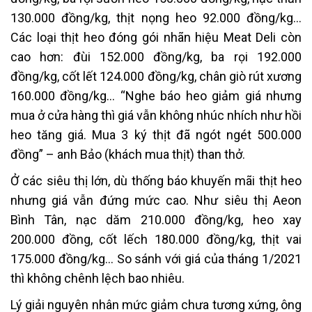
130.000 đồng/kg, thịt nọng heo 92.000 đồng/kg…
Các loại thịt heo đóng gói nhãn hiệu Meat Deli còn
cao hơn: đùi 152.000 đồng/kg, ba rọi 192.000
đồng/kg, cốt lết 124.000 đồng/kg, chân giò rút xương
160.000 đồng/kg… “Nghe báo heo giảm giá nhưng
mua ở cửa hàng thì giá vẫn không nhúc nhích như hồi
heo tăng giá. Mua 3 ký thịt đã ngót ngét 500.000
đồng” – anh Bảo (khách mua thịt) than thở.
Ở các siêu thị lớn, dù thống báo khuyến mãi thịt heo
nhưng giá vẫn đứng mức cao. Như siêu thị Aeon
Bình Tân, nạc dăm 210.000 đồng/kg, heo xay
200.000 đồng, cốt lếch 180.000 đồng/kg, thịt vai
175.000 đồng/kg… So sánh với giá của tháng 1/2021
thì không chênh lệch bao nhiêu.
Lý giải nguyên nhân mức giảm chưa tương xứng, ông