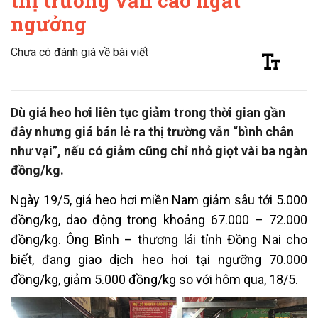
thị trường vẫn cao ngất
ngưởng
Chưa có đánh giá về bài viết
Dù giá heo hơi liên tục giảm trong thời gian gần
đây nhưng giá bán lẻ ra thị trường vẫn “bình chân
như vại”, nếu có giảm cũng chỉ nhỏ giọt vài ba ngàn
đồng/kg.
Ngày 19/5, giá heo hơi miền Nam giảm sâu tới 5.000
đồng/kg, dao động trong khoảng 67.000 – 72.000
đồng/kg. Ông Bình – thương lái tỉnh Đồng Nai cho
biết, đang giao dịch heo hơi tại ngưỡng 70.000
đồng/kg, giảm 5.000 đồng/kg so với hôm qua, 18/5.