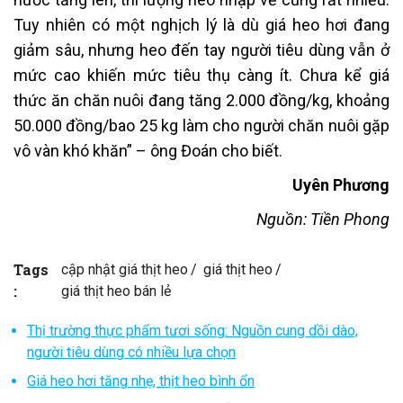
Tuy nhiên có một nghịch lý là dù giá heo hơi đang
giảm sâu, nhưng heo đến tay người tiêu dùng vẫn ở
mức cao khiến mức tiêu thụ càng ít. Chưa kể giá
thức ăn chăn nuôi đang tăng 2.000 đồng/kg, khoảng
50.000 đồng/bao 25 kg làm cho người chăn nuôi gặp
vô vàn khó khăn” – ông Đoán cho biết.
Uyên Phương
Nguồn: Tiền Phong
Tags
cập nhật giá thịt heo
giá thịt heo
:
giá thịt heo bán lẻ
Thị trường thực phẩm tươi sống: Nguồn cung dồi dào,
người tiêu dùng có nhiều lựa chọn
Giá heo hơi tăng nhẹ, thịt heo bình ổn