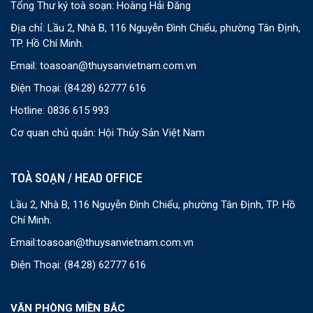
Tổng Thư ký toà soạn: Hoàng Hải Đăng
Địa chỉ: Lầu 2, Nhà B, 116 Nguyễn Đình Chiểu, phường Tân Định,
TP. Hồ Chí Minh.
Email:
toasoan@thuysanvietnam.com.vn
Điện Thoại:
(84.28) 62777 616
Hotline: 0836 615 993
Cơ quan chủ quản: Hội Thủy Sản Việt Nam
TOÀ SOẠN / HEAD OFFICE
Lầu 2, Nhà B, 116 Nguyễn Đình Chiểu, phường Tân Định, TP. Hồ
Chí Minh.
Email:
toasoan@thuysanvietnam.com.vn
Điện Thoại:
(84.28) 62777 616
VĂN PHÒNG MIỀN BẮC