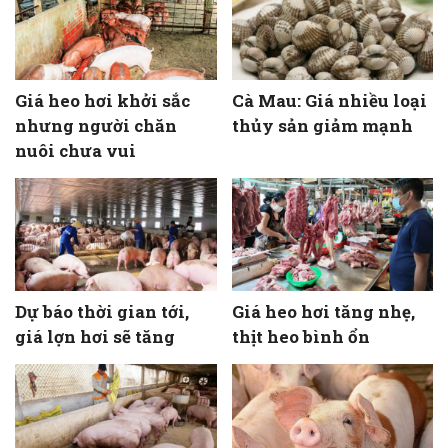
Giá heo hơi khởi sắc
Cà Mau: Giá nhiều loại
nhưng người chăn
thủy sản giảm mạnh
nuôi chưa vui
Dự báo thời gian tới,
Giá heo hơi tăng nhẹ,
giá lợn hơi sẽ tăng
thịt heo bình ổn