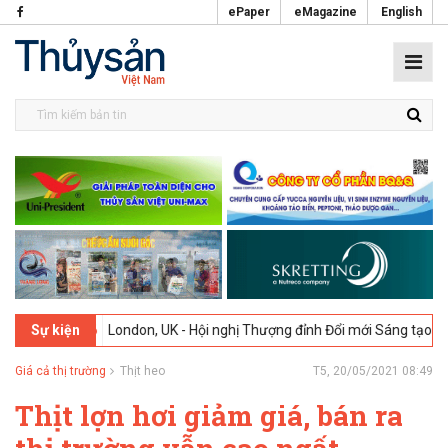
ePaper
eMagazine
English
026
London, UK - Hội nghị Thượng đỉnh Đổi mới Sáng tạo trong Ngành
Sự kiện
Giá cả thị trường
Thịt heo
T5, 20/05/2021 08:49
Thịt lợn hơi giảm giá, bán ra