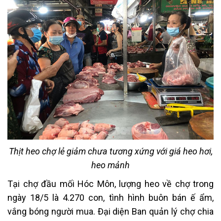
Thịt heo chợ lẻ giảm chưa tương xứng với giá heo hơi,
heo mảnh
Tại chợ đầu mối Hóc Môn, lượng heo về chợ trong
ngày 18/5 là 4.270 con, tình hình buôn bán ế ẩm,
vắng bóng người mua. Đại diện Ban quản lý chợ chia