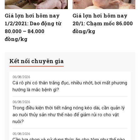
Giá lợn hơi hôm nay
Giá lợn hơi hôm nay
1/2/2021: Dao động từ
20/1: Chạm mốc 86.000
80.000 – 84.000
đồng/kg
đồng/kg
Kết nối chuyên gia
06/08/2026
Cá rô phi có thân trắng đục, nhiều nhớt, bơi mất phương
hướng là mắc bệnh gì?
06/08/2026
Trong điều kiện thời tiết nắng nóng kéo dài, cần quản lý
ao nuôi thủy sản như thế nào để giảm rủi ro cho vật
nuôi?
05/08/2026
Cần lựa chọn và sử dụng thức ăn cho tôm như thế nào