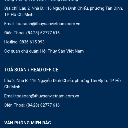
Địa chỉ: Lầu 2, Nhà B, 116 Nguyễn Đình Chiểu, phường Tân Định,
TP. Hồ Chí Minh.
Email:
toasoan@thuysanvietnam.com.vn
Điện Thoại:
(84.28) 62777 616
Hotline: 0836 615 993
Cơ quan chủ quản: Hội Thủy Sản Việt Nam
TOÀ SOẠN / HEAD OFFICE
Lầu 2, Nhà B, 116 Nguyễn Đình Chiểu, phường Tân Định, TP. Hồ
Chí Minh.
Email:
toasoan@thuysanvietnam.com.vn
Điện Thoại:
(84.28) 62777 616
VĂN PHÒNG MIỀN BẮC