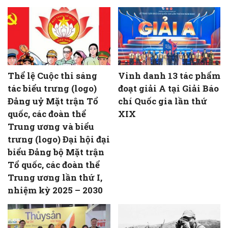
Thể lệ Cuộc thi sáng
Vinh danh 13 tác phẩm
tác biểu trưng (logo)
đoạt giải A tại Giải Báo
Đảng uỷ Mặt trận Tổ
chí Quốc gia lần thứ
quốc, các đoàn thể
XIX
Trung ương và biểu
trưng (logo) Đại hội đại
biểu Đảng bộ Mặt trận
Tổ quốc, các đoàn thể
Trung ương lần thứ I,
nhiệm kỳ 2025 – 2030