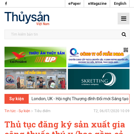
ePaper
eMagazine
English
026
London, UK - Hội nghị Thượng đỉnh Đổi mới Sáng tạo trong Ngành
Sự kiện
Tin tức - Sự kiện
Tiêu điểm
T2, 06/07/2020 10:09
Thủ tục đăng ký sản xuất gia