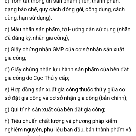
b) Tóm tắt thông tin sản phẩm (Tên, thành phần,
dạng bào chế, quy cách đóng gói, công dụng, cách
dùng, hạn sử dụng);
c) Mẫu nhãn sản phẩm, tờ Hướng dẫn sử dụng (nhãn
đã đăng ký, nhãn gia công);
d) Giấy chứng nhận GMP của cơ sở nhận sản xuất
gia công;
đ) Giấy chứng nhận lưu hành sản phẩm của bên đặt
gia công do Cục Thú y cấp;
e) Hợp đồng sản xuất gia công thuốc thú y giữa cơ
sở đặt gia công và cơ sở nhận gia công (bản chính);
g) Qui trình sản xuất của bên đặt gia công;
h) Tiêu chuẩn chất lượng và phương pháp kiểm
nghiệm nguyên, phụ liệu ban đầu, bán thành phẩm và