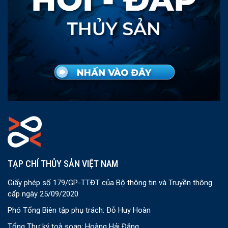
TẠP CHÍ THỦY SẢN VIỆT NAM
Giấy phép số 179/GP-TTĐT của Bộ thông tin và Truyền thông
cấp ngày 25/09/2020
Phó Tổng Biên tập phụ trách: Đỗ Huy Hoàn
Tổng Thư ký toà soạn: Hoàng Hải Đăng