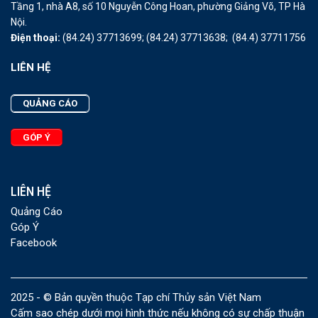
Tầng 1, nhà A8, số 10 Nguyễn Công Hoan, phường Giảng Võ, TP Hà
Nội.
Điện thoại:
(84.24) 37713699;
(84.24) 37713638;
(84.4) 37711756
LIÊN HỆ
QUẢNG CÁO
GÓP Ý
LIÊN HỆ
Quảng Cáo
Góp Ý
Facebook
2025 - © Bản quyền thuộc Tạp chí Thủy sản Việt Nam
Cấm sao chép dưới mọi hình thức nếu không có sự chấp thuận