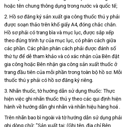
hoặc tên chung thông dụng trong nước và quốc tế;
2. Hồ sơ đăng ký sản xuất gia công thuốc thú y phải
được soạn thảo trên khổ giấy A4, đóng chắc chắn.
Hồ sơ phải có trang bìa và mục lục, được sắp xếp
theo đúng trình tự của mục lục, có phân cách giữa
các phần. Các phần phân cách phải được đánh số
thứ tự để dễ tham khảo và có xác nhận của Bên đặt
gia công hoặc Bên nhận gia công sản xuất thuốc ở
trang đầu tiên của mỗi phần trong toàn bộ hồ sơ. Mỗi
thuốc thú y phải có hồ sơ đăng ký riêng.
3. Nhãn thuốc, tờ hướng dẫn sử dụng thuốc: Thực
hiện việc ghi nhãn thuốc thú y theo các qui định hiện
hành về hướng dẫn ghi nhãn và nhãn hiệu hàng hoá .
Trên nhãn bao bì ngoài và tờ hướng dẫn sử dụng phải
ghi dòng chữ: “Sản xuất tại: (Ghi tên, địa chỉ Bên