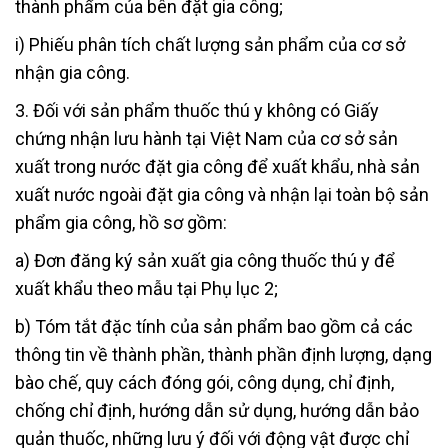
thành phẩm của bên đặt gia công;
i) Phiếu phân tích chất lượng sản phẩm của cơ sở
nhận gia công.
3. Đối với sản phẩm thuốc thú y không có Giấy
chứng nhận lưu hành tại Việt Nam của cơ sở sản
xuất trong nước đặt gia công để xuất khẩu, nhà sản
xuất nước ngoài đặt gia công và nhận lại toàn bộ sản
phẩm gia công, hồ sơ gồm:
a) Đơn đăng ký sản xuất gia công thuốc thú y để
xuất khẩu theo mẫu tại Phụ lục 2;
b) Tóm tắt đặc tính của sản phẩm bao gồm cả các
thông tin về thành phần, thành phần định lượng, dạng
bào chế, quy cách đóng gói, công dụng, chỉ định,
chống chỉ định, hướng dẫn sử dụng, hướng dẫn bảo
quản thuốc, những lưu ý đối với động vật được chỉ