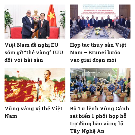
Việt Nam đề nghị EU
Hợp tác thủy sản Việt
sớm gỡ “thẻ vàng” IUU
Nam – Brunei bước
đối với hải sản
vào giai đoạn mới
Vững vàng vị thế Việt
Bộ Tư lệnh Vùng Cảnh
Nam
sát biển 1 phối hợp hỗ
trợ đồng bào vùng lũ
Tây Nghệ An