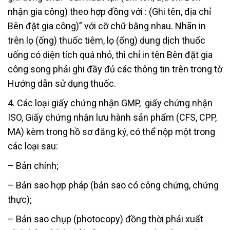
nhận gia công) theo hợp đồng với : (Ghi tên, địa chỉ
Bên đặt gia công)” với cỡ chữ bằng nhau. Nhãn in
trên lọ (ống) thuốc tiêm, lọ (ống) dung dịch thuốc
uống có diện tích quá nhỏ, thì chỉ in tên Bên đặt gia
công song phải ghi đầy đủ các thông tin trên trong tờ
Hướng dẫn sử dụng thuốc.
4. Các loại giấy chứng nhận GMP, giấy chứng nhận
ISO, Giấy chứng nhận lưu hành sản phẩm (CFS, CPP,
MA) kèm trong hồ sơ đăng ký, có thể nộp một trong
các loại sau:
– Bản chính;
– Bản sao hợp pháp (bản sao có công chứng, chứng
thực);
– Bản sao chụp (photocopy) đồng thời phải xuất