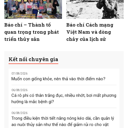
Báo chí – Thành tố
Báo chí Cách mạng
quan trọng trong phát
Việt Nam và dòng
triển thủy sản
chảy của lịch sử
Kết nối chuyên gia
07/08/2026
Muốn con giống khỏe, nên thả vào thời điểm nào?
06/08/2026
Cá rô phi có thân trắng đục, nhiều nhớt, bơi mất phương
hướng là mắc bệnh gì?
06/08/2026
Trong điều kiện thời tiết nắng nóng kéo dài, cần quản lý
ao nuôi thủy sản như thế nào để giảm rủi ro cho vật