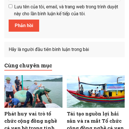
Lưu tên của tôi, email, và trang web trong trình duyệt
này cho lần bình luận kế tiếp của tôi.
Hãy là người đầu tiên bình luận trong bài
Cùng chuyên mục
Phát huy vai trò tổ
Tái tạo nguồn lợi hải
chức cộng đồng nghề
sản và ra mắt Tổ chức
cá ven bờ trong tình
cộng đồng nghề cá ven