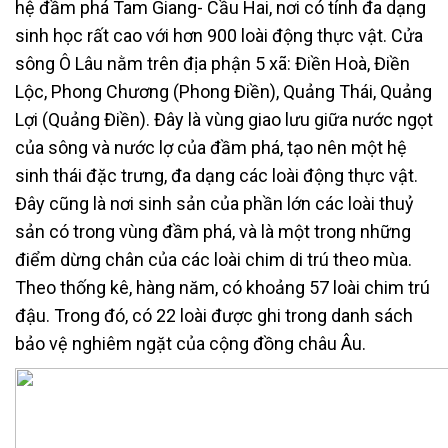
hệ đầm phá Tam Giang- Cầu Hai, nơi có tính đa dạng
sinh học rất cao với hơn 900 loài động thực vật. Cửa
sông Ô Lâu nằm trên địa phận 5 xã: Điền Hoà, Điền
Lộc, Phong Chương (Phong Điền), Quảng Thái, Quảng
Lợi (Quảng Điền). Đây là vùng giao lưu giữa nước ngọt
của sông và nước lợ của đầm phá, tạo nên một hệ
sinh thái đặc trưng, đa dạng các loài động thực vật.
Đây cũng là nơi sinh sản của phần lớn các loài thuỷ
sản có trong vùng đầm phá, và là một trong những
điểm dừng chân của các loài chim di trú theo mùa.
Theo thống kê, hàng năm, có khoảng 57 loài chim trú
đậu. Trong đó, có 22 loài được ghi trong danh sách
bảo vệ nghiêm ngặt của cộng đồng châu Âu.