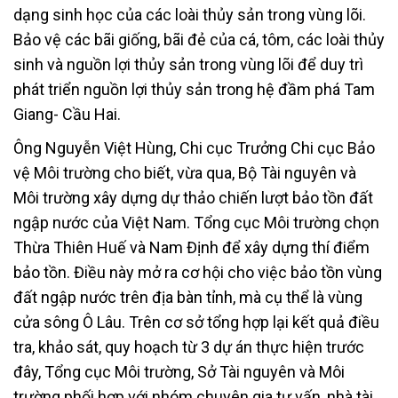
dạng sinh học của các loài thủy sản trong vùng lõi.
Bảo vệ các bãi giống, bãi đẻ của cá, tôm, các loài thủy
sinh và nguồn lợi thủy sản trong vùng lõi để duy trì
phát triển nguồn lợi thủy sản trong hệ đầm phá Tam
Giang- Cầu Hai.
Ông Nguyễn Việt Hùng, Chi cục Trưởng Chi cục Bảo
vệ Môi trường cho biết, vừa qua, Bộ Tài nguyên và
Môi trường xây dựng dự thảo chiến lượt bảo tồn đất
ngập nước của Việt Nam. Tổng cục Môi trường chọn
Thừa Thiên Huế và Nam Định để xây dựng thí điểm
bảo tồn. Điều này mở ra cơ hội cho việc bảo tồn vùng
đất ngập nước trên địa bàn tỉnh, mà cụ thể là vùng
cửa sông Ô Lâu. Trên cơ sở tổng hợp lại kết quả điều
tra, khảo sát, quy hoạch từ 3 dự án thực hiện trước
đây, Tổng cục Môi trường, Sở Tài nguyên và Môi
trường phối hợp với nhóm chuyên gia tư vấn, nhà tài