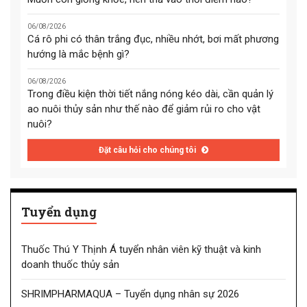
06/08/2026
Cá rô phi có thân trắng đục, nhiều nhớt, bơi mất phương
hướng là mắc bệnh gì?
06/08/2026
Trong điều kiện thời tiết nắng nóng kéo dài, cần quản lý
ao nuôi thủy sản như thế nào để giảm rủi ro cho vật
nuôi?
Đặt câu hỏi cho chúng tôi
Tuyển dụng
Thuốc Thú Y Thịnh Á tuyển nhân viên kỹ thuật và kinh
doanh thuốc thủy sản
SHRIMPHARMAQUA – Tuyển dụng nhân sự 2026