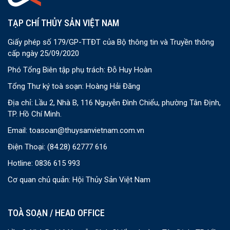
TẠP CHÍ THỦY SẢN VIỆT NAM
Giấy phép số 179/GP-TTĐT của Bộ thông tin và Truyền thông
cấp ngày 25/09/2020
Phó Tổng Biên tập phụ trách: Đỗ Huy Hoàn
Tổng Thư ký toà soạn: Hoàng Hải Đăng
Địa chỉ: Lầu 2, Nhà B, 116 Nguyễn Đình Chiểu, phường Tân Định,
TP. Hồ Chí Minh.
Email:
toasoan@thuysanvietnam.com.vn
Điện Thoại:
(84.28) 62777 616
Hotline: 0836 615 993
Cơ quan chủ quản: Hội Thủy Sản Việt Nam
TOÀ SOẠN / HEAD OFFICE