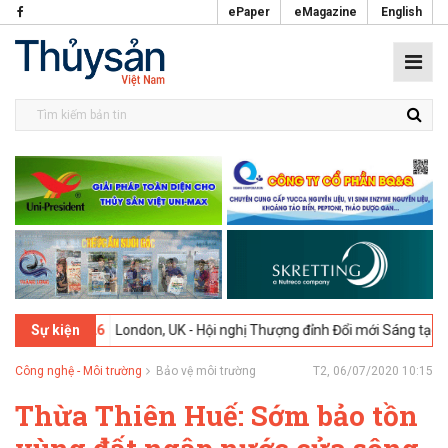
ePaper
eMagazine
English
2-2026
London, UK - Hội nghị Thượng đỉnh Đổi mới Sáng tạo trong N
Sự kiện
Công nghệ - Môi trường
Bảo vệ môi trường
T2, 06/07/2020 10:15
Thừa Thiên Huế: Sớm bảo tồn