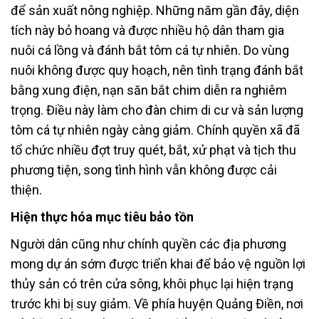
để sản xuất nông nghiệp. Những năm gần đây, diện
tích này bỏ hoang và được nhiều hộ dân tham gia
nuôi cá lồng và đánh bắt tôm cá tự nhiên. Do vùng
nuôi không được quy hoạch, nên tình trạng đánh bắt
bằng xung điện, nạn săn bắt chim diễn ra nghiêm
trọng. Điều này làm cho đàn chim di cư và sản lượng
tôm cá tự nhiên ngày càng giảm. Chính quyền xã đã
tổ chức nhiều đợt truy quét, bắt, xử phạt và tịch thu
phương tiện, song tình hình vẫn không được cải
thiện.
Hiện thực hóa mục tiêu bảo tồn
Người dân cũng như chính quyền các địa phương
mong dự án sớm được triển khai để bảo vệ nguồn lợi
thủy sản có trên cửa sông, khôi phục lại hiện trạng
trước khi bị suy giảm. Về phía huyện Quảng Điền, nơi