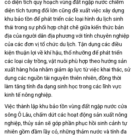
có diện tích quy hoạch vùng đất ngập nước chiếm
diện tích tương đối lớn cũng đề xuất việc xây dựng
khu bảo tồn để phát triển các loại hình du lịch sinh
thái trong sự phối hợp chặt chẽ giữa kiến thức bản
địa của người dân địa phương với tính chuyên nghiệp
của các đơn vị tổ chức du lịch. Tận dụng các điều
kiện thuận lợi về khí hậu, thổ nhưỡng để phát triển
các loại cây trồng, vật nuôi phù hợp theo hướng sản
xuất hàng hóa nhằm giảm áp lực từ việc khai thác, sử
dụng các nguồn tài nguyên thiên nhiên, đồng thời
làm tăng tính đa dạng sinh học trong các lĩnh vực
kinh tế nông nghiệp.
Việc thành lập khu bảo tồn vùng đất ngập nước cửa
sông Ô Lâu, chấm dứt các hoạt động sản xuất nông
nghiệp, thủy sản sẽ góp phần phục hồi sinh cảnh tự
nhiên gồm đầm lầy cỏ, những thảm nước và tính đa