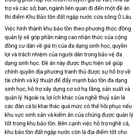
trợ và các sở, ban, ngành liên quan đi đến một đề án
thí điểm Khu Bảo tồn đất ngập nước cửa sông Ô Lâu.
Việc hình thành khu bảo tồn theo phương thức đồng
quản lý sẽ góp phần nâng cao nhận thức của cộng
đồng cư dân về giá trị của đa dạng sinh học, quyền
lợi và trách nhiệm của người dân trong bảo vệ đa
dạng sinh học. Đề án này được thực hiện sẽ giúp
chính quyền địa phương tranh thủ được sự hỗ trợ về
tài chính và kỹ thuật để đẩy mạnh bảo tồn đa dạng
sinh học, hỗ trợ xây dựng cơ sở hạ tầng, sản xuất và
quản lý. Ngoài ra, lợi ích khác của nghề thuỷ sản là
các đàn cá bị khai thác quá mức có thể hồi phục nếu
khu vực sinh sản và kiếm ăn của chúng được quản lý
tốt trong khu bảo tồn. Bên cạnh việc hỗ trợ nghề cá,
khu bảo tồn đất ngập nước còn là địa điểm tốt cho