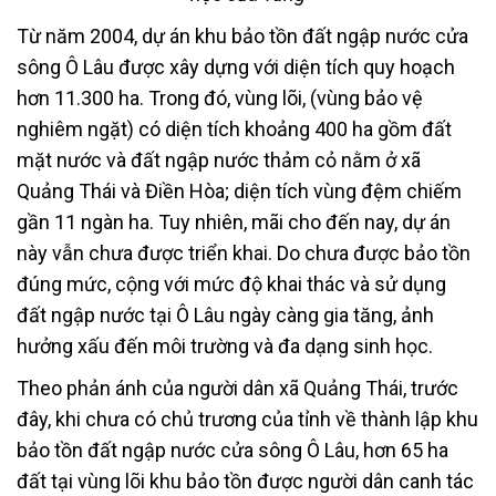
Từ năm 2004, dự án khu bảo tồn đất ngập nước cửa
sông Ô Lâu được xây dựng với diện tích quy hoạch
hơn 11.300 ha. Trong đó, vùng lõi, (vùng bảo vệ
nghiêm ngặt) có diện tích khoảng 400 ha gồm đất
mặt nước và đất ngập nước thảm cỏ nằm ở xã
Quảng Thái và Điền Hòa; diện tích vùng đệm chiếm
gần 11 ngàn ha. Tuy nhiên, mãi cho đến nay, dự án
này vẫn chưa được triển khai. Do chưa được bảo tồn
đúng mức, cộng với mức độ khai thác và sử dụng
đất ngập nước tại Ô Lâu ngày càng gia tăng, ảnh
hưởng xấu đến môi trường và đa dạng sinh học.
Theo phản ánh của người dân xã Quảng Thái, trước
đây, khi chưa có chủ trương của tỉnh về thành lập khu
bảo tồn đất ngập nước cửa sông Ô Lâu, hơn 65 ha
đất tại vùng lõi khu bảo tồn được người dân canh tác