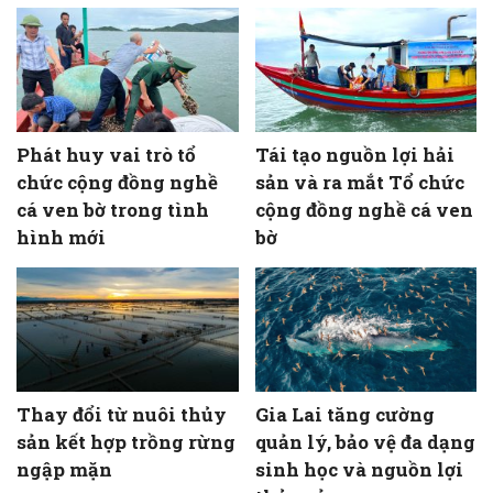
Phát huy vai trò tổ
Tái tạo nguồn lợi hải
chức cộng đồng nghề
sản và ra mắt Tổ chức
cá ven bờ trong tình
cộng đồng nghề cá ven
hình mới
bờ
Thay đổi từ nuôi thủy
Gia Lai tăng cường
sản kết hợp trồng rừng
quản lý, bảo vệ đa dạng
ngập mặn
sinh học và nguồn lợi