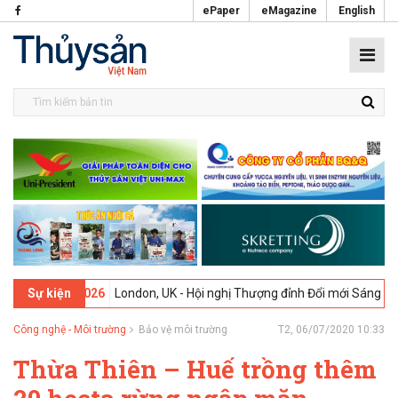
ePaper
eMagazine
English
09-02-2026
London, UK - Hội nghị Thượng đỉnh Đổi mới Sáng tạo tron
Sự kiện
Công nghệ - Môi trường
Bảo vệ môi trường
T2, 06/07/2020 10:33
Thừa Thiên – Huế trồng thêm