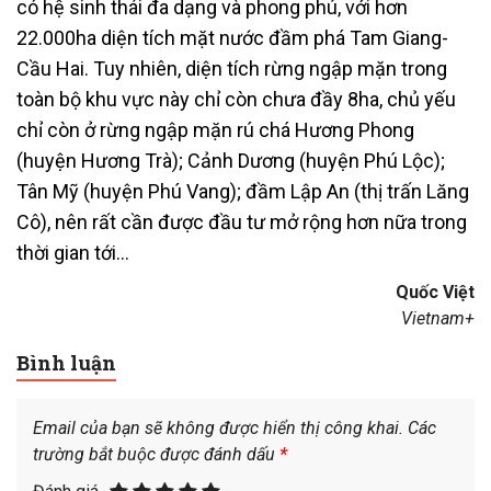
có hệ sinh thái đa dạng và phong phú, với hơn
22.000ha diện tích mặt nước đầm phá Tam Giang-
Cầu Hai. Tuy nhiên, diện tích rừng ngập mặn trong
toàn bộ khu vực này chỉ còn chưa đầy 8ha, chủ yếu
chỉ còn ở rừng ngập mặn rú chá Hương Phong
(huyện Hương Trà); Cảnh Dương (huyện Phú Lộc);
Tân Mỹ (huyện Phú Vang); đầm Lập An (thị trấn Lăng
Cô), nên rất cần được đầu tư mở rộng hơn nữa trong
thời gian tới…
Quốc Việt
Vietnam+
Bình luận
Email của bạn sẽ không được hiển thị công khai.
Các
trường bắt buộc được đánh dấu
*