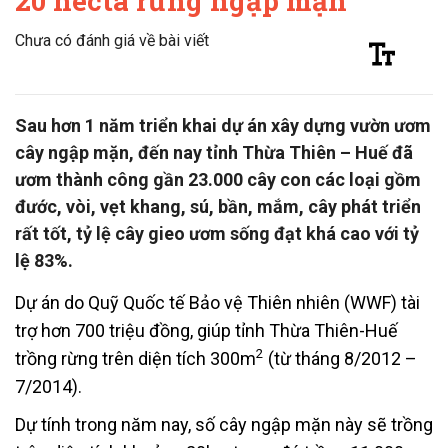
20 hecta rừng ngập mặn
Chưa có đánh giá về bài viết
Sau hơn 1 năm triển khai dự án xây dựng vườn ươm
cây ngập mặn, đến nay tỉnh Thừa Thiên – Huế đã
ươm thành công gần 23.000 cây con các loại gồm
đước, vòi, vẹt khang, sú, bần, mắm, cây phát triển
rất tốt, tỷ lệ cây gieo ươm sống đạt khá cao với tỷ
lệ 83%.
Dự án do Quỹ Quốc tế Bảo vệ Thiên nhiên (WWF) tài
trợ hơn 700 triệu đồng, giúp tỉnh Thừa Thiên-Huế
2
trồng rừng trên diện tích 300m
(từ tháng 8/2012 –
7/2014).
Dự tính trong năm nay, số cây ngập mặn này sẽ trồng