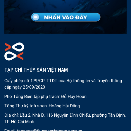
TẠP CHÍ THỦY SẢN VIỆT NAM
Giấy phép số 179/GP-TTĐT của Bộ thông tin và Truyền thông
cấp ngày 25/09/2020
Phó Tổng Biên tập phụ trách: Đỗ Huy Hoàn
Tổng Thư ký toà soạn: Hoàng Hải Đăng
Địa chỉ: Lầu 2, Nhà B, 116 Nguyễn Đình Chiểu, phường Tân Định,
TP. Hồ Chí Minh.