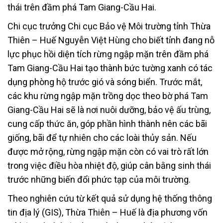
thái trên đầm phá Tam Giang-Cầu Hai.
Chi cục trưởng Chi cục Bảo vệ Môi trường tỉnh Thừa
Thiên – Huế Nguyễn Việt Hùng cho biết tỉnh đang nỗ
lực phục hồi diện tích rừng ngập mặn trên đầm phá
Tam Giang-Cầu Hai tạo thành bức tường xanh có tác
dụng phòng hộ trước gió và sóng biển. Trước mắt,
các khu rừng ngập mặn trồng dọc theo bờ phá Tam
Giang-Cầu Hai sẽ là nơi nuôi dưỡng, bảo vệ ấu trùng,
cung cấp thức ăn, góp phần hình thành nên các bãi
giống, bãi để tự nhiên cho các loài thủy sản. Nếu
được mở rộng, rừng ngập mặn còn có vai trò rất lớn
trong việc điều hòa nhiệt độ, giúp cân bằng sinh thái
trước những biến đổi phức tạp của môi trường.
Theo nghiên cứu từ kết quả sử dụng hệ thống thông
tin địa lý (GIS), Thừa Thiên – Huế là địa phương vốn