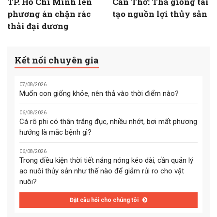
TP. Hồ Chí Minh lên
Cần Thơ: Thả giống tái
phương án chặn rác
tạo nguồn lợi thủy sản
thải đại dương
Kết nối chuyên gia
07/08/2026
Muốn con giống khỏe, nên thả vào thời điểm nào?
06/08/2026
Cá rô phi có thân trắng đục, nhiều nhớt, bơi mất phương
hướng là mắc bệnh gì?
06/08/2026
Trong điều kiện thời tiết nắng nóng kéo dài, cần quản lý
ao nuôi thủy sản như thế nào để giảm rủi ro cho vật
nuôi?
Đặt câu hỏi cho chúng tôi