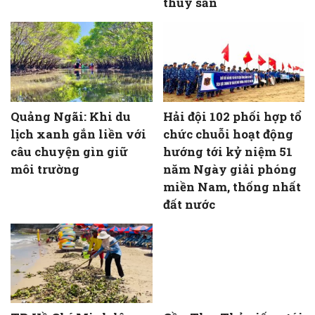
thủy sản
Quảng Ngãi: Khi du
Hải đội 102 phối hợp tổ
lịch xanh gắn liền với
chức chuỗi hoạt động
câu chuyện gìn giữ
hướng tới kỷ niệm 51
môi trường
năm Ngày giải phóng
miền Nam, thống nhất
đất nước