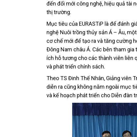
đến đổi mới công nghệ, hiệu quả tài n
thị trường.
Mục tiêu của EURASTiP là để đánh giá
nghệ Nuôi trồng thủy sản Á – Âu, một
cơ chế mới để tạo ra và tăng cường h
Đông Nam châu Á. Các bên tham gia từ
ích hỗ tương cho các thành viên liên q
và phát triển chính sách.
Theo TS Đinh Thế Nhân, Giảng viên T
diễn ra cũng không nằm ngoài mục tiê
và kế hoạch phát triển cho Diễn đàn tro