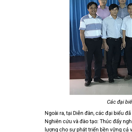
Các đại biể
Ngoài ra, tại Diễn đàn, các đại biểu đ
Nghiên cứu và đào tạo: Thúc đẩy ngh
lượng cho sự phát triển bền vững cả v