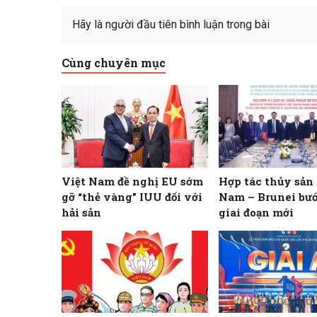
Hãy là người đầu tiên bình luận trong bài
Cùng chuyên mục
Việt Nam đề nghị EU sớm
Hợp tác thủy sản
gỡ “thẻ vàng” IUU đối với
Nam – Brunei bư
hải sản
giai đoạn mới