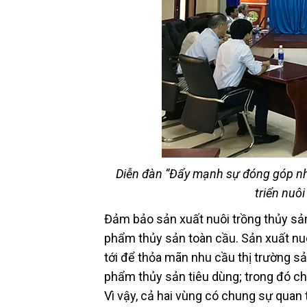
Diễn đàn “Đẩy mạnh sự đóng góp nhi
triển nuô
Đảm bảo sản xuất nuôi trồng thủy sản
phẩm thủy sản toàn cầu. Sản xuất nuô
tới để thỏa mãn nhu cầu thị trường 
phẩm thủy sản tiêu dùng; trong đó ch
Vì vậy, cả hai vùng có chung sự quan 