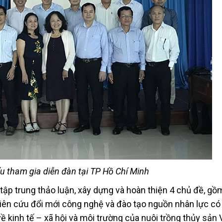
u tham gia diễn đàn tại TP Hồ Chí Minh
ã tập trung thảo luận, xây dựng và hoàn thiện 4 chủ đề, gồ
iên cứu đổi mới công nghệ và đào tạo nguồn nhân lực có
ề kinh tế – xã hội và môi trường của nuôi trồng thủy sản 