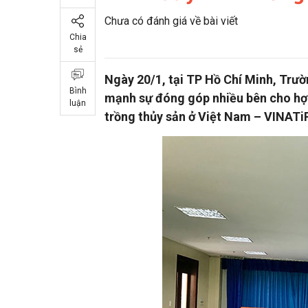
Chưa có đánh giá về bài viết
Chia
sẻ
Ngày 20/1, tại TP Hồ Chí Minh, Tr
Bình
mạnh sự đóng góp nhiều bên cho hợp 
luận
trồng thủy sản ở Việt Nam – VINATi