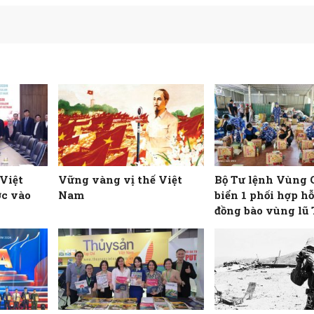
 Việt
Vững vàng vị thế Việt
Bộ Tư lệnh Vùng 
ớc vào
Nam
biển 1 phối hợp hỗ
đồng bào vùng lũ
Nghệ An