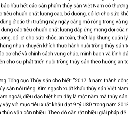
 bảo hầu hết các sản phẩm thủy sản Việt Nam có thương
 tiêu chuẩn chất lượng cao, bổ dưỡng, có lợi cho sức khỏ
 dùng ở các thị trường này ngày càng mở rộng trong và ng
 dựng các tiêu chuẩn chất lượng đáp ứng mong đợi của 
ng, có lợi cho sức khỏe, an toàn, thiết lập khung quản l
 chứng nhận khuyến khích thực hành nuôi trồng thủy sản t
các cơ chế và chính sách vững chắc, mình bạch và bình đ
 cho sự phát triển nuôi trồng thủy sản theo hướng an t
ởng Tổng cục Thủy sản cho biết: “2017 là năm thành côn
ủy sản nói riêng. Kim ngạch xuất khẩu thủy sản Việt Nam
năm ngoái, điều đặc biệt hơn đây là một năm mà thủy sản
 vậy với mục tiêu xuất khẩu đạt 9 tỷ USD trong năm 201
h thức vẫn còn nhiều. Theo đó cần rất nhiều giải pháp để