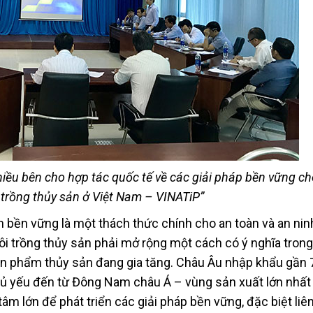
ều bên cho hợp tác quốc tế về các giải pháp bền vững ch
i trồng thủy sản ở Việt Nam – VINATiP”
 bền vững là một thách thức chính cho an toàn và an nin
i trồng thủy sản phải mở rộng một cách có ý nghĩa trong
sản phẩm thủy sản đang gia tăng. Châu Âu nhập khẩu gần
ủ yếu đến từ Đông Nam châu Á – vùng sản xuất lớn nhất t
tâm lớn để phát triển các giải pháp bền vững, đặc biệt liê