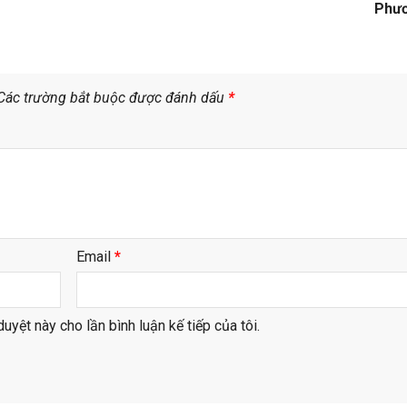
Phư
Các trường bắt buộc được đánh dấu
*
Email
*
duyệt này cho lần bình luận kế tiếp của tôi.