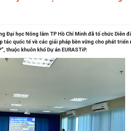
ường Đại học Nông lâm TP Hồ Chí Minh đã tổ chức Diễn đ
tác quốc tế về các giải pháp bền vững cho phát triển 
P”, thuộc khuôn khổ Dự án EURASTiP.