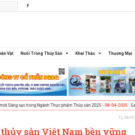
hân Vật
Nuôi Trồng Thủy Sản
Khai Thác
Thương Mại
rong Ngành Thực phẩm Thủy sản 2025 -
08-04-2025
Galway, Ireland - H
T2, 06/07
 thủy sản Việt Nam bền vững