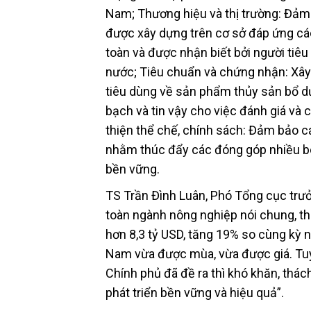
Nam; Thương hiệu và thị trường: Đảm
được xây dựng trên cơ sở đáp ứng các
toàn và được nhận biết bởi người tiêu
nước; Tiêu chuẩn và chứng nhận: Xây
tiêu dùng về sản phẩm thủy sản bổ dưỡ
bạch và tin vậy cho việc đánh giá và
thiện thể chế, chính sách: Đảm bảo 
nhằm thúc đẩy các đóng góp nhiều bên
bền vững.
TS Trần Đình Luân, Phó Tổng cục trư
toàn ngành nông nghiệp nói chung, th
hơn 8,3 tỷ USD, tăng 19% so cùng kỳ 
Nam vừa được mùa, vừa được giá. Tuy
Chính phủ đã đề ra thì khó khăn, thác
phát triển bền vững và hiệu quả”.