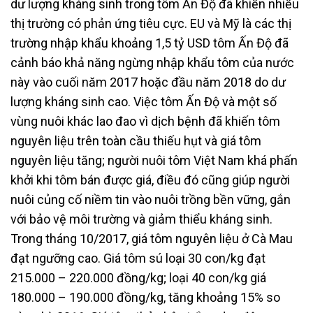
dư lượng kháng sinh trong tôm Ấn Độ đã khiến nhiều
thị trường có phản ứng tiêu cực. EU và Mỹ là các thị
trường nhập khẩu khoảng 1,5 tỷ USD tôm Ấn Độ đã
cảnh báo khả năng ngừng nhập khẩu tôm của nước
này vào cuối năm 2017 hoặc đầu năm 2018 do dư
lượng kháng sinh cao. Việc tôm Ấn Độ và một số
vùng nuôi khác lao đao vì dịch bệnh đã khiến tôm
nguyên liệu trên toàn cầu thiếu hụt và giá tôm
nguyên liệu tăng; người nuôi tôm Việt Nam khá phấn
khởi khi tôm bán được giá, điều đó cũng giúp người
nuôi củng cố niềm tin vào nuôi trồng bền vững, gắn
với bảo vệ môi trường và giảm thiểu kháng sinh.
Trong tháng 10/2017, giá tôm nguyên liệu ở Cà Mau
đạt ngưỡng cao. Giá tôm sú loại 30 con/kg đạt
215.000 – 220.000 đồng/kg; loại 40 con/kg giá
180.000 – 190.000 đồng/kg, tăng khoảng 15% so