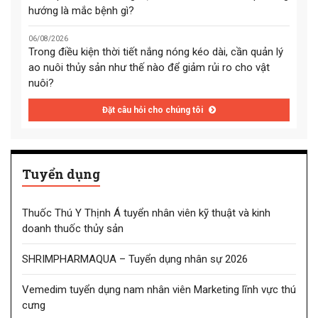
hướng là mắc bệnh gì?
06/08/2026
Trong điều kiện thời tiết nắng nóng kéo dài, cần quản lý
ao nuôi thủy sản như thế nào để giảm rủi ro cho vật
nuôi?
Đặt câu hỏi cho chúng tôi
Tuyển dụng
Thuốc Thú Y Thịnh Á tuyển nhân viên kỹ thuật và kinh
doanh thuốc thủy sản
SHRIMPHARMAQUA – Tuyển dụng nhân sự 2026
Vemedim tuyển dụng nam nhân viên Marketing lĩnh vực thú
cưng