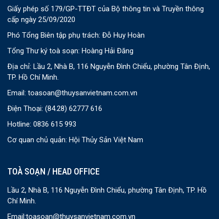
Giấy phép số 179/GP-TTĐT của Bộ thông tin và Truyền thông
cấp ngày 25/09/2020
Phó Tổng Biên tập phụ trách: Đỗ Huy Hoàn
Tổng Thư ký toà soạn: Hoàng Hải Đăng
Địa chỉ: Lầu 2, Nhà B, 116 Nguyễn Đình Chiểu, phường Tân Định,
TP. Hồ Chí Minh.
Email:
toasoan@thuysanvietnam.com.vn
Điện Thoại:
(84.28) 62777 616
Hotline: 0836 615 993
Cơ quan chủ quản: Hội Thủy Sản Việt Nam
TOÀ SOẠN / HEAD OFFICE
Lầu 2, Nhà B, 116 Nguyễn Đình Chiểu, phường Tân Định, TP. Hồ
Chí Minh.
Email:
toasoan@thuysanvietnam.com.vn