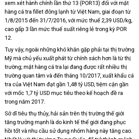
xem xét hành chính lần thứ 13 (POR13) đối với mặt
hàng cá tra fillet đông lạnh từ Việt Nam, giai đoạn từ
1/8/2015 đến 31/7/2016, với mức thuế 2,39 USD/kg,
cao gấp 3 lần mức thuế suất riêng lẻ trong kỳ POR
12.
Tuy vậy, ngoài những khó khăn gặp phải tại thị trường
Mỹ mà chủ yếu xuất phát từ chính sách hơn là từ thị
trường; mặt hàng cá tra lại đang được rất nhiều thị
trường quan tâm và đến tháng 10/2017, xuất khẩu cá
tra của Việt Nam đạt gần 1,48 tỷ USD, tiệm cận gần
với mốc 1,7 tỷ USD mục tiêu theo kế hoạch đề ra
trong năm 2017.
Sở dĩ tiêu thụ thủy, hải sản trên thị trường thế giới
tăng trưởng mạnh là do kinh tế thế giới đang phục
hồi tốt và nhu cầu sử dụng nhóm hàng này tăng cao.