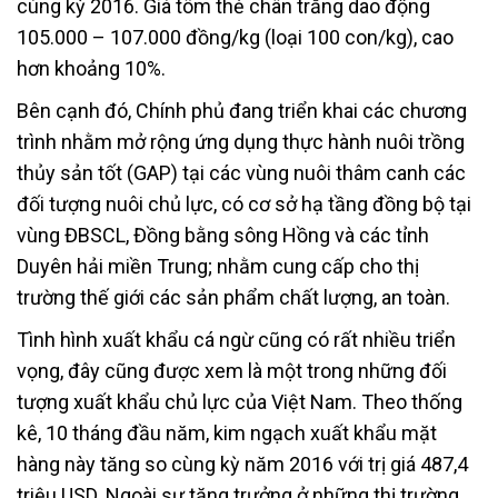
cùng kỳ 2016. Giá tôm thẻ chân trắng dao động
105.000 – 107.000 đồng/kg (loại 100 con/kg), cao
hơn khoảng 10%.
Bên cạnh đó, Chính phủ đang triển khai các chương
trình nhằm mở rộng ứng dụng thực hành nuôi trồng
thủy sản tốt (GAP) tại các vùng nuôi thâm canh các
đối tượng nuôi chủ lực, có cơ sở hạ tầng đồng bộ tại
vùng ĐBSCL, Đồng bằng sông Hồng và các tỉnh
Duyên hải miền Trung; nhằm cung cấp cho thị
trường thế giới các sản phẩm chất lượng, an toàn.
Tình hình xuất khẩu cá ngừ cũng có rất nhiều triển
vọng, đây cũng được xem là một trong những đối
tượng xuất khẩu chủ lực của Việt Nam. Theo thống
kê, 10 tháng đầu năm, kim ngạch xuất khẩu mặt
hàng này tăng so cùng kỳ năm 2016 với trị giá 487,4
triệu USD. Ngoài sự tăng trưởng ở những thị trường