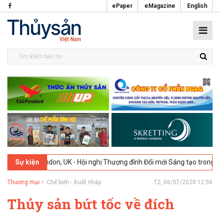
ePaper
eMagazine
English
London, UK - Hội nghị Thượng đỉnh Đổi mới Sáng tạo trong Ngành Thự
Sự kiện
Thương mại
Chế biến - Xuất nhập
T2, 06/07/2020 12:56
Thủy sản bứt tốc về đích