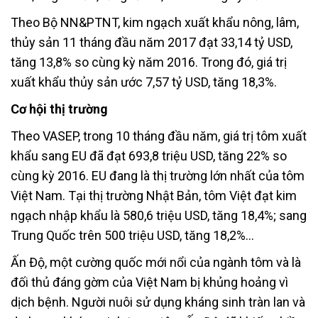
Theo Bộ NN&PTNT, kim ngạch xuất khẩu nông, lâm,
thủy sản 11 tháng đầu năm 2017 đạt 33,14 tỷ USD,
tăng 13,8% so cùng kỳ năm 2016. Trong đó, giá trị
xuất khẩu thủy sản ước 7,57 tỷ USD, tăng 18,3%.
Cơ hội thị trường
Theo VASEP, trong 10 tháng đầu năm, giá trị tôm xuất
khẩu sang EU đã đạt 693,8 triệu USD, tăng 22% so
cùng kỳ 2016. EU đang là thị trường lớn nhất của tôm
Việt Nam. Tại thị trường Nhật Bản, tôm Việt đạt kim
ngạch nhập khẩu là 580,6 triệu USD, tăng 18,4%; sang
Trung Quốc trên 500 triệu USD, tăng 18,2%…
Ấn Độ, một cường quốc mới nổi của ngành tôm và là
đối thủ đáng gờm của Việt Nam bị khủng hoảng vì
dịch bệnh. Người nuôi sử dụng kháng sinh tràn lan và