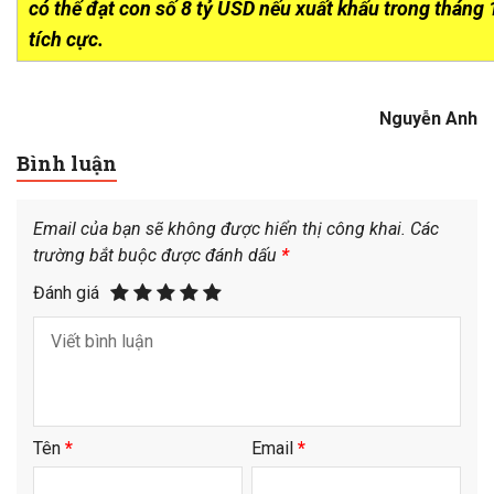
có thể đạt con số 8 tỷ USD nếu xuất khẩu trong tháng 
tích cực.
Nguyễn Anh
Bình luận
Email của bạn sẽ không được hiển thị công khai.
Các
trường bắt buộc được đánh dấu
*
Đánh giá
Tên
*
Email
*