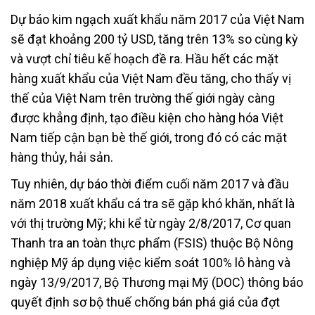
Dự báo kim ngạch xuất khẩu năm 2017 của Việt Nam
sẽ đạt khoảng 200 tỷ USD, tăng trên 13% so cùng kỳ
và vượt chỉ tiêu kế hoạch đề ra. Hầu hết các mặt
hàng xuất khẩu của Việt Nam đều tăng, cho thấy vị
thế của Việt Nam trên trường thế giới ngày càng
được khẳng định, tạo điều kiện cho hàng hóa Việt
Nam tiếp cận bạn bè thế giới, trong đó có các mặt
hàng thủy, hải sản.
Tuy nhiên, dự báo thời điểm cuối năm 2017 và đầu
năm 2018 xuất khẩu cá tra sẽ gặp khó khăn, nhất là
với thị trường Mỹ; khi kể từ ngày 2/8/2017, Cơ quan
Thanh tra an toàn thực phẩm (FSIS) thuộc Bộ Nông
nghiệp Mỹ áp dụng việc kiểm soát 100% lô hàng và
ngày 13/9/2017, Bộ Thương mại Mỹ (DOC) thông báo
quyết định sơ bộ thuế chống bán phá giá của đợt