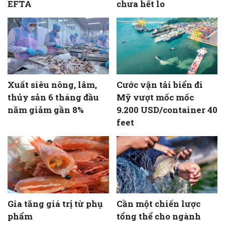
EFTA
chưa hết lo
Xuất siêu nông, lâm,
Cước vận tải biển đi
thủy sản 6 tháng đầu
Mỹ vượt mốc mốc
năm giảm gần 8%
9.200 USD/container 40
feet
Gia tăng giá trị từ phụ
Cần một chiến lược
phẩm
tổng thể cho ngành