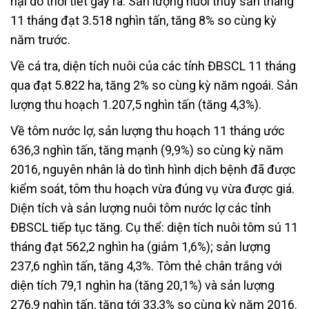
hại do thời tiết gây ra. Sản lượng nuôi thủy sản tháng
11 tháng đạt 3.518 nghìn tấn, tăng 8% so cùng kỳ
năm trước.
Về cá tra, diện tích nuôi của các tỉnh ĐBSCL 11 tháng
qua đạt 5.822 ha, tăng 2% so cùng kỳ năm ngoái. Sản
lượng thu hoạch 1.207,5 nghìn tấn (tăng 4,3%).
Về tôm nước lợ, sản lượng thu hoạch 11 tháng ước
636,3 nghìn tấn, tăng mạnh (9,9%) so cùng kỳ năm
2016, nguyên nhân là do tình hình dịch bệnh đã được
kiểm soát, tôm thu hoạch vừa đúng vụ vừa được giá.
Diện tích và sản lượng nuôi tôm nước lợ các tỉnh
ĐBSCL tiếp tục tăng. Cụ thể: diện tích nuôi tôm sú 11
tháng đạt 562,2 nghìn ha (giảm 1,6%); sản lượng
237,6 nghìn tấn, tăng 4,3%. Tôm thẻ chân trắng với
diện tích 79,1 nghìn ha (tăng 20,1%) và sản lượng
276,9 nghìn tấn, tăng tới 33,3% so cùng kỳ năm 2016.