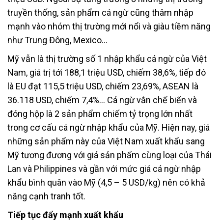
truyền thống, sản phẩm cá ngừ cũng thâm nhập
mạnh vào nhóm thị trường mới nổi và giàu tiềm năng
như Trung Đông, Mexico…
Mỹ vẫn là thị trường số 1 nhập khẩu cá ngừ của Việt
Nam, giá trị tới 188,1 triệu USD, chiếm 38,6%, tiếp đó
là EU đạt 115,5 triệu USD, chiếm 23,69%, ASEAN là
36.118 USD, chiếm 7,4%… Cá ngừ vằn chế biến và
đóng hộp là 2 sản phẩm chiếm tỷ trọng lớn nhất
trong cơ cấu cá ngừ nhập khẩu của Mỹ. Hiện nay, giá
những sản phẩm này của Việt Nam xuất khẩu sang
Mỹ tương đương với giá sản phẩm cùng loại của Thái
Lan và Philippines và gần với mức giá cá ngừ nhập
khẩu bình quân vào Mỹ (4,5 – 5 USD/kg) nên có khả
năng cạnh tranh tốt.
Tiếp tục đẩy mạnh xuất khẩu