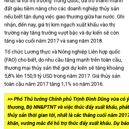
Nhất là với thị trường Trung Quốc, đã trở thành mảnh
đất giàu tiềm năng cho các doanh nghiệp thủy sản
nếu biết tận dụng việc giao thương giữa hai nước. Ghi
nhận, đến nay, giá trị kim ngạch xuất khẩu vào thị
trường này tăng trưởng vượt bậc và dự kiến sẽ còn
tăng vào cuối năm 2017 và sang năm 2018.
Tổ chức Lương thực và Nông nghiệp Liên hợp quốc
(FAO) cho biết, do nhu cầu tăng mạnh trên toàn cầu,
thương mại thủy sản thế giới dự kiến sẽ tăng khoảng
5,8% lên 150,9 tỷ USD trong năm 2017. Giá thủy sản
toàn cầu năm 2017 tăng 1,1% so năm 2016.
>> Phó Thủ tướng Chính phủ Trịnh Đình Dũng vừa có ý
thương, Bộ NN&PTNT về việc thúc đẩy xuất khẩu, phát 
thủy sản thời gian tới, nhất là các tháng cuối năm 201
khăn, vướng mắc để hỗ trợ thúc đẩy xuất khẩu. Dự báo