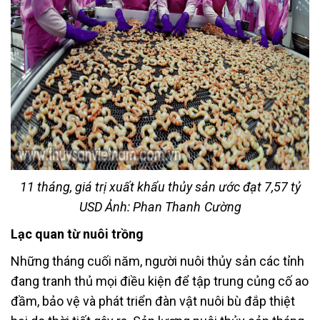
11 tháng, giá trị xuất khẩu thủy sản ước đạt 7,57 tỷ
USD Ảnh: Phan Thanh Cường
Lạc quan từ nuôi trồng
Những tháng cuối năm, người nuôi thủy sản các tỉnh
đang tranh thủ mọi điều kiện để tập trung củng cố ao
đầm, bảo vệ và phát triển đàn vật nuôi bù đắp thiệt