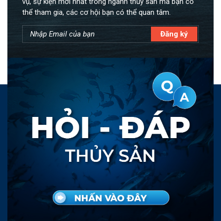
vụ, sự kiện mới nhất trong ngành thủy sản mà bạn có
thể tham gia, các cơ hội bạn có thể quan tâm.