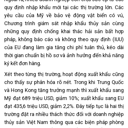
quy định nhập khẩu mới tại các thị trường lớn. Các
yêu cầu của Mỹ về bảo vệ động vật biển có vú,
Chương trình giám sát nhập khẩu thủy sản cùng
những quy định chống khai thác hải sản bất hợp
pháp, không báo cáo và không theo quy định (IUU)
của EU đang làm gia tăng chi phí tuân thủ, kéo dài
thời gian chuẩn bị hồ sơ và ảnh hưởng đến khả năng
ký kết đơn hàng.
Xét theo từng thị trường, hoạt động xuất khẩu cũng
cho thấy sự phân hóa rõ nét. Trong khi Trung Quốc
và Hong Kong tăng trưởng mạnh thì xuất khẩu sang
Mỹ đạt 689 triệu USD, giảm 10%; xuất khẩu sang EU
đạt 435,6 triệu USD, giảm 2,2%. Đây tiếp tục là hai thị
trường đặt ra nhiều thách thức đối với doanh nghiệp
thủy sản Việt Nam thông qua các biện pháp phòng