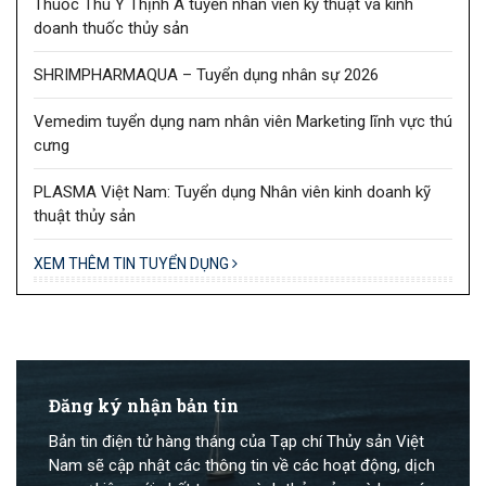
Thuốc Thú Y Thịnh Á tuyển nhân viên kỹ thuật và kinh
doanh thuốc thủy sản
SHRIMPHARMAQUA – Tuyển dụng nhân sự 2026
Vemedim tuyển dụng nam nhân viên Marketing lĩnh vực thú
cưng
PLASMA Việt Nam: Tuyển dụng Nhân viên kinh doanh kỹ
thuật thủy sản
XEM THÊM TIN TUYỂN DỤNG
Đăng ký nhận bản tin
Bản tin điện tử hàng tháng của Tạp chí Thủy sản Việt
Nam sẽ cập nhật các thông tin về các hoạt động, dịch