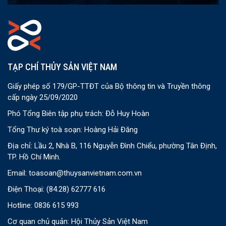
TẠP CHÍ THỦY SẢN VIỆT NAM
Giấy phép số 179/GP-TTĐT của Bộ thông tin và Truyền thông
cấp ngày 25/09/2020
Phó Tổng Biên tập phụ trách: Đỗ Huy Hoàn
Tổng Thư ký toà soạn: Hoàng Hải Đăng
Địa chỉ: Lầu 2, Nhà B, 116 Nguyễn Đình Chiểu, phường Tân Định,
TP. Hồ Chí Minh.
Email:
toasoan@thuysanvietnam.com.vn
Điện Thoại:
(84.28) 62777 616
Hotline: 0836 615 993
Cơ quan chủ quản: Hội Thủy Sản Việt Nam