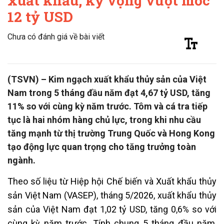
xuất khẩu, kỳ vọng vượt mốc
12 tỷ USD
Chưa có đánh giá về bài viết
(TSVN) – Kim ngạch xuất khẩu thủy sản của Việt
Nam trong 5 tháng đầu năm đạt 4,67 tỷ USD, tăng
11% so với cùng kỳ năm trước. Tôm và cá tra tiếp
tục là hai nhóm hàng chủ lực, trong khi nhu cầu
tăng mạnh từ thị trường Trung Quốc và Hong Kong
tạo động lực quan trọng cho tăng trưởng toàn
ngành.
Theo số liệu từ Hiệp hội Chế biến và Xuất khẩu thủy
sản Việt Nam (VASEP), tháng 5/2026, xuất khẩu thủy
sản của Việt Nam đạt 1,02 tỷ USD, tăng 0,6% so với
cùng kỳ năm trước. Tính chung 5 tháng đầu năm,