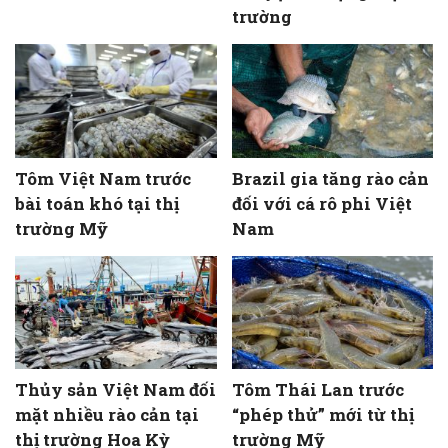
trường
Tôm Việt Nam trước
Brazil gia tăng rào cản
bài toán khó tại thị
đối với cá rô phi Việt
trường Mỹ
Nam
Thủy sản Việt Nam đối
Tôm Thái Lan trước
mặt nhiều rào cản tại
“phép thử” mới từ thị
thị trường Hoa Kỳ
trường Mỹ