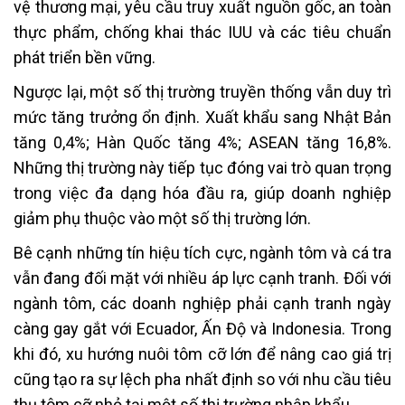
vệ thương mại, yêu cầu truy xuất nguồn gốc, an toàn
thực phẩm, chống khai thác IUU và các tiêu chuẩn
phát triển bền vững.
Ngược lại, một số thị trường truyền thống vẫn duy trì
mức tăng trưởng ổn định. Xuất khẩu sang Nhật Bản
tăng 0,4%; Hàn Quốc tăng 4%; ASEAN tăng 16,8%.
Những thị trường này tiếp tục đóng vai trò quan trọng
trong việc đa dạng hóa đầu ra, giúp doanh nghiệp
giảm phụ thuộc vào một số thị trường lớn.
Bê cạnh những tín hiệu tích cực, ngành tôm và cá tra
vẫn đang đối mặt với nhiều áp lực cạnh tranh. Đối với
ngành tôm, các doanh nghiệp phải cạnh tranh ngày
càng gay gắt với Ecuador, Ấn Độ và Indonesia. Trong
khi đó, xu hướng nuôi tôm cỡ lớn để nâng cao giá trị
cũng tạo ra sự lệch pha nhất định so với nhu cầu tiêu
thụ tôm cỡ nhỏ tại một số thị trường nhập khẩu.