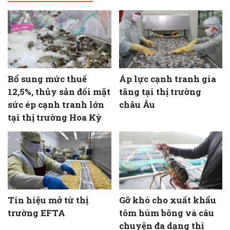
Bổ sung mức thuế
Áp lực cạnh tranh gia
12,5%, thủy sản đối mặt
tăng tại thị trường
sức ép cạnh tranh lớn
châu Âu
tại thị trường Hoa Kỳ
Tín hiệu mở từ thị
Gỡ khó cho xuất khẩu
trường EFTA
tôm hùm bông và câu
chuyện đa dạng thị