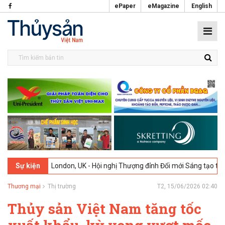
ePaper
eMagazine
English
026
London, UK - Hội nghị Thượng đỉnh Đổi mới Sáng tạo trong Ngành
Sự kiện
Thương mại
Thị trường
T2, 15/06/2026 02:40
Thủy sản Việt Nam tăng tốc