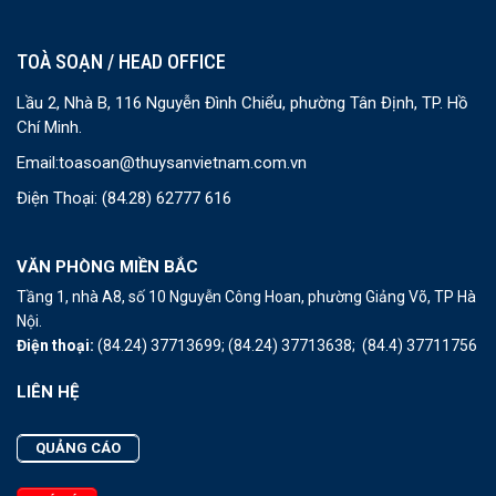
TOÀ SOẠN / HEAD OFFICE
Lầu 2, Nhà B, 116 Nguyễn Đình Chiểu, phường Tân Định, TP. Hồ
Chí Minh.
Email:
toasoan@thuysanvietnam.com.vn
Điện Thoại:
(84.28) 62777 616
VĂN PHÒNG MIỀN BẮC
Tầng 1, nhà A8, số 10 Nguyễn Công Hoan, phường Giảng Võ, TP Hà
Nội.
Điện thoại:
(84.24) 37713699;
(84.24) 37713638;
(84.4) 37711756
LIÊN HỆ
QUẢNG CÁO