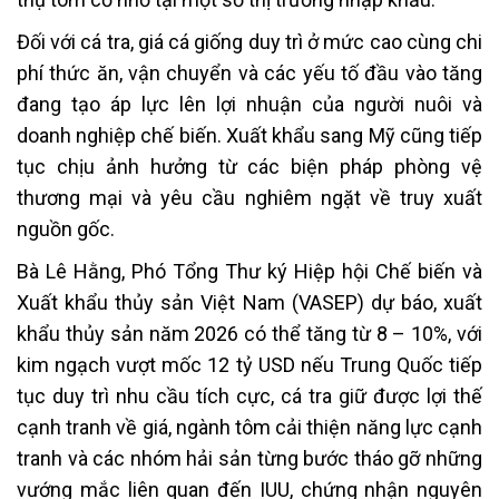
Đối với cá tra, giá cá giống duy trì ở mức cao cùng chi
phí thức ăn, vận chuyển và các yếu tố đầu vào tăng
đang tạo áp lực lên lợi nhuận của người nuôi và
doanh nghiệp chế biến. Xuất khẩu sang Mỹ cũng tiếp
tục chịu ảnh hưởng từ các biện pháp phòng vệ
thương mại và yêu cầu nghiêm ngặt về truy xuất
nguồn gốc.
Bà Lê Hằng, Phó Tổng Thư ký Hiệp hội Chế biến và
Xuất khẩu thủy sản Việt Nam (VASEP) dự báo, xuất
khẩu thủy sản năm 2026 có thể tăng từ 8 – 10%, với
kim ngạch vượt mốc 12 tỷ USD nếu Trung Quốc tiếp
tục duy trì nhu cầu tích cực, cá tra giữ được lợi thế
cạnh tranh về giá, ngành tôm cải thiện năng lực cạnh
tranh và các nhóm hải sản từng bước tháo gỡ những
vướng mắc liên quan đến IUU, chứng nhận nguyên