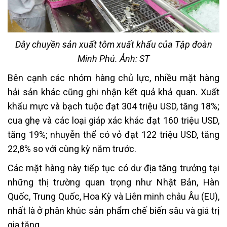
Dây chuyền sản xuất tôm xuất khẩu của Tập đoàn
Minh Phú. Ảnh: ST
Bên cạnh các nhóm hàng chủ lực, nhiều mặt hàng
hải sản khác cũng ghi nhận kết quả khả quan. Xuất
khẩu mực và bạch tuộc đạt 304 triệu USD, tăng 18%;
cua ghẹ và các loại giáp xác khác đạt 160 triệu USD,
tăng 19%; nhuyễn thể có vỏ đạt 122 triệu USD, tăng
22,8% so với cùng kỳ năm trước.
Các mặt hàng này tiếp tục có dư địa tăng trưởng tại
những thị trường quan trọng như Nhật Bản, Hàn
Quốc, Trung Quốc, Hoa Kỳ và Liên minh châu Âu (EU),
nhất là ở phân khúc sản phẩm chế biến sâu và giá trị
gia tăng.