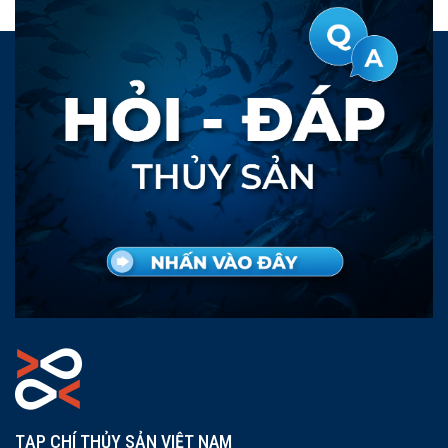
TẠP CHÍ THỦY SẢN VIỆT NAM