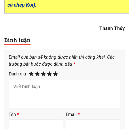
cá chép Koi).
Thanh Thủy
Bình luận
Email của bạn sẽ không được hiển thị công khai.
Các
trường bắt buộc được đánh dấu
*
Đánh giá
Tên
*
Email
*