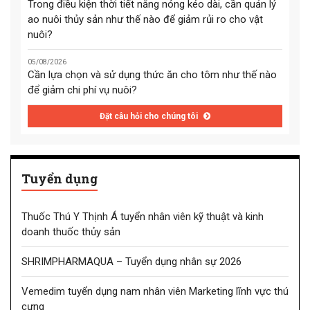
Trong điều kiện thời tiết nắng nóng kéo dài, cần quản lý
ao nuôi thủy sản như thế nào để giảm rủi ro cho vật
nuôi?
05/08/2026
Cần lựa chọn và sử dụng thức ăn cho tôm như thế nào
để giảm chi phí vụ nuôi?
Đặt câu hỏi cho chúng tôi
Tuyển dụng
Thuốc Thú Y Thịnh Á tuyển nhân viên kỹ thuật và kinh
doanh thuốc thủy sản
SHRIMPHARMAQUA – Tuyển dụng nhân sự 2026
Vemedim tuyển dụng nam nhân viên Marketing lĩnh vực thú
cưng