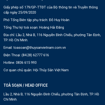
Giấy phép số 179/GP-TTĐT của Bộ thông tin và Truyền thông
cấp ngày 25/09/2020
Phó Tổng Biên tập phụ trách: Đỗ Huy Hoàn
Tổng Thư ký toà soạn: Hoàng Hải Đăng
Địa chỉ: Lầu 2, Nhà B, 116 Nguyễn Đình Chiểu, phường Tân Định,
TP. Hồ Chí Minh.
Email:
toasoan@thuysanvietnam.com.vn
Điện Thoại:
(84.28) 62777 616
Hotline: 0836 615 993
Cơ quan chủ quản: Hội Thủy Sản Việt Nam
TOÀ SOẠN / HEAD OFFICE
Lầu 2, Nhà B, 116 Nguyễn Đình Chiểu, phường Tân Định, TP. Hồ
Chí Minh.