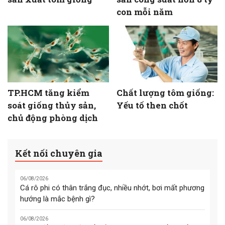
con mỗi năm
TP.HCM tăng kiểm
Chất lượng tôm giống:
soát giống thủy sản,
Yếu tố then chốt
chủ động phòng dịch
Kết nối chuyên gia
06/08/2026
Cá rô phi có thân trắng đục, nhiều nhớt, bơi mất phương
hướng là mắc bệnh gì?
06/08/2026