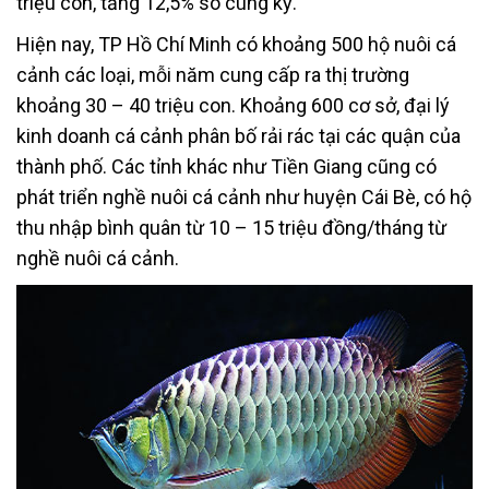
triệu con, tăng 12,5% so cùng kỳ.
Hiện nay, TP Hồ Chí Minh có khoảng 500 hộ nuôi cá
cảnh các loại, mỗi năm cung cấp ra thị trường
khoảng 30 – 40 triệu con. Khoảng 600 cơ sở, đại lý
kinh doanh cá cảnh phân bố rải rác tại các quận của
thành phố. Các tỉnh khác như Tiền Giang cũng có
phát triển nghề nuôi cá cảnh như huyện Cái Bè, có hộ
thu nhập bình quân từ 10 – 15 triệu đồng/tháng từ
nghề nuôi cá cảnh.