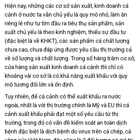
Hiện nay, những các cơ sở sản xuất, kinh doanh cá
cảnh ở nước ta vẫn chủ yếu là quy mô nhỏ, làm ăn
riêng lẻ như tự tìm đầu ra tiêu thụ sản phẩm, sản
xuất chủ yếu là theo kinh nghiệm, thiếu sự đầu tư
(đặc biệt là về KHKT), các sản phẩm cá chất lượng
chưa cao, chưa đáp ứng được yêu cầu thị trường cả
về số lượng và chất lượng. Trong số hàng trăm cơ sở,
cửa hàng sản xuất kinh doanh cá cảnh thì chỉ có
khoảng vài cơ sở là có khả năng xuất khẩu với quy
mô tương đối lớn và ổn định.
Tuy nhiên, để cá cảnh có thể xuất khẩu ra nước
ngoài, nhất là với thị trường chính là Mỹ và EU thì cá
cảnh xuất khẩu phải đạt một số yêu cầu từ thị
trường, trong đó có vấn đề kiểm soát an toàn dịch
bệnh đặc biệt là dịch bệnh do virus trên cá chép, cá