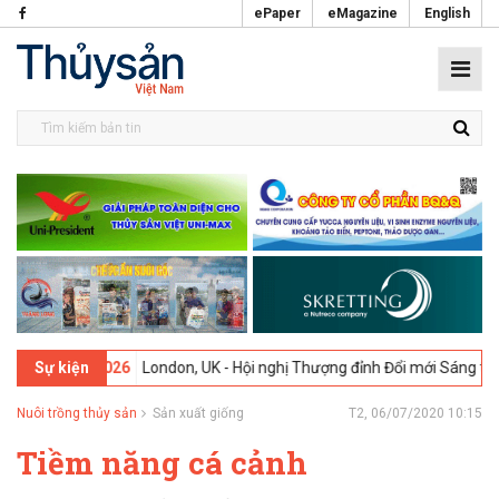
ePaper
eMagazine
English
-02-2026
London, UK - Hội nghị Thượng đỉnh Đổi mới Sáng tạo trong
Sự kiện
Nuôi trồng thủy sản
Sản xuất giống
T2, 06/07/2020 10:15
Tiềm năng cá cảnh