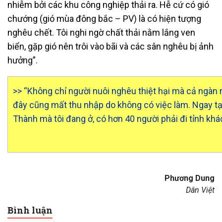
nhiễm bởi các khu công nghiệp thải ra. Hễ cứ có gió
chướng (gió mùa đông bắc – PV) là có hiện tượng
nghêu chết. Tôi nghi ngờ chất thải nằm lắng ven
biển, gặp gió nên trôi vào bãi và các sân nghêu bị ảnh
hưởng”.
>> “Không chỉ người nuôi nghêu thiệt hại mà cả ngàn
đây cũng mất thu nhập do không có việc làm. Ngay tạ
Thành mà tôi đang ở, có hơn 40 người phải đi tỉnh khá
Phương Dung
Dân Việt
Bình luận