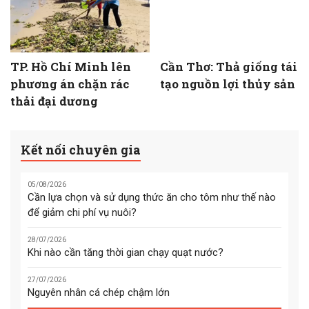
TP. Hồ Chí Minh lên
Cần Thơ: Thả giống tái
phương án chặn rác
tạo nguồn lợi thủy sản
thải đại dương
Kết nối chuyên gia
05/08/2026
Cần lựa chọn và sử dụng thức ăn cho tôm như thế nào
để giảm chi phí vụ nuôi?
28/07/2026
Khi nào cần tăng thời gian chạy quạt nước?
27/07/2026
Nguyên nhân cá chép chậm lớn