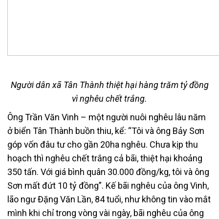
Người dân xã Tân Thành thiệt hại hàng trăm tỷ đồng
vì nghêu chết trắng.
Ông Trần Văn Vinh – một người nuôi nghêu lâu năm
ở biển Tân Thành buồn thiu, kể: “Tôi và ông Bảy Sơn
góp vốn đâu tư cho gần 20ha nghêu. Chưa kịp thu
hoạch thì nghêu chết trắng cả bãi, thiệt hại khoảng
350 tấn. Với giá bình quân 30.000 đồng/kg, tôi và ông
Sơn mất đứt 10 tỷ đồng”. Kế bãi nghêu của ông Vinh,
lão ngư Đặng Văn Lần, 84 tuổi, như không tin vào mắt
mình khi chỉ trong vòng vài ngày, bãi nghêu của ông