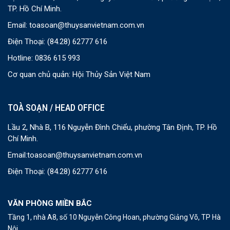
TP. Hồ Chí Minh.
Email:
toasoan@thuysanvietnam.com.vn
Điện Thoại:
(84.28) 62777 616
Hotline: 0836 615 993
Cơ quan chủ quản: Hội Thủy Sản Việt Nam
TOÀ SOẠN / HEAD OFFICE
Lầu 2, Nhà B, 116 Nguyễn Đình Chiểu, phường Tân Định, TP. Hồ
Chí Minh.
Email:
toasoan@thuysanvietnam.com.vn
Điện Thoại:
(84.28) 62777 616
VĂN PHÒNG MIỀN BẮC
Tầng 1, nhà A8, số 10 Nguyễn Công Hoan, phường Giảng Võ, TP Hà
Nội.