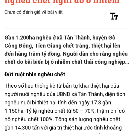
nghêu chết nghi do ô nhiễm
Chưa có đánh giá về bài viết
Gần 1.200ha nghêu ở xã Tân Thành, huyện Gò
Công Đông, Tiền Giang chết trắng, thiệt hại lên
đến hàng trăm tỷ đồng. Người dân cho rằng nghêu
chết do bãi biển bị ô nhiễm chất thải công nghiệp…
Đứt ruột nhìn nghêu chết
Theo số liệu thống kê từ bản tự khai thiệt hại của
người nuôi nghêu của UBND xã Tân Thành, diện tích
nghêu nuôi bị thiệt hại tính đến ngày 17.3 gần
1.150ha. Tỷ lệ nghêu chết từ 50 – 70%, thậm chí có
hộ nghêu chết 100%. Tổng sản lượng nghêu chết
gần 14.300 tấn với giá trị thiệt hại ước tính khoảng