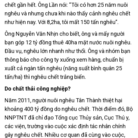
chết gần hết. Ông Lần nói: “Tôi có hơn 25 năm nuôi
nghêu và nhưng chưa khi nào thấy cảnh nghêu chết
như hiện nay. Với 8,2ha, tôi mất 150 tấn nghêu”.
Ông Nguyễn Văn Nhịn cho biết, ông và mấy người
bạn góp 12 tỷ đồng thuê 40ha mặt nước nuôi nghêu.
Đầu vụ, nghêu lớn nhanh như thổi. Ông và nhóm bạn
thông báo cho công ty xuống xem hàng, chuẩn bị
xuất cả ngàn tấn nghêu (năng suất bình quân 25
tấn/ha) thì nghêu chết trắng biển.
Do chất thải công nghiệp?
Năm 2011, người nuôi nghêu Tân Thành thiệt hại
khoảng 400 tỷ đồng do nghêu chết. Thời điểm đó, Bộ
NNPTNT đã chỉ đạo Tổng cục Thủy sản, Cục Thú y,
các viện, trường vào cuộc xác định tác nhân chính
gây nghêu chết. Nhiều cơ quan đã cùng vào cuộc,