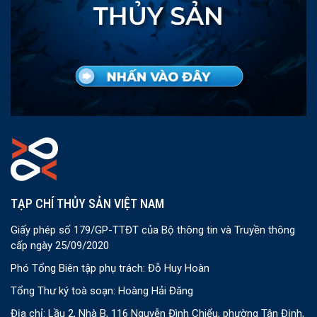
TẠP CHÍ THỦY SẢN VIỆT NAM
Giấy phép số 179/GP-TTĐT của Bộ thông tin và Truyền thông
cấp ngày 25/09/2020
Phó Tổng Biên tập phụ trách: Đỗ Huy Hoàn
Tổng Thư ký toà soạn: Hoàng Hải Đăng
Địa chỉ: Lầu 2, Nhà B, 116 Nguyễn Đình Chiểu, phường Tân Định,