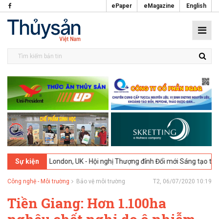
ePaper
eMagazine
English
-2026
London, UK - Hội nghị Thượng đỉnh Đổi mới Sáng tạo trong Ng
Sự kiện
Công nghệ - Môi trường
Bảo vệ môi trường
T2, 06/07/2020 10:19
Tiền Giang: Hơn 1.100ha