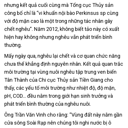
nhưng kết quả cuối cùng mà Tổng cục Thủy sản
công bố chỉ là “vi khuẩn nội bào Perkinsus sp cùng
với độ mặn cao là một trong những tác nhân gây
chết nghêu”. Năm 2012, không biết tảo này có xuất
hiện hay không nhưng nghêu vẫn phát triển bình
thường.
Mấy ngày qua, nghêu lại chết và cơ quan chức năng
chưa thể khẳng định nguyên nhân. Kết quả quan trắc
môi trường tại vùng nuôi nghêu tập trung ven biển
Tân Thành của Chi cục Thủy sản Tiền Giang cho
thấy, các yếu tố môi trường như nhiệt độ, độ mặn,
pH, COD… đều nằm trong giới hạn sinh trưởng và
phát triển bình thường của nghêu nuôi.
Ông Trần Văn Vinh cho rằng: “Vùng đất này nằm gần
cửa sông Soài Rạp nên chúng tôi nghi nước bị ô