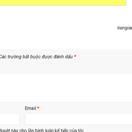
tiengi
Các trường bắt buộc được đánh dấu
*
Email
*
duyệt này cho lần bình luận kế tiếp của tôi.