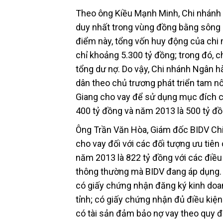
Theo ông Kiều Mạnh Minh, Chi nhánh 
duy nhất trong vùng đồng bằng sông 
điểm này, tổng vốn huy động của chi 
chỉ khoảng 5.300 tỷ đồng; trong đó, 
tổng dư nợ. Do vậy, Chi nhánh Ngân
dân theo chủ trương phát triển tam 
Giang cho vay để sử dụng mục đích chă
400 tỷ đồng và năm 2013 là 500 tỷ đồ
Ông Trần Văn Hòa, Giám đốc BIDV Chi
cho vay đối với các đối tượng ưu tiê
năm 2013 là 822 tỷ đồng với các điều
thông thường mà BIDV đang áp dụng. C
có giấy chứng nhận đăng ký kinh doan
tỉnh; có giấy chứng nhận đủ điều kiện
có tài sản đảm bảo nợ vay theo quy đ