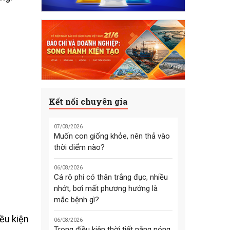
Kết nối chuyên gia
07/08/2026
Muốn con giống khỏe, nên thả vào
thời điểm nào?
06/08/2026
Cá rô phi có thân trắng đục, nhiều
nhớt, bơi mất phương hướng là
mắc bệnh gì?
ều kiện
06/08/2026
Trong điều kiện thời tiết nắng nóng