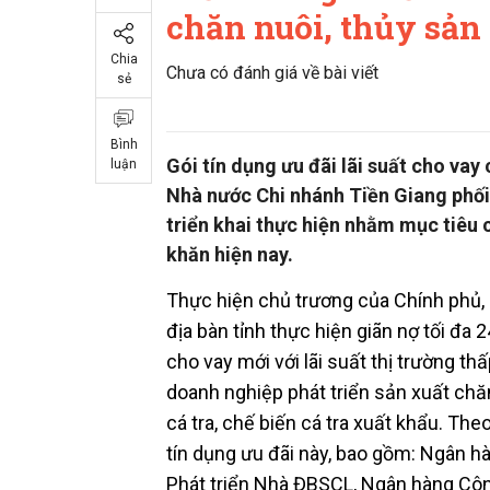
chăn nuôi, thủy sản
Chia
Chưa có đánh giá về bài viết
sẻ
Bình
Gói tín dụng ưu đãi lãi suất cho va
luận
Nhà nước Chi nhánh Tiền Giang phố
triển khai thực hiện nhằm mục tiêu 
khăn hiện nay.
Thực hiện chủ trương của Chính phủ,
địa bàn tỉnh thực hiện giãn nợ tối đa 
cho vay mới với lãi suất thị trường th
doanh nghiệp phát triển sản xuất chăn 
cá tra, chế biến cá tra xuất khẩu. The
tín dụng ưu đãi này, bao gồm: Ngân 
Phát triển Nhà ĐBSCL, Ngân hàng Côn