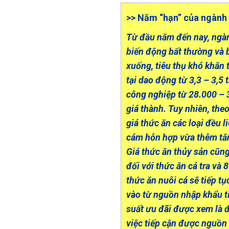
>> Năm “hạn” của ngành 
Từ đầu năm đến nay, ngàn
biến động bất thường và bất
xuống, tiêu thụ khó khăn t
tại dao động từ 3,3 – 3,5 
công nghiệp từ 28.000 – 
giá thành. Tuy nhiên, th
giá thức ăn các loại đều l
cám hỗn hợp vừa thêm tă
Giá thức ăn thủy sản cũng
đối với thức ăn cá tra và
thức ăn nuôi cá sẽ tiếp t
vào từ nguồn nhập khẩu ti
suất ưu đãi được xem là đ
việc tiếp cận được nguồn