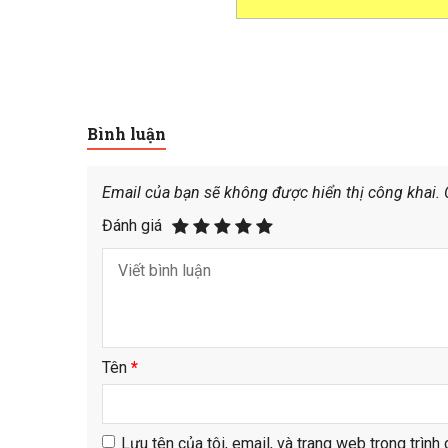
Bình luận
Email của bạn sẽ không được hiển thị công khai.
Đánh giá
Tên
*
Lưu tên của tôi, email, và trang web trong trình 