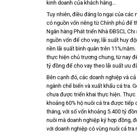
kinh doanh của khách hàng…
Tuy nhiên, điều đáng lo ngại của các n
có nguồn vốn riêng từ Chính phủ để t
Ngân hàng Phát triển Nhà ĐBSCL Chi n
nguồn vốn để cho vay, lãi suất huy 
nền lãi suất bình quân trên 11%/năm.
thực hiện chủ trương chung, từ nay 
tỷ đồng để cho vay theo lãi suất ưu đã
Bên cạnh đó, các doanh nghiệp và cả 
ngành chế biến và xuất khẩu cá tra. 
chưa được triển khai thực hiện. Thực
khoảng 60% hộ nuôi cá tra được tiếp c
tháng, với số vốn khoảng 5.400 tỷ đồn
nuôi mà doanh nghiệp ký hợp đồng, đư
với doanh nghiệp có vùng nuôi cá tra 