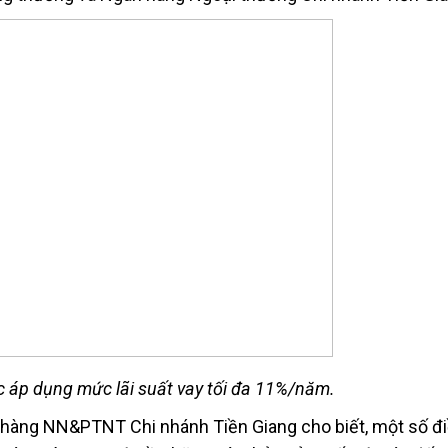
 áp dụng mức lãi suất vay tối đa 11%/năm.
hàng NN&PTNT Chi nhánh Tiền Giang cho biết, một số đi