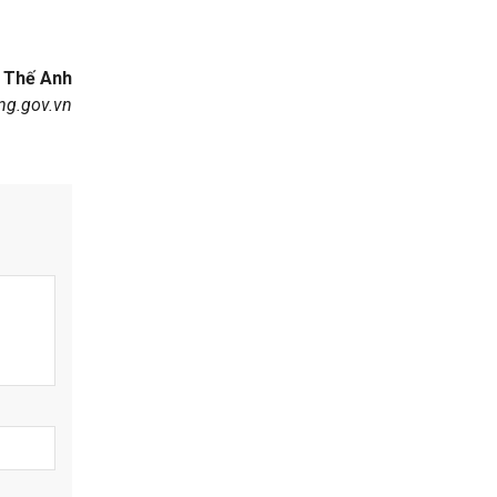
Thế Anh
ang.gov.vn