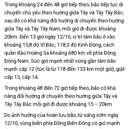
Trong khoảng 24 đến 48 giờ tiếp theo, bão tiếp tục di
chuyển chủ yếu theo hướng giữa Tây và Tây Tây Bắc,
sau đó có khả năng đổi hướng di chuyển theo hướng
giữa Tây và Tây Tây Nam, mỗi giờ đi được khoảng
20km. Đến 13 giờ ngày 12/10, vị trí tâm bão ở vào
khoảng 15,8 độ Vĩ Bắc; 118,3 độ Kinh Đông, cách
quần đảo Hoàng Sa khoảng 680 km về phía Đông
Đông Nam. Sức gió mạnh nhất vùng gần tâm bão
mạnh cấp 12 (tức là từ 118 đến 133 km một giờ), giật
cấp 13, cấp 14.
Trong khoảng 48 đến 72 giờ tiếp theo, bão có khả
năng đổi hướng di chuyển theo hướng giữa Tây và
Tây Tây Bắc mỗi giờ đi được khoảng 15 – 20km
Do ảnh hưởng của hoàn lưu bão, từ sáng sớm ngày
12/10, vùng biển phía Đông Biển Đông có gió mạnh