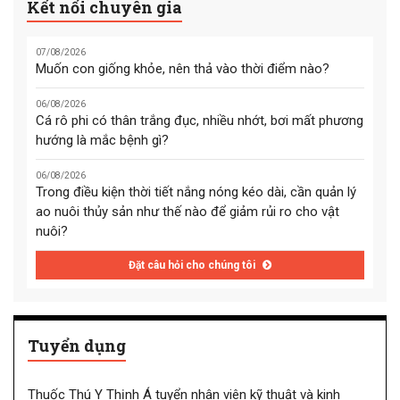
Kết nối chuyên gia
07/08/2026
Muốn con giống khỏe, nên thả vào thời điểm nào?
06/08/2026
Cá rô phi có thân trắng đục, nhiều nhớt, bơi mất phương
hướng là mắc bệnh gì?
06/08/2026
Trong điều kiện thời tiết nắng nóng kéo dài, cần quản lý
ao nuôi thủy sản như thế nào để giảm rủi ro cho vật
nuôi?
Đặt câu hỏi cho chúng tôi
Tuyển dụng
Thuốc Thú Y Thịnh Á tuyển nhân viên kỹ thuật và kinh