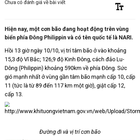
Chưa có đánh giá về bài viết
Hiện nay, một cơn bão đang hoạt động trên vùng
biển phía Đông Philippin và có tên quốc tế là NARI.
Hồi 13 giờ ngày 10/10, vị trí tâm bão ở vào khoảng
15,3 độ Vĩ Bắc; 126,9 độ Kinh Đông, cách đảo Lu-
Dông (Philippin) khoảng 590km về phía Đông. Sức
gió mạnh nhất ở vùng gần tâm bão mạnh cấp 10, cấp
11 (tức là từ 89 đến 117 km một giờ), giật cấp 12,
cấp 13.
Đường đi và vị trí cơn bão