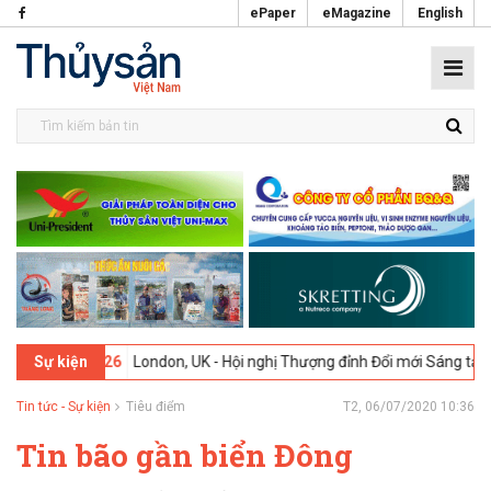
ePaper
eMagazine
English
9-02-2026
London, UK - Hội nghị Thượng đỉnh Đổi mới Sáng tạo trong
Sự kiện
Tin tức - Sự kiện
Tiêu điểm
T2, 06/07/2020 10:36
Tin bão gần biển Đông