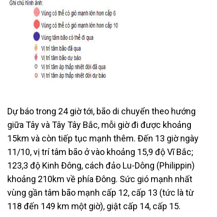
Dự báo trong 24 giờ tới, bão di chuyển theo hướng
giữa Tây và Tây Tây Bắc, mỗi giờ đi được khoảng
15km và còn tiếp tục mạnh thêm. Đến 13 giờ ngày
11/10, vị trí tâm bão ở vào khoảng 15,9 độ Vĩ Bắc;
123,3 độ Kinh Đông, cách đảo Lu-Dông (Philippin)
khoảng 210km về phía Đông. Sức gió mạnh nhất
vùng gần tâm bão mạnh cấp 12, cấp 13 (tức là từ
118 đến 149 km một giờ), giật cấp 14, cấp 15.