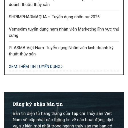
doanh thuốc thủy sản
SHRIMPHARMAQUA – Tuyển dụng nhân sự 2026
Vemedim tuyển dụng nam nhân viên Marketing lĩnh vực thú
cưng
PLASMA Việt Nam: Tuyển dụng Nhân viên kinh doanh kỹ
thuật thủy sản
XEM THÊM TIN TUYỂN DỤNG
Đăng ký nhận bản tin
Bản tin điện tử hàng tháng của Tạp chí Thủy sản Việt
Nam sẽ cập nhật các thông tin về các hoạt động, dịch
vụ, sự kiện mới nhất trong ngành thủy sản mà bạn có