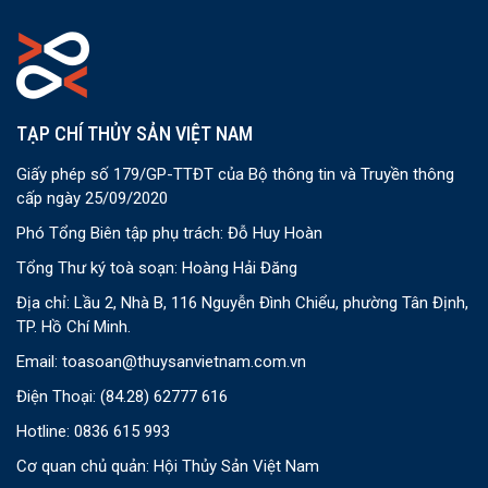
TẠP CHÍ THỦY SẢN VIỆT NAM
Giấy phép số 179/GP-TTĐT của Bộ thông tin và Truyền thông
cấp ngày 25/09/2020
Phó Tổng Biên tập phụ trách: Đỗ Huy Hoàn
Tổng Thư ký toà soạn: Hoàng Hải Đăng
Địa chỉ: Lầu 2, Nhà B, 116 Nguyễn Đình Chiểu, phường Tân Định,
TP. Hồ Chí Minh.
Email:
toasoan@thuysanvietnam.com.vn
Điện Thoại:
(84.28) 62777 616
Hotline: 0836 615 993
Cơ quan chủ quản: Hội Thủy Sản Việt Nam