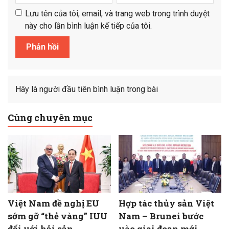
Lưu tên của tôi, email, và trang web trong trình duyệt
này cho lần bình luận kế tiếp của tôi.
Hãy là người đầu tiên bình luận trong bài
Cùng chuyên mục
Việt Nam đề nghị EU
Hợp tác thủy sản Việt
sớm gỡ “thẻ vàng” IUU
Nam – Brunei bước
đối với hải sản
vào giai đoạn mới