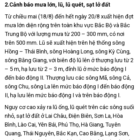
2.
Cảnh báo mưa lớn, lũ, lũ quét, sạt lở đất
Từ chiều mai (18/8) đến hết ngày 20/8 xuất hiện đợt
mưa lớn diện rộng trên toàn khu vực Bắc Bộ và Bắc
Trung Bộ với lượng mưa từ 200 – 300 mm, có nơi
trên 500 mm. Lũ sẽ xuất hiện trên hệ thống sông
Hồng – Thái Bình, sông Hoàng Long, sông Kỳ Cùng,
sông Bằng Giang, với biên độ lũ lên ở thượng lưu từ 2
– 5 m, hạ lưu từ 2 – 3 m, đỉnh lũ ở mức báo động I
đến báo động II. Thượng lưu các sông Mã, sông Cả,
sông Chu, sông La lên mức báo động I đến báo động
II, hạ lưu lên mức báo động I và trên báo động I.
Nguy cơ cao xảy ra lũ ống, lũ quét trên các sông suối
nhỏ, sạt lở đất ở Lai Châu, Điện Biên, Sơn La, Hòa
Bình, Lào Cai, Yên Bái, Phú Thọ, Hà Giang, Tuyên
Quang, Thái Nguyên, Bắc Kạn, Cao Bằng, Lạng Sơn,