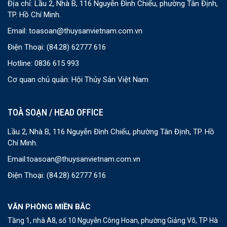
Địa chỉ: Lầu 2, Nhà B, 116 Nguyễn Đình Chiểu, phường Tân Định,
TP. Hồ Chí Minh.
Email:
toasoan@thuysanvietnam.com.vn
Điện Thoại:
(84.28) 62777 616
Hotline: 0836 615 993
Cơ quan chủ quản: Hội Thủy Sản Việt Nam
TOÀ SOẠN / HEAD OFFICE
Lầu 2, Nhà B, 116 Nguyễn Đình Chiểu, phường Tân Định, TP. Hồ
Chí Minh.
Email:
toasoan@thuysanvietnam.com.vn
Điện Thoại:
(84.28) 62777 616
VĂN PHÒNG MIỀN BẮC
Tầng 1, nhà A8, số 10 Nguyễn Công Hoan, phường Giảng Võ, TP Hà