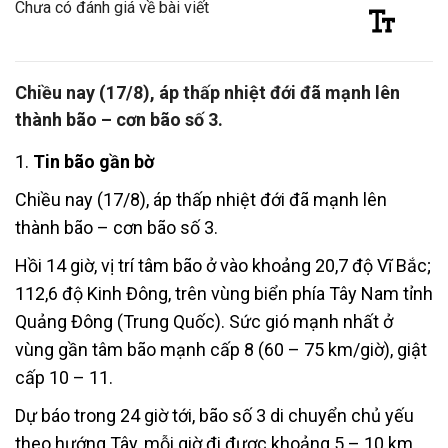
Chưa có đánh giá về bài viết
Chiều nay (17/8), áp thấp nhiệt đới đã mạnh lên
thành bão – cơn bão số 3.
1.
Tin bão gần bờ
Chiều nay (17/8), áp thấp nhiệt đới đã mạnh lên
thành bão – cơn bão số 3.
Hồi 14 giờ, vị trí tâm bão ở vào khoảng 20,7 độ Vĩ Bắc;
112,6 độ Kinh Đông, trên vùng biển phía Tây Nam tỉnh
Quảng Đông (Trung Quốc). Sức gió mạnh nhất ở
vùng gần tâm bão mạnh cấp 8 (60 – 75 km/giờ), giật
cấp 10 – 11.
Dự báo trong 24 giờ tới, bão số 3 di chuyển chủ yếu
theo hướng Tây, mỗi giờ đi được khoảng 5 – 10 km