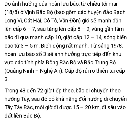
Do ảnh hưởng của hoàn lưu bão, từ chiều tối mai
(18/8) ở Vịnh Bắc Bộ (bao gồm các huyện đảo Bạch
Long Vĩ, Cát Hải, Cô Tô, Vân Đồn) gió sẽ mạnh dần
lên cấp 6 – 7, sau tăng lên cấp 8 – 9, vùng gần tâm
bão đi qua mạnh cấp 10, giật cấp 12 – 14, sóng biển
cao từ 3 – 5 m. Biển động rất mạnh. Từ sáng 19/8,
hoàn lưu bão số 3 sẽ ảnh hưởng trực tiếp đến khu
vực các tỉnh phía Đông Bắc Bộ và Bắc Trung Bộ
(Quảng Ninh – Nghệ An). Cấp độ rủi ro thiên tai cấp
3.
Trong 48 đến 72 giờ tiếp theo, bão di chuyển theo
hướng Tây, sau đó có khả năng đổi hướng di chuyển
Tây Tây Bắc, mỗi giờ đi được 15 – 20 km, đi sâu vào
đất liền Bắc Bộ.