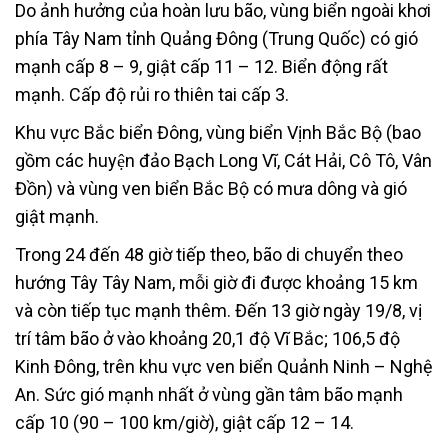
Do ảnh hưởng của hoàn lưu bão, vùng biển ngoài khơi
phía Tây Nam tỉnh Quảng Đông (Trung Quốc) có gió
mạnh cấp 8 – 9, giật cấp 11 – 12. Biển động rất
mạnh. Cấp độ rủi ro thiên tai cấp 3.
Khu vực Bắc biển Đông, vùng biển Vịnh Bắc Bộ (bao
gồm các huyện đảo Bạch Long Vĩ, Cát Hải, Cô Tô, Vân
Đồn) và vùng ven biển Bắc Bộ có mưa dông và gió
giật mạnh.
Trong 24 đến 48 giờ tiếp theo, bão di chuyển theo
hướng Tây Tây Nam, mỗi giờ đi được khoảng 15 km
và còn tiếp tục mạnh thêm. Đến 13 giờ ngày 19/8, vị
trí tâm bão ở vào khoảng 20,1 độ Vĩ Bắc; 106,5 độ
Kinh Đông, trên khu vực ven biển Quảnh Ninh – Nghệ
An. Sức gió mạnh nhất ở vùng gần tâm bão mạnh
cấp 10 (90 – 100 km/giờ), giật cấp 12 – 14.