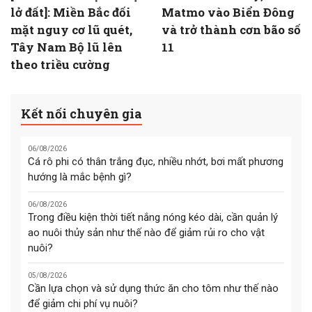
lở đất]: Miền Bắc đối
Matmo vào Biển Đông
mặt nguy cơ lũ quét,
và trở thành cơn bão số
Tây Nam Bộ lũ lên
11
theo triều cường
Kết nối chuyên gia
06/08/2026
Cá rô phi có thân trắng đục, nhiều nhớt, bơi mất phương
hướng là mắc bệnh gì?
06/08/2026
Trong điều kiện thời tiết nắng nóng kéo dài, cần quản lý
ao nuôi thủy sản như thế nào để giảm rủi ro cho vật
nuôi?
05/08/2026
Cần lựa chọn và sử dụng thức ăn cho tôm như thế nào
để giảm chi phí vụ nuôi?