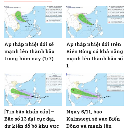
Áp thấp nhiệt đới sẽ
Áp thấp nhiệt đới trên
mạnh lên thành bão
Biển Đông có khả năng
trong hôm nay (1/7)
mạnh lên thành bão số
1
[Tin bão khẩn cấp] –
Ngày 5/11, bão
Bão số 13 đạt cực đại,
Kalmaegi sẽ vào Biển
dự kiến đổ bộ khu vực
Đông và mạnh lên