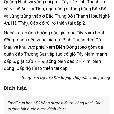
Quảng Ninh và vùng núi phía Tây các tỉnh Thanh Hóa
và Nghệ An, Hà Tĩnh; ngập úng ở đồng bằng Bắc Bộ
và vùng trũng thấp ở Bắc Trung Bộ (Thanh Hóa, Nghệ
An, Hà Tĩnh). Cấp độ rủi ro thiên tai cấp 2.
Ngoài ra, do ảnh hưởng của gió mùa Tây Nam hoạt
động mạnh nên vùng biển từ Bình Thuận đến Cà
Mau và khu vực phía Nam Biển Đông (bao gồm cả
quần đảo Trường Sa) tiếp tục có gió Tây Nam mạnh
cấp 6, giật cấp 7 – 9, sóng biển cao 2 – 4 m, biển
động. Cấp độ rủi ro thiên tai cấp 1.
Trung tâm Dự báo Khí tượng Thủy văn Trung ương
Bình luận
Email của bạn sẽ không được hiển thị công khai.
Các
trường bắt buộc được đánh dấu
*