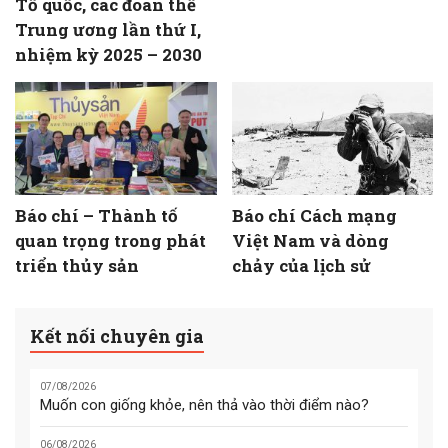
Tổ quốc, các đoàn thể
Trung ương lần thứ I,
nhiệm kỳ 2025 – 2030
Báo chí – Thành tố
Báo chí Cách mạng
quan trọng trong phát
Việt Nam và dòng
triển thủy sản
chảy của lịch sử
Kết nối chuyên gia
07/08/2026
Muốn con giống khỏe, nên thả vào thời điểm nào?
06/08/2026