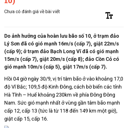
10)
Chưa có đánh giá về bài viết
Do ảnh hưởng của hoàn lưu bão số 10, ở trạm đảo
Lý Sơn đã có gió mạnh 16m/s (cấp 7), giật 22m/s
(cấp 9); ở trạm đảo Bạch Long Vĩ đã có gió mạnh
15m/s (cấp 7), giật 20m/s (cấp 8); đảo Cồn Cỏ có
gió mạnh 10m/s (cấp 5), giật 17m/s (cấp 7).
Hồi 04 giờ ngày 30/9, vị trí tâm bão ở vào khoảng 17,0
độ Vĩ Bắc; 109,5 độ Kinh Đông, cách bờ biển các tỉnh
Hà Tĩnh – Huế khoảng 230km về phía Đông Đông
Nam. Sức gió mạnh nhất ở vùng gần tâm bão mạnh
cấp 12, cấp 13 (tức là từ 118 đến 149 km một giờ),
giật cấp 15, cấp 16.