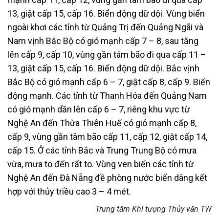
13, giật cấp 15, cấp 16. Biển động dữ dội. Vùng biển
ngoài khơi các tỉnh từ Quảng Trị đến Quảng Ngãi và
Nam vịnh Bắc Bộ có gió mạnh cấp 7 – 8, sau tăng
lên cấp 9, cấp 10, vùng gần tâm bão đi qua cấp 11 –
13, giật cấp 15, cấp 16. Biển động dữ dội. Bắc vịnh
Bắc Bộ có gió mạnh cấp 6 – 7, giật cấp 8, cấp 9. Biển
động mạnh. Các tỉnh từ Thanh Hóa đến Quảng Nam
có gió mạnh dần lên cấp 6 – 7, riêng khu vực từ
Nghệ An đến Thừa Thiên Huế có gió mạnh cấp 8,
cấp 9, vùng gần tâm bão cấp 11, cấp 12, giật cấp 14,
cấp 15. Ở các tỉnh Bắc và Trung Trung Bộ có mưa
vừa, mưa to đến rất to. Vùng ven biển các tỉnh từ
Nghệ An đến Đà Nẵng đề phòng nước biển dâng kết
hợp với thủy triều cao 3 – 4 mét.
Trung tâm Khí tượng Thủy văn TW