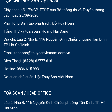
TẠP CHÍ THỦY SẢN VIỆT NAM
Giấy phép số 179/GP-TTĐT của Bộ thông tin và Truyền thông
cấp ngày 25/09/2020
Phó Tổng Biên tập phụ trách: Đỗ Huy Hoàn
Tổng Thư ký toà soạn: Hoàng Hải Đăng
Địa chỉ: Lầu 2, Nhà B, 116 Nguyễn Đình Chiểu, phường Tân Định,
TP. Hồ Chí Minh.
Email:
toasoan@thuysanvietnam.com.vn
Điện Thoại:
(84.28) 62777 616
Hotline: 0836 615 993
Cơ quan chủ quản: Hội Thủy Sản Việt Nam
TOÀ SOẠN / HEAD OFFICE
Lầu 2, Nhà B, 116 Nguyễn Đình Chiểu, phường Tân Định, TP. Hồ
Chí Minh.