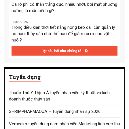
Cá rô phi có thân trắng đục, nhiều nhớt, bơi mất phương
hướng là mắc bệnh gì?
06/08/2026
Trong điều kiện thời tiết nắng nóng kéo dài, cần quản lý
ao nuôi thủy sản như thế nào để giảm rủi ro cho vật
nuôi?
Đặt câu hỏi cho chúng tôi
Tuyển dụng
Thuốc Thú Y Thịnh Á tuyển nhân viên kỹ thuật và kinh
doanh thuốc thủy sản
SHRIMPHARMAQUA – Tuyển dụng nhân sự 2026
Vemedim tuyển dụng nam nhân viên Marketing lĩnh vực thú