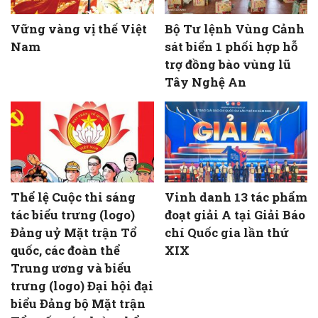
Vững vàng vị thế Việt
Bộ Tư lệnh Vùng Cảnh
Nam
sát biển 1 phối hợp hỗ
trợ đồng bào vùng lũ
Tây Nghệ An
Thể lệ Cuộc thi sáng
Vinh danh 13 tác phẩm
tác biểu trưng (logo)
đoạt giải A tại Giải Báo
Đảng uỷ Mặt trận Tổ
chí Quốc gia lần thứ
quốc, các đoàn thể
XIX
Trung ương và biểu
trưng (logo) Đại hội đại
biểu Đảng bộ Mặt trận