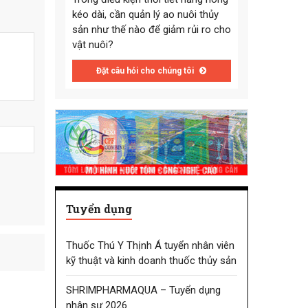
kéo dài, cần quản lý ao nuôi thủy
sản như thế nào để giảm rủi ro cho
vật nuôi?
Đặt câu hỏi cho chúng tôi
Tuyển dụng
Thuốc Thú Y Thịnh Á tuyển nhân viên
kỹ thuật và kinh doanh thuốc thủy sản
SHRIMPHARMAQUA – Tuyển dụng
nhân sự 2026