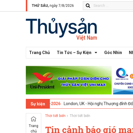
THỨ SÁU,
ngày 7/8/2026
Trang Chủ
Tin Tức – Sự Kiện
Góc Nhìn
N
hứ 13 -
09-02-2026
London, UK - Hội nghị Thượng đỉnh Đổi mới Sáng t
Sự kiện
Thời tiết biển
Thời tiết biển
Trang
Tin cảnh báo gió mạ
chủ