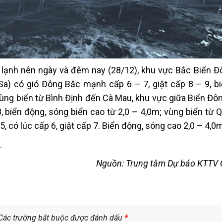
 lạnh nên ngày và đêm nay (28/12), khu vực Bắc Biển Đ
) có gió Đông Bắc mạnh cấp 6 – 7, giật cấp 8 – 9, b
vùng biển từ Bình Định đến Cà Mau, khu vực giữa Biển Đô
 biển động, sóng biển cao từ 2,0 – 4,0m; vùng biển từ Q
 có lúc cấp 6, giật cấp 7. Biển động, sóng cao 2,0 – 4,0
.
Nguồn: Trung tâm Dự báo KTTV 
Các trường bắt buộc được đánh dấu
*