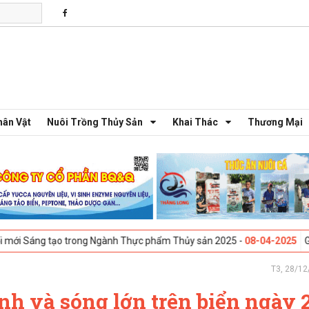
hân Vật
Nuôi Trồng Thủy Sản
Khai Thác
Thương Mại
ạo trong Ngành Thực phẩm Thủy sản 2025 -
08-04-2025
Galway, Ireland
T3, 28/12
nh và sóng lớn trên biển ngày 