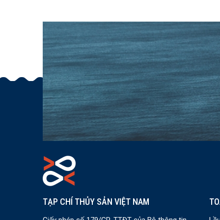
TẠP CHÍ THỦY SẢN VIỆT NAM
TO