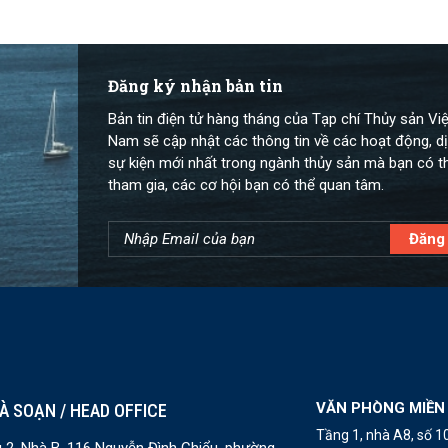
Đăng ký nhận bản tin
Bản tin điện tử hàng tháng của Tạp chí Thủy sản Việ
Nam sẽ cập nhật các thông tin về các hoạt động, dị
sự kiện mới nhất trong ngành thủy sản mà bạn có t
tham gia, các cơ hội bạn có thể quan tâm.
VĂN PHÒNG MIỀN
À SOẠN / HEAD OFFICE
Tầng 1, nhà A8, số 