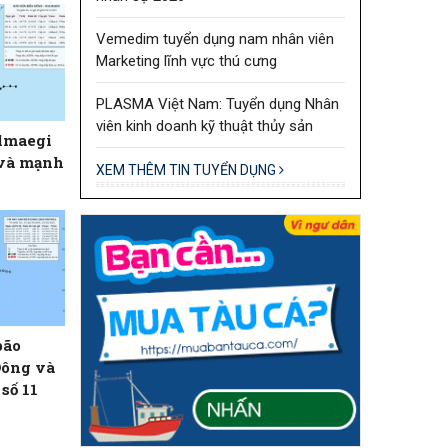
Vemedim tuyển dụng nam nhân viên
Marketing lĩnh vực thú cưng
PLASMA Việt Nam: Tuyển dụng Nhân
viên kinh doanh kỹ thuật thủy sản
almaegi
 và mạnh
XEM THÊM TIN TUYỂN DỤNG
bão
Đông và
số 11