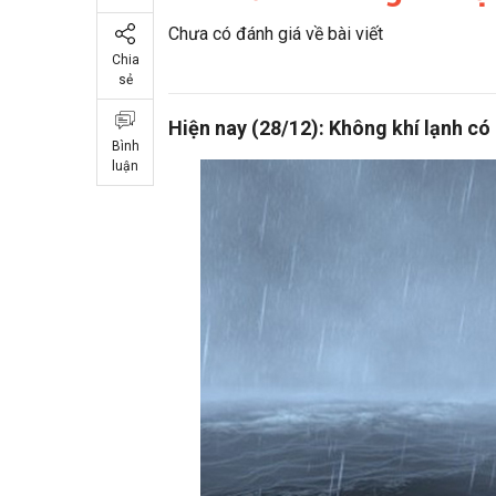
Chưa có đánh giá về bài viết
Chia
sẻ
Hiện nay (28/12): Không khí lạnh có
Bình
luận