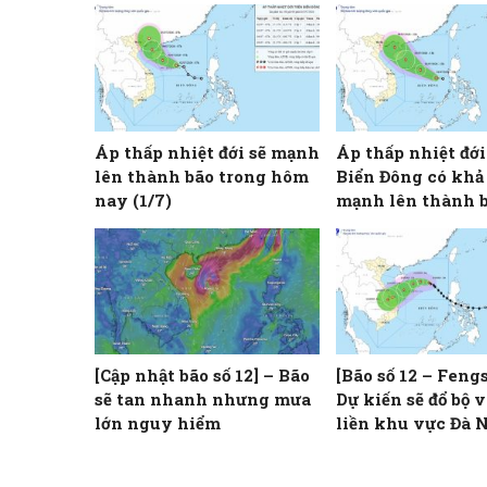
Áp thấp nhiệt đới sẽ mạnh
Áp thấp nhiệt đới
lên thành bão trong hôm
Biển Đông có khả
nay (1/7)
mạnh lên thành b
[Cập nhật bão số 12] – Bão
[Bão số 12 – Feng
sẽ tan nhanh nhưng mưa
Dự kiến sẽ đổ bộ v
lớn nguy hiểm
liền khu vực Đà 
Quảng Ngãi