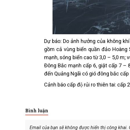
Dự báo: Do ảnh hưởng của không khí
gồm cả vùng biển quần đảo Hoàng Sa
mạnh, sóng biển cao từ 3,0 – 5,0 m; 
Đông Bắc mạnh cấp 6, giật cấp 7 – 8,
đến Quảng Ngãi có gió đông bắc cấp 5,
Cảnh báo cấp độ rủi ro thiên tai: cấp 2
Bình luận
Email của bạn sẽ không được hiển thị công khai.