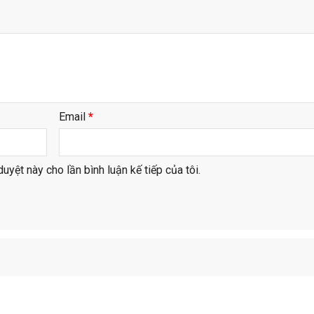
Email
*
duyệt này cho lần bình luận kế tiếp của tôi.