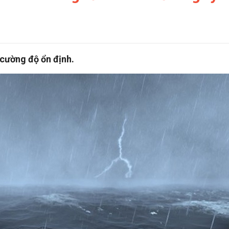
 cường độ ổn định.