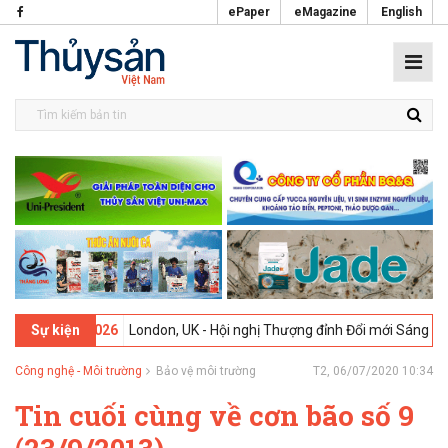
ePaper
eMagazine
English
 -
09-02-2026
London, UK - Hội nghị Thượng đỉnh Đổi mới Sáng tạo tr
Sự kiện
Công nghệ - Môi trường
Bảo vệ môi trường
T2, 06/07/2020 10:34
Tin cuối cùng về cơn bão số 9