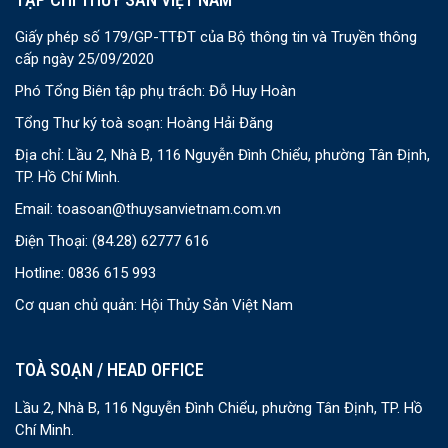
Giấy phép số 179/GP-TTĐT của Bộ thông tin và Truyền thông
cấp ngày 25/09/2020
Phó Tổng Biên tập phụ trách: Đỗ Huy Hoàn
Tổng Thư ký toà soạn: Hoàng Hải Đăng
Địa chỉ: Lầu 2, Nhà B, 116 Nguyễn Đình Chiểu, phường Tân Định,
TP. Hồ Chí Minh.
Email:
toasoan@thuysanvietnam.com.vn
Điện Thoại:
(84.28) 62777 616
Hotline: 0836 615 993
Cơ quan chủ quản: Hội Thủy Sản Việt Nam
TOÀ SOẠN / HEAD OFFICE
Lầu 2, Nhà B, 116 Nguyễn Đình Chiểu, phường Tân Định, TP. Hồ
Chí Minh.