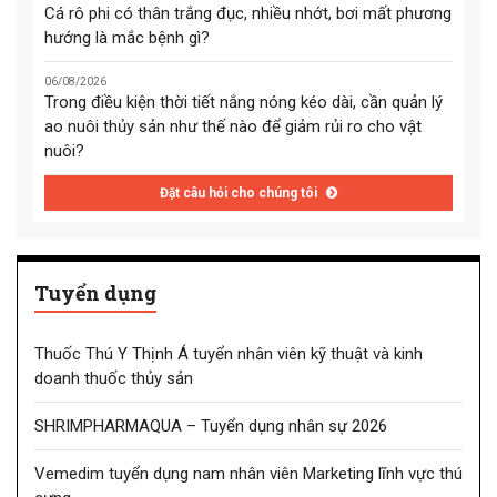
Cá rô phi có thân trắng đục, nhiều nhớt, bơi mất phương
hướng là mắc bệnh gì?
06/08/2026
Trong điều kiện thời tiết nắng nóng kéo dài, cần quản lý
ao nuôi thủy sản như thế nào để giảm rủi ro cho vật
nuôi?
Đặt câu hỏi cho chúng tôi
Tuyển dụng
Thuốc Thú Y Thịnh Á tuyển nhân viên kỹ thuật và kinh
doanh thuốc thủy sản
SHRIMPHARMAQUA – Tuyển dụng nhân sự 2026
Vemedim tuyển dụng nam nhân viên Marketing lĩnh vực thú