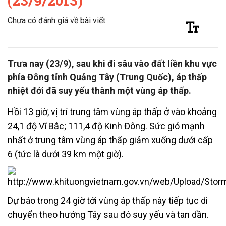
(23/9/2013)
Chưa có đánh giá về bài viết
Trưa nay (23/9), sau khi đi sâu vào đất liền khu vực
phía Đông tỉnh Quảng Tây (Trung Quốc), áp thấp
nhiệt đới đã suy yếu thành một vùng áp thấp.
Hồi 13 giờ, vị trí trung tâm vùng áp thấp ở vào khoảng
24,1 độ Vĩ Bắc; 111,4 độ Kinh Đông. Sức gió mạnh
nhất ở trung tâm vùng áp thấp giảm xuống dưới cấp
6 (tức là dưới 39 km một giờ).
Dự báo trong 24 giờ tới vùng áp thấp này tiếp tục di
chuyển theo hướng Tây sau đó suy yếu và tan dần.