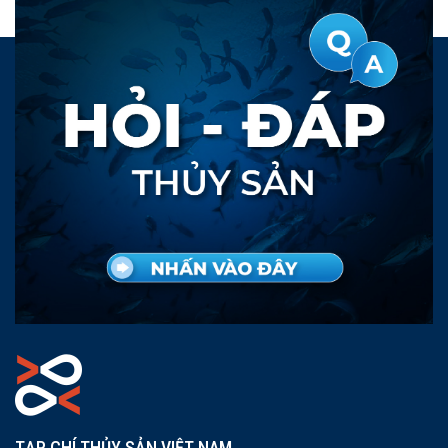
TẠP CHÍ THỦY SẢN VIỆT NAM