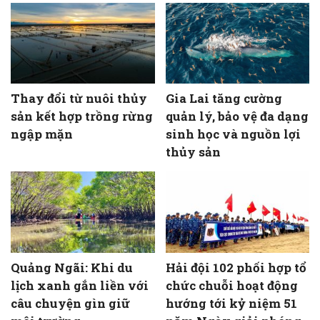
Thay đổi từ nuôi thủy
Gia Lai tăng cường
sản kết hợp trồng rừng
quản lý, bảo vệ đa dạng
ngập mặn
sinh học và nguồn lợi
thủy sản
Quảng Ngãi: Khi du
Hải đội 102 phối hợp tổ
lịch xanh gắn liền với
chức chuỗi hoạt động
câu chuyện gìn giữ
hướng tới kỷ niệm 51