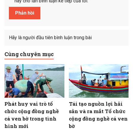
này cho lần bình luận kế tiếp của tôi.
Hãy là người đầu tiên bình luận trong bài
Cùng chuyên mục
Phát huy vai trò tổ
Tái tạo nguồn lợi hải
chức cộng đồng nghề
sản và ra mắt Tổ chức
cá ven bờ trong tình
cộng đồng nghề cá ven
hình mới
bờ