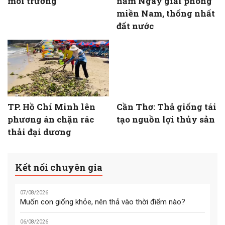
môi trường
năm Ngày giải phóng
miền Nam, thống nhất
đất nước
TP. Hồ Chí Minh lên
Cần Thơ: Thả giống tái
phương án chặn rác
tạo nguồn lợi thủy sản
thải đại dương
Kết nối chuyên gia
07/08/2026
Muốn con giống khỏe, nên thả vào thời điểm nào?
06/08/2026