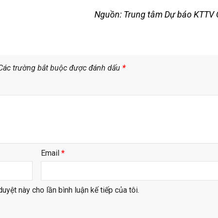
Nguồn: Trung tâm Dự báo KTTV 
Các trường bắt buộc được đánh dấu
*
Email
*
duyệt này cho lần bình luận kế tiếp của tôi.