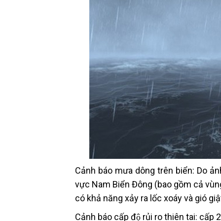
Cảnh báo mưa dông trên biển: Do ản
vực Nam Biển Đông (bao gồm cả vùng
có khả năng xảy ra lốc xoáy và gió gi
Cảnh báo cấp độ rủi ro thiên tai: cấp 2