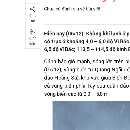
Chưa có đánh giá về bài viết
Chia
sẻ
Hiện nay (06/12): Không khí lạnh ở 
Bình
có trục ở khoảng 4,0 – 6,0 độ Vĩ Bắc 
luận
6,5 độ vĩ Bắc; 113,5 – 114,5 độ kinh
Cảnh báo gió mạnh, sóng lớn trên b
(07/12), vùng biển từ Quảng Ngãi đ
đảo Hoàng Sa), khu vực giữa Biển Đ
cả vùng biển phía Tây của quần đảo 
sóng biển cao từ 2,0 – 5,0 m.