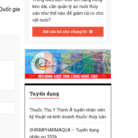
kéo dài, cần quản lý ao nuôi thủy
Quốc gia
sản như thế nào để giảm rủi ro cho
vật nuôi?
Đặt câu hỏi cho chúng tôi
Tuyển dụng
Thuốc Thú Y Thịnh Á tuyển nhân viên
kỹ thuật và kinh doanh thuốc thủy sản
SHRIMPHARMAQUA – Tuyển dụng
nhân sự 2026