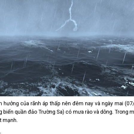
h hưởng của rãnh áp thấp nên đêm nay và ngày mai (07/
 biển quần đảo Trường Sa) có mưa rào và dông. Trong 
ật mạnh.
.