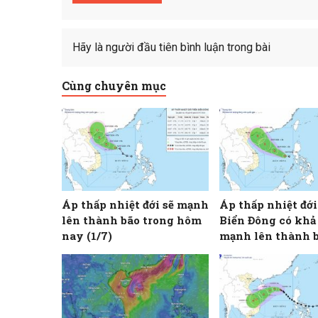
Hãy là người đầu tiên bình luận trong bài
Cùng chuyên mục
Áp thấp nhiệt đới sẽ mạnh
Áp thấp nhiệt đới
lên thành bão trong hôm
Biển Đông có khả
nay (1/7)
mạnh lên thành b