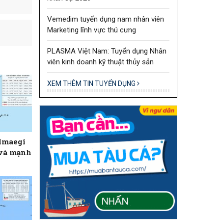
Vemedim tuyển dụng nam nhân viên
Marketing lĩnh vực thú cưng
PLASMA Việt Nam: Tuyển dụng Nhân
viên kinh doanh kỹ thuật thủy sản
XEM THÊM TIN TUYỂN DỤNG
almaegi
 và mạnh