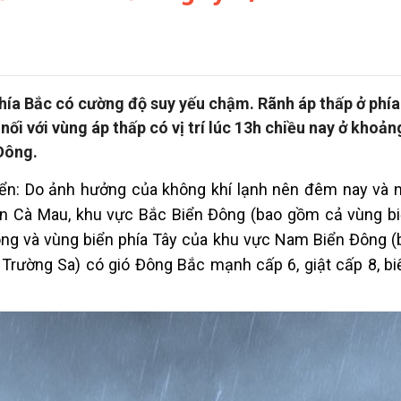
phía Bắc có cường độ suy yếu chậm. Rãnh áp thấp ở phí
nối với vùng áp thấp có vị trí lúc 13h chiều nay ở khoản
 Đông.
iển: Do ảnh hưởng của không khí lạnh nên đêm nay và 
ến Cà Mau, khu vực Bắc Biển Đông (bao gồm cả vùng b
ông và vùng biển phía Tây của khu vực Nam Biển Đông 
Trường Sa) có gió Đông Bắc mạnh cấp 6, giật cấp 8, bi