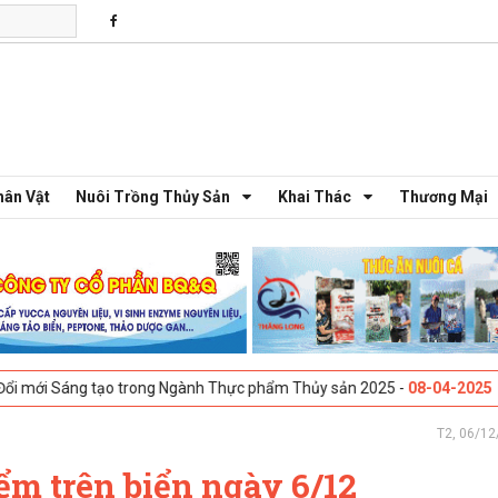
hân Vật
Nuôi Trồng Thủy Sản
Khai Thác
Thương Mại
g tạo trong Ngành Thực phẩm Thủy sản 2025 -
08-04-2025
Galway, Irel
T2, 06/12
iểm trên biển ngày 6/12