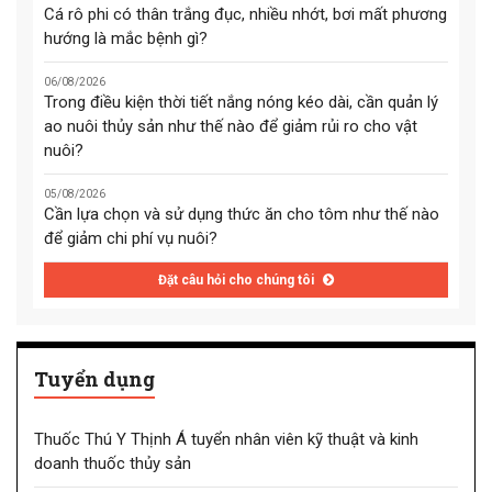
Cá rô phi có thân trắng đục, nhiều nhớt, bơi mất phương
hướng là mắc bệnh gì?
06/08/2026
Trong điều kiện thời tiết nắng nóng kéo dài, cần quản lý
ao nuôi thủy sản như thế nào để giảm rủi ro cho vật
nuôi?
05/08/2026
Cần lựa chọn và sử dụng thức ăn cho tôm như thế nào
để giảm chi phí vụ nuôi?
Đặt câu hỏi cho chúng tôi
Tuyển dụng
Thuốc Thú Y Thịnh Á tuyển nhân viên kỹ thuật và kinh
doanh thuốc thủy sản