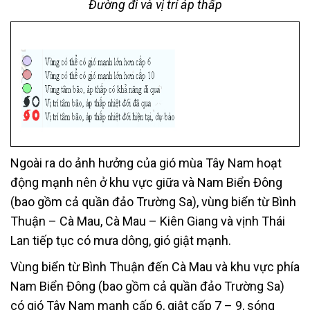
Đường đi và vị trí áp thấp
Ngoài ra do ảnh hưởng của gió mùa Tây Nam hoạt
động mạnh nên ở khu vực giữa và Nam Biển Đông
(bao gồm cả quần đảo Trường Sa), vùng biển từ Bình
Thuận – Cà Mau, Cà Mau – Kiên Giang và vịnh Thái
Lan tiếp tục có mưa dông, gió giật mạnh.
Vùng biển từ Bình Thuận đến Cà Mau và khu vực phía
Nam Biển Đông (bao gồm cả quần đảo Trường Sa)
có gió Tây Nam mạnh cấp 6, giật cấp 7 – 9, sóng