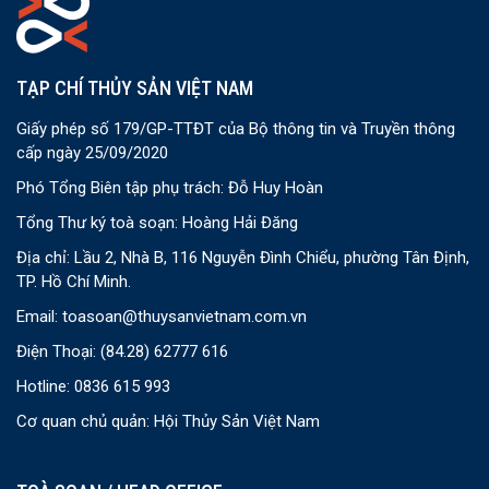
TẠP CHÍ THỦY SẢN VIỆT NAM
Giấy phép số 179/GP-TTĐT của Bộ thông tin và Truyền thông
cấp ngày 25/09/2020
Phó Tổng Biên tập phụ trách: Đỗ Huy Hoàn
Tổng Thư ký toà soạn: Hoàng Hải Đăng
Địa chỉ: Lầu 2, Nhà B, 116 Nguyễn Đình Chiểu, phường Tân Định,
TP. Hồ Chí Minh.
Email:
toasoan@thuysanvietnam.com.vn
Điện Thoại:
(84.28) 62777 616
Hotline: 0836 615 993
Cơ quan chủ quản: Hội Thủy Sản Việt Nam