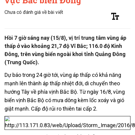
vực Bắc biển Đông
Chưa có đánh giá về bài viết
Hồi 7 giờ sáng nay (15/8), vị trí trung tâm vùng áp
thấp ở vào khoảng 21,7 độ Vĩ Bắc; 116.0 độ Kinh
Đông, trên vùng biển ngoài khơi tỉnh Quảng Đông
(Trung Quốc).
Dự báo trong 24 giờ tới, vùng áp thấp có khả năng
mạnh lên thành áp thấp nhiệt đới, di chuyển theo
hướng Tây về phía vịnh Bắc Bộ. Từ ngày 16/8, vùng
biển vịnh Bắc Bộ có mưa dông kèm lốc xoáy và gió
giật mạnh. Cấp độ rủi ro thiên tai cấp 2.