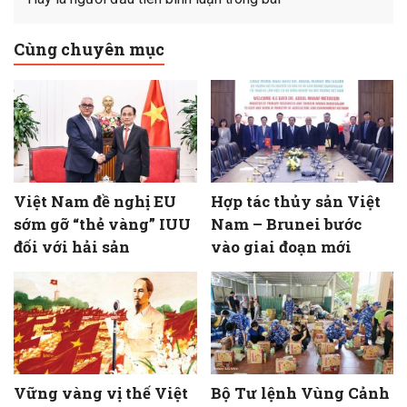
Cùng chuyên mục
Việt Nam đề nghị EU
Hợp tác thủy sản Việt
sớm gỡ “thẻ vàng” IUU
Nam – Brunei bước
đối với hải sản
vào giai đoạn mới
Vững vàng vị thế Việt
Bộ Tư lệnh Vùng Cảnh