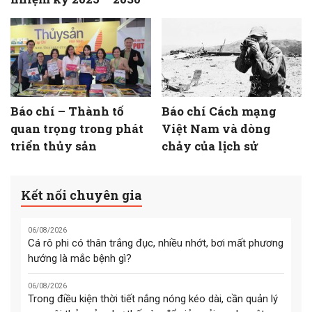
Báo chí – Thành tố
Báo chí Cách mạng
quan trọng trong phát
Việt Nam và dòng
triển thủy sản
chảy của lịch sử
Kết nối chuyên gia
06/08/2026
Cá rô phi có thân trắng đục, nhiều nhớt, bơi mất phương
hướng là mắc bệnh gì?
06/08/2026
Trong điều kiện thời tiết nắng nóng kéo dài, cần quản lý