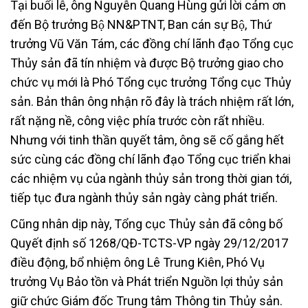
Tại buổi lễ, ông Nguyễn Quang Hùng gửi lời cảm ơn
đến Bộ trưởng Bộ NN&PTNT, Ban cán sự Bộ, Thứ
trưởng Vũ Văn Tám, các đồng chí lãnh đạo Tổng cục
Thủy sản đã tín nhiệm và được Bộ trưởng giao cho
chức vụ mới là Phó Tổng cục trưởng Tổng cục Thủy
sản. Bản thân ông nhận rõ đây là trách nhiệm rất lớn,
rất nặng nề, công việc phía trước còn rất nhiều.
Nhưng với tinh thần quyết tâm, ông sẽ cố gắng hết
sức cùng các đồng chí lãnh đạo Tổng cục triển khai
các nhiệm vụ của ngành thủy sản trong thời gian tới,
tiếp tục đưa ngành thủy sản ngày càng phát triển.
Cũng nhân dịp này, Tổng cục Thủy sản đã công bố
Quyết định số 1268/QĐ-TCTS-VP ngày 29/12/2017
điều động, bổ nhiệm ông Lê Trung Kiên, Phó Vụ
trưởng Vụ Bảo tồn và Phát triển Nguồn lợi thủy sản
giữ chức Giám đốc Trung tâm Thông tin Thủy sản.