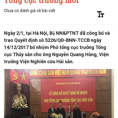
Tổng cục trưởng mới
Chưa có đánh giá về bài viết
Ngày 2/1, tại Hà Nội, Bộ NN&PTNT đã công bố và
trao Quyết định sô 5226/QĐ-BNN-TCCB ngày
14/12/2017 bổ nhiệm Phó tổng cục trưởng Tổng
cục Thủy sản cho ông Nguyễn Quang Hùng, Viện
trưởng Viện Nghiên cứu Hải sản.