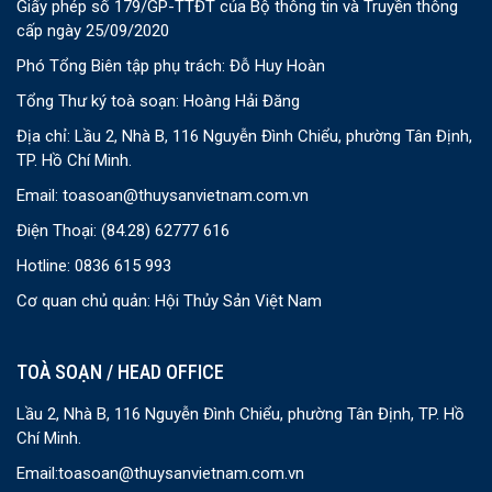
Giấy phép số 179/GP-TTĐT của Bộ thông tin và Truyền thông
cấp ngày 25/09/2020
Phó Tổng Biên tập phụ trách: Đỗ Huy Hoàn
Tổng Thư ký toà soạn: Hoàng Hải Đăng
Địa chỉ: Lầu 2, Nhà B, 116 Nguyễn Đình Chiểu, phường Tân Định,
TP. Hồ Chí Minh.
Email:
toasoan@thuysanvietnam.com.vn
Điện Thoại:
(84.28) 62777 616
Hotline: 0836 615 993
Cơ quan chủ quản: Hội Thủy Sản Việt Nam
TOÀ SOẠN / HEAD OFFICE
Lầu 2, Nhà B, 116 Nguyễn Đình Chiểu, phường Tân Định, TP. Hồ
Chí Minh.
Email:
toasoan@thuysanvietnam.com.vn