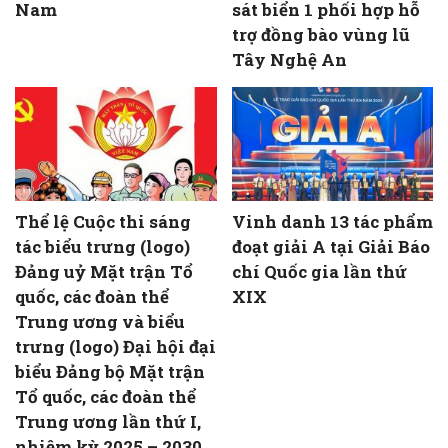
Nam
sát biển 1 phối hợp hỗ
trợ đồng bào vùng lũ
Tây Nghệ An
Thể lệ Cuộc thi sáng
Vinh danh 13 tác phẩm
tác biểu trưng (logo)
đoạt giải A tại Giải Báo
Đảng uỷ Mặt trận Tổ
chí Quốc gia lần thứ
quốc, các đoàn thể
XIX
Trung ương và biểu
trưng (logo) Đại hội đại
biểu Đảng bộ Mặt trận
Tổ quốc, các đoàn thể
Trung ương lần thứ I,
nhiệm kỳ 2025 – 2030