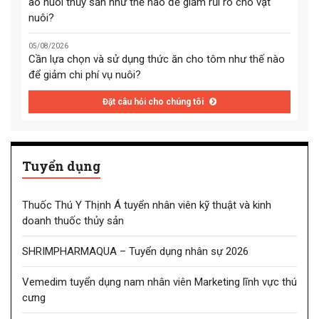
ao nuôi thủy sản như thế nào để giảm rủi ro cho vật
nuôi?
05/08/2026
Cần lựa chọn và sử dụng thức ăn cho tôm như thế nào
để giảm chi phí vụ nuôi?
Đặt câu hỏi cho chúng tôi
Tuyển dụng
Thuốc Thú Y Thịnh Á tuyển nhân viên kỹ thuật và kinh
doanh thuốc thủy sản
SHRIMPHARMAQUA – Tuyển dụng nhân sự 2026
Vemedim tuyển dụng nam nhân viên Marketing lĩnh vực thú
cưng