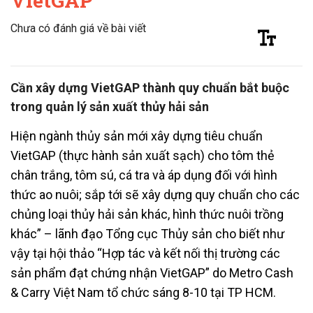
VietGAP
Chưa có đánh giá về bài viết
Cần xây dựng VietGAP thành quy chuẩn bắt buộc
trong quản lý sản xuất thủy hải sản
Hiện ngành thủy sản mới xây dựng tiêu chuẩn
VietGAP (thực hành sản xuất sạch) cho tôm thẻ
chân trắng, tôm sú, cá tra và áp dụng đối với hình
thức ao nuôi; sắp tới sẽ xây dựng quy chuẩn cho các
chủng loại thủy hải sản khác, hình thức nuôi trồng
khác” – lãnh đạo Tổng cục Thủy sản cho biết như
vậy tại hội thảo “Hợp tác và kết nối thị trường các
sản phẩm đạt chứng nhận VietGAP” do Metro Cash
& Carry Việt Nam tổ chức sáng 8-10 tại TP HCM.