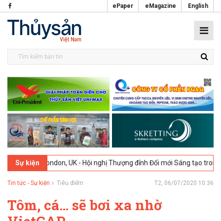
ePaper
eMagazine
English
26
London, UK - Hội nghị Thượng đỉnh Đổi mới Sáng tạo trong Ngành 
Sự kiện
Tin tức - Sự kiện
Tiêu điểm
T2, 06/07/2020 10:36
Tôm, cá… sẽ bơi xa nhờ