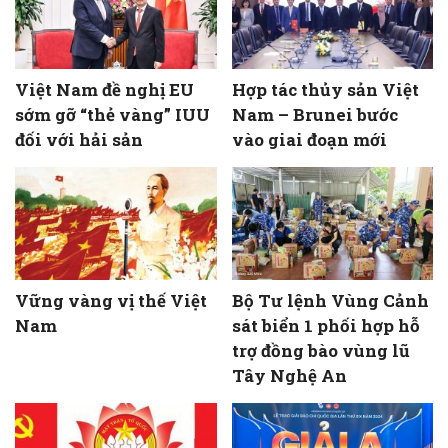
Việt Nam đề nghị EU
Hợp tác thủy sản Việt
sớm gỡ “thẻ vàng” IUU
Nam – Brunei bước
đối với hải sản
vào giai đoạn mới
Vững vàng vị thế Việt
Bộ Tư lệnh Vùng Cảnh
Nam
sát biển 1 phối hợp hỗ
trợ đồng bào vùng lũ
Tây Nghệ An