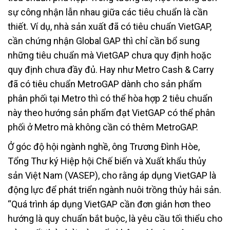
sự công nhận lẫn nhau giữa các tiêu chuẩn là cần
thiết. Ví dụ, nhà sản xuất đã có tiêu chuẩn VietGAP,
cần chứng nhận Global GAP thì chỉ cần bổ sung
những tiêu chuẩn mà VietGAP chưa quy định hoặc
quy định chưa đầy đủ. Hay như Metro Cash & Carry
đã có tiêu chuẩn MetroGAP dành cho sản phẩm
phân phối tại Metro thì có thể hòa hợp 2 tiêu chuẩn
này theo hướng sản phẩm đạt VietGAP có thể phân
phối ở Metro mà không cần có thêm MetroGAP.
Ở góc độ hội ngành nghề, ông Trương Đình Hòe,
Tổng Thư ký Hiệp hội Chế biến và Xuất khẩu thủy
sản Việt Nam (VASEP), cho rằng áp dụng VietGAP là
động lực để phát triển ngành nuôi trồng thủy hải sản.
“Quá trình áp dụng VietGAP cần đơn giản hơn theo
hướng là quy chuẩn bắt buộc, là yêu cầu tối thiểu cho