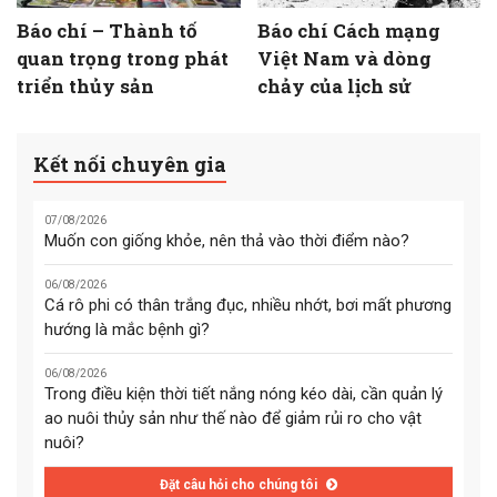
Báo chí – Thành tố
Báo chí Cách mạng
quan trọng trong phát
Việt Nam và dòng
triển thủy sản
chảy của lịch sử
Kết nối chuyên gia
07/08/2026
Muốn con giống khỏe, nên thả vào thời điểm nào?
06/08/2026
Cá rô phi có thân trắng đục, nhiều nhớt, bơi mất phương
hướng là mắc bệnh gì?
06/08/2026
Trong điều kiện thời tiết nắng nóng kéo dài, cần quản lý
ao nuôi thủy sản như thế nào để giảm rủi ro cho vật
nuôi?
Đặt câu hỏi cho chúng tôi