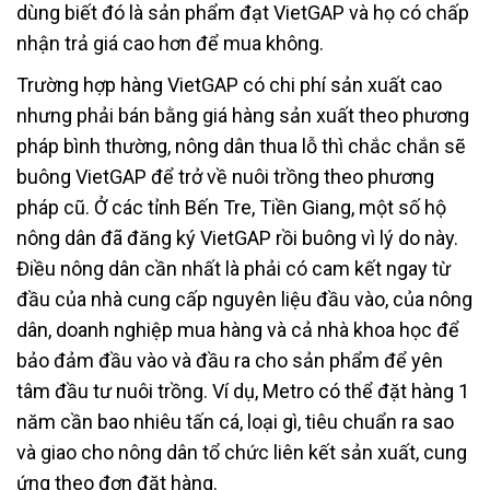
dùng biết đó là sản phẩm đạt VietGAP và họ có chấp
nhận trả giá cao hơn để mua không.
Trường hợp hàng VietGAP có chi phí sản xuất cao
nhưng phải bán bằng giá hàng sản xuất theo phương
pháp bình thường, nông dân thua lỗ thì chắc chắn sẽ
buông VietGAP để trở về nuôi trồng theo phương
pháp cũ. Ở các tỉnh Bến Tre, Tiền Giang, một số hộ
nông dân đã đăng ký VietGAP rồi buông vì lý do này.
Điều nông dân cần nhất là phải có cam kết ngay từ
đầu của nhà cung cấp nguyên liệu đầu vào, của nông
dân, doanh nghiệp mua hàng và cả nhà khoa học để
bảo đảm đầu vào và đầu ra cho sản phẩm để yên
tâm đầu tư nuôi trồng. Ví dụ, Metro có thể đặt hàng 1
năm cần bao nhiêu tấn cá, loại gì, tiêu chuẩn ra sao
và giao cho nông dân tổ chức liên kết sản xuất, cung
ứng theo đơn đặt hàng.