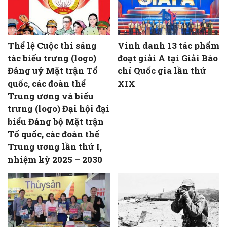
Thể lệ Cuộc thi sáng
Vinh danh 13 tác phẩm
tác biểu trưng (logo)
đoạt giải A tại Giải Báo
Đảng uỷ Mặt trận Tổ
chí Quốc gia lần thứ
quốc, các đoàn thể
XIX
Trung ương và biểu
trưng (logo) Đại hội đại
biểu Đảng bộ Mặt trận
Tổ quốc, các đoàn thể
Trung ương lần thứ I,
nhiệm kỳ 2025 – 2030