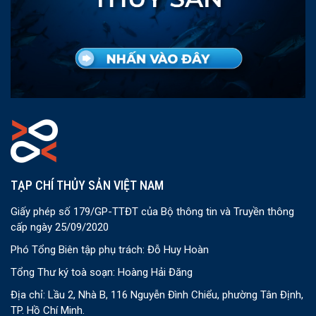
TẠP CHÍ THỦY SẢN VIỆT NAM
Giấy phép số 179/GP-TTĐT của Bộ thông tin và Truyền thông
cấp ngày 25/09/2020
Phó Tổng Biên tập phụ trách: Đỗ Huy Hoàn
Tổng Thư ký toà soạn: Hoàng Hải Đăng
Địa chỉ: Lầu 2, Nhà B, 116 Nguyễn Đình Chiểu, phường Tân Định,
TP. Hồ Chí Minh.