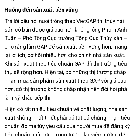
Hướng đến sản xuất bền vững
Trả lời câu hỏi nuôi trồng theo VietGAP thì thủy hải
sản có bán được giá cao hơn không, ông Phạm Anh
Tuấn – Phó Tổng Cục trưởng Tổng Cục Thủy sản –
cho rằng làm GAP để sản xuất bền vững hơn, mang
lại lợi ích, cơ hội nhiều hơn cho chính nhà sản xuất.
Khi sản xuất theo tiêu chuẩn GAP thì thị trường tiêu
thụ sẽ rộng hơn. Hiện tại, có những thị trường chấp
nhận mua sản phẩm sản xuất theo GAP với giá cao
hơn, có thị trường không chấp nhận nên đòi hỏi phải
làm kỹ khâu tiếp thị.
Hiện có rất nhiều tiêu chuẩn về chất lượng, nhà sản
xuất không nhất thiết phải có tất cả chứng nhận tiêu
chuẩn đó mà tùy yêu cầu của người mua để đăng ký
tiêu chuẩn phù hợp. Trong tương lai, việc hướng đến