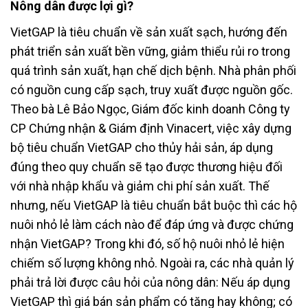
Nông dân được lợi gì?
VietGAP là tiêu chuẩn về sản xuất sạch, hướng đến
phát triển sản xuất bền vững, giảm thiểu rủi ro trong
quá trình sản xuất, hạn chế dịch bệnh. Nhà phân phối
có nguồn cung cấp sạch, truy xuất được nguồn gốc.
Theo bà Lê Bảo Ngọc, Giám đốc kinh doanh Công ty
CP Chứng nhận & Giám định Vinacert, việc xây dựng
bộ tiêu chuẩn VietGAP cho thủy hải sản, áp dụng
đúng theo quy chuẩn sẽ tạo được thương hiệu đối
với nhà nhập khẩu và giảm chi phí sản xuất. Thế
nhưng, nếu VietGAP là tiêu chuẩn bắt buộc thì các hộ
nuôi nhỏ lẻ làm cách nào để đáp ứng và được chứng
nhận VietGAP? Trong khi đó, số hộ nuôi nhỏ lẻ hiện
chiếm số lượng không nhỏ. Ngoài ra, các nhà quản lý
phải trả lời được câu hỏi của nông dân: Nếu áp dụng
VietGAP thì giá bán sản phẩm có tăng hay không; có