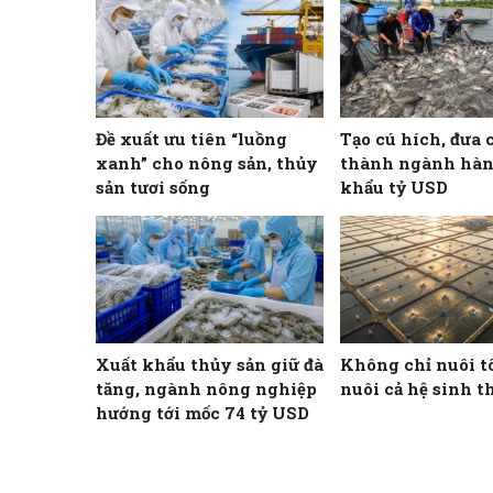
Đề xuất ưu tiên “luồng
Tạo cú hích, đưa 
xanh” cho nông sản, thủy
thành ngành hàn
sản tươi sống
khẩu tỷ USD
Xuất khẩu thủy sản giữ đà
Không chỉ nuôi t
tăng, ngành nông nghiệp
nuôi cả hệ sinh t
hướng tới mốc 74 tỷ USD