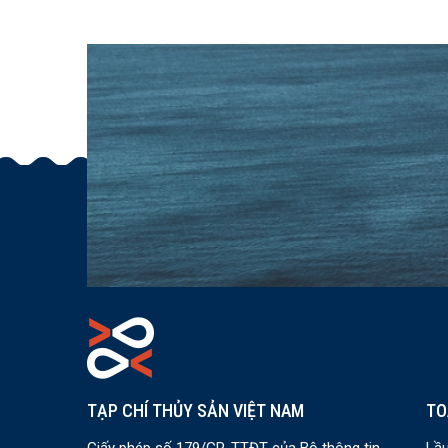
TẠP CHÍ THỦY SẢN VIỆT NAM
TO