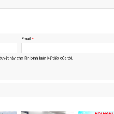
Email
*
duyệt này cho lần bình luận kế tiếp của tôi.