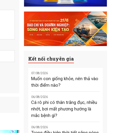
Kết nối chuyên gia
07/08/2026
Muốn con giống khỏe, nên thả vào
thời điểm nào?
06/08/2026
Cá rô phi có thân trắng đục, nhiều
nhớt, bơi mất phương hướng là
mắc bệnh gì?
06/08/2026
Trong điều kiện thời tiết nắng nóng