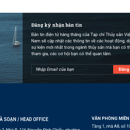
Đăng ký nhận bản tin
Bản tin điện tử hàng tháng của Tạp chí Thủy sản Việ
Nam sẽ cập nhật các thông tin về các hoạt động, dị
sự kiện mới nhất trong ngành thủy sản mà bạn có t
tham gia, các cơ hội bạn có thể quan tâm.
VĂN PHÒNG MIỀN
À SOẠN / HEAD OFFICE
Tầng 1, nhà A8, số 