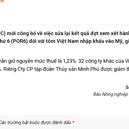
 mới công bố về việc sửa lại kết quả đợt xem xét hàn
thứ 6 (POR6) đối với tôm Việt Nam nhập khẩu vào Mỹ, g
vẫn giữ nguyên mức thuế là 1,23%. 32 công ty khác của 
%. Riêng Cty CP tập đoàn Thủy sản Minh Phú được giảm 
S
Báo Nông nghiệp
Các trường bắt buộc được đánh dấu
*