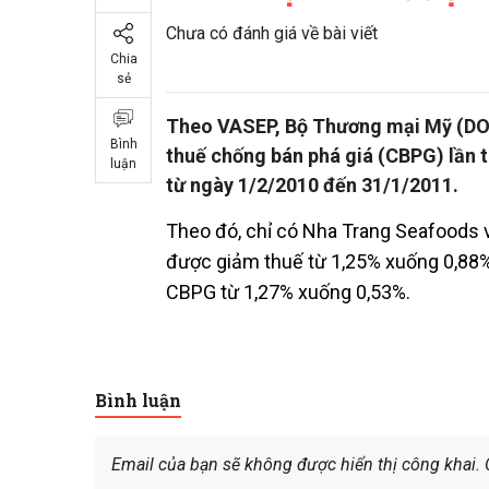
Chưa có đánh giá về bài viết
Chia
sẻ
Theo VASEP, Bộ Thương mại Mỹ (DOC)
Bình
thuế chống bán phá giá (CBPG) lần 
luận
từ ngày 1/2/2010 đến 31/1/2011.
Theo đó, chỉ có Nha Trang Seafoods 
được giảm thuế từ 1,25% xuống 0,88
CBPG từ 1,27% xuống 0,53%.
Bình luận
Email của bạn sẽ không được hiển thị công khai.