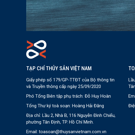
TẠP CHÍ THỦY SẢN VIỆT NAM
TO
Giấy phép số 179/GP-TTĐT của Bộ thông tin
Lầu
và Truyền thông cấp ngày 25/09/2020
Tân
Phó Tổng Biên tập phụ trách: Đỗ Huy Hoàn
Ema
Tổng Thư ký toà soạn: Hoàng Hải Đăng
Điệ
Địa chỉ: Lầu 2, Nhà B, 116 Nguyễn Đình Chiểu,
phường Tân Định, TP. Hồ Chí Minh.
Email:
toasoan@thuysanvietnam.com.vn