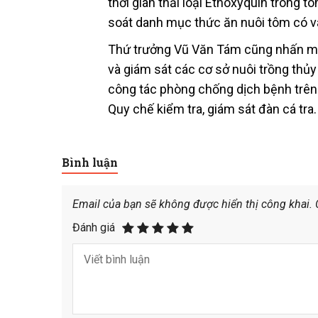
thời gian thải loại Ethoxyquin trong 
soát danh mục thức ăn nuôi tôm có v
Thứ trưởng Vũ Văn Tám cũng nhấn mạn
và giám sát các cơ sở nuôi trồng thủy
công tác phòng chống dịch bệnh trên 
Quy chế kiểm tra, giám sát đàn cá tra.
Bình luận
Email của bạn sẽ không được hiển thị công khai.
Đánh giá