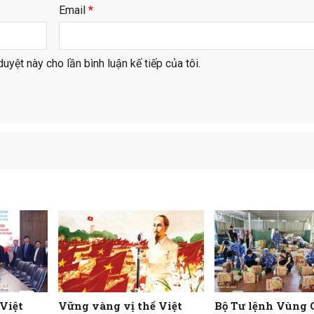
Email
*
duyệt này cho lần bình luận kế tiếp của tôi.
 Việt
Vững vàng vị thế Việt
Bộ Tư lệnh Vùng 