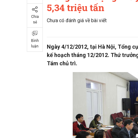
5,34 triệu tấn
Chia
Chưa có đánh giá về bài viết
sẻ
Bình
Ngày 4/12/2012, tại Hà Nội, Tổng cụ
luận
kế hoạch tháng 12/2012. Thứ trưở
Tám chủ trì.