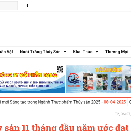
hân Vật
Nuôi Trồng Thủy Sản
Khai Thác
Thương Mại
ạo trong Ngành Thực phẩm Thủy sản 2025 -
08-04-2025
Galway, Ireland
T2, 06/07
 sản 11 tháng đầu năm ước đạt 