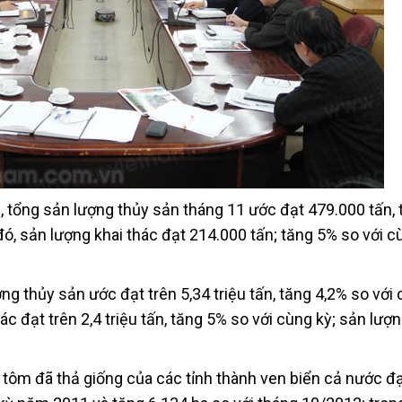
 tổng sản lượng thủy sản tháng 11 ước đạt 479.000 tấn, 
ó, sản lượng khai thác đạt 214.000 tấn; tăng 5% so với c
ng thủy sản ước đạt trên 5,34 triệu tấn, tăng 4,2% so với
c đạt trên 2,4 triệu tấn, tăng 5% so với cùng kỳ; sản lượ
h tôm đã thả giống của các tỉnh thành ven biển cả nước đ