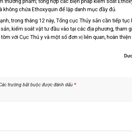
tôm thương phẩm; tổng hợp các biện pháp kiểm soát Ethoxy
à không chứa Ethoxyquin để lập danh mục đầy đủ.
h, trong tháng 12 này, Tổng cục Thủy sản cần tiếp tục 
 sản, kiểm soát vật tư đầu vào tại các địa phương, tham gi
tôm với Cục Thú y và một số đơn vị liên quan, hoàn thiện
Dư
Các trường bắt buộc được đánh dấu
*