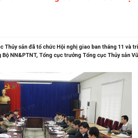
c Thủy sản đã tổ chức Hội nghị giao ban tháng 11 và tr
ng Bộ NN&PTNT, Tổng cục trưởng Tổng cục Thủy sản V