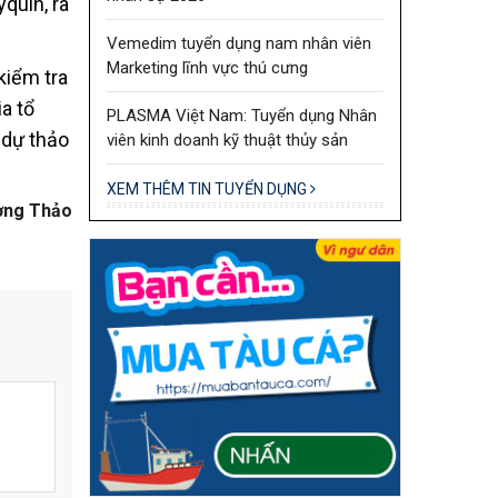
quin, rà
Vemedim tuyển dụng nam nhân viên
Marketing lĩnh vực thú cưng
kiểm tra
a tổ
PLASMA Việt Nam: Tuyển dụng Nhân
 dự thảo
viên kinh doanh kỹ thuật thủy sản
XEM THÊM TIN TUYỂN DỤNG
ơng Thảo