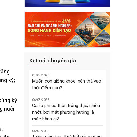
Kết nối chuyên gia
tăng
07/08/2026
ùng kỳ;
Muốn con giống khỏe, nên thả vào
thời điểm nào?
 cùng kỳ
06/08/2026
Cá rô phi có thân trắng đục, nhiều
ng nuôi
nhớt, bơi mất phương hướng là
mắc bệnh gì?
ạt
06/08/2026
Trong điều kiện thời tiết nắng nóng