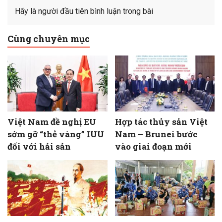
Hãy là người đầu tiên bình luận trong bài
Cùng chuyên mục
Việt Nam đề nghị EU
Hợp tác thủy sản Việt
sớm gỡ “thẻ vàng” IUU
Nam – Brunei bước
đối với hải sản
vào giai đoạn mới