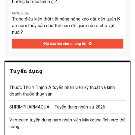
hướng là mắc bệnh gì?
06/08/2026
Trong điều kiện thời tiết nắng nóng kéo dài, cần quản lý
ao nuôi thủy sản như thế nào để giảm rủi ro cho vật
nuôi?
Đặt câu hỏi cho chúng tôi
Tuyển dụng
Thuốc Thú Y Thịnh Á tuyển nhân viên kỹ thuật và kinh
doanh thuốc thủy sản
SHRIMPHARMAQUA – Tuyển dụng nhân sự 2026
Vemedim tuyển dụng nam nhân viên Marketing lĩnh vực thú
cưng