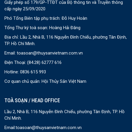
Giấy phép số 179/GP-TTĐT của Bộ thông tin và Truyền thông
cấp ngày 25/09/2020
Phó Tổng Biên tập phụ trách: Đỗ Huy Hoàn
Tổng Thư ký toà soạn: Hoàng Hải Đăng
Địa chỉ: Lầu 2, Nhà B, 116 Nguyễn Đình Chiểu, phường Tân Định,
TP. Hồ Chí Minh.
Email:
toasoan@thuysanvietnam.com.vn
Điện Thoại:
(84.28) 62777 616
Hotline: 0836 615 993
Cơ quan chủ quản: Hội Thủy Sản Việt Nam
TOÀ SOẠN / HEAD OFFICE
Lầu 2, Nhà B, 116 Nguyễn Đình Chiểu, phường Tân Định, TP. Hồ
Chí Minh.
Email:
toasoan@thuysanvietnam.com.vn