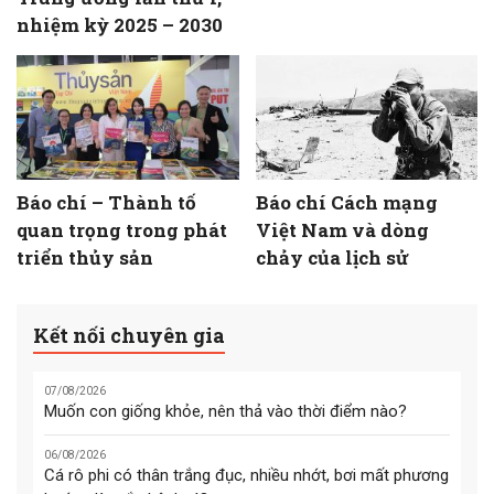
nhiệm kỳ 2025 – 2030
Báo chí – Thành tố
Báo chí Cách mạng
quan trọng trong phát
Việt Nam và dòng
triển thủy sản
chảy của lịch sử
Kết nối chuyên gia
07/08/2026
Muốn con giống khỏe, nên thả vào thời điểm nào?
06/08/2026
Cá rô phi có thân trắng đục, nhiều nhớt, bơi mất phương