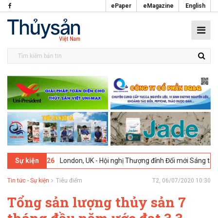
ePaper
eMagazine
English
-02-2026
London, UK - Hội nghị Thượng đỉnh Đổi mới Sáng tạo trong 
Sự kiện
Tin tức - Sự kiện
Tiêu điểm
T2, 06/07/2020 10:30
Tổng sản lượng thủy sản 7