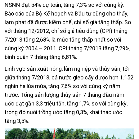
NSNN đạt 54% dự toán, tăng 7,3% so với cùng kỳ.
Báo cáo của Bộ Kế hoạch và Đầu tư cũng cho thấy,
lạm phát đã được kiềm chế, chỉ số giá tăng thấp. So
với tháng 12/2012, chỉ số giá tiêu dùng (CPI) tháng
7/2013 tăng 2,68% là mức tăng thấp nhất so với
cùng kỳ 2004 – 2011. CPI tháng 7/2013 tăng 7,29%,
bình quân 7 tháng tăng 6,81%.
Lĩnh vực sản xuất nông, lâm nghiệp và thủy sản, tới
giữa tháng 7/2013, cả nước gieo cấy được hơn 1.152
nghìn ha lúa mùa, tăng 7,6% so với cùng kỳ năm
trước. Tổng sản lượng thủy sản 7 tháng đầu năm
ước đạt gần 3,3 triệu tấn, tăng 1,7% so với cùng kỳ,
trong đó nuôi trồng ước tăng 0,3%, khai thác ước
tăng 3,5%.