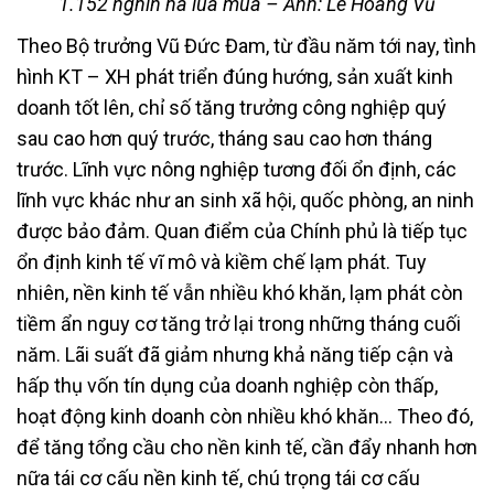
1.152 nghìn ha lúa mùa – Ảnh: Lê Hoàng Vũ
Theo Bộ trưởng Vũ Đức Đam, từ đầu năm tới nay, tình
hình KT – XH phát triển đúng hướng, sản xuất kinh
doanh tốt lên, chỉ số tăng trưởng công nghiệp quý
sau cao hơn quý trước, tháng sau cao hơn tháng
trước. Lĩnh vực nông nghiệp tương đối ổn định, các
lĩnh vực khác như an sinh xã hội, quốc phòng, an ninh
được bảo đảm. Quan điểm của Chính phủ là tiếp tục
ổn định kinh tế vĩ mô và kiềm chế lạm phát. Tuy
nhiên, nền kinh tế vẫn nhiều khó khăn, lạm phát còn
tiềm ẩn nguy cơ tăng trở lại trong những tháng cuối
năm. Lãi suất đã giảm nhưng khả năng tiếp cận và
hấp thụ vốn tín dụng của doanh nghiệp còn thấp,
hoạt động kinh doanh còn nhiều khó khăn… Theo đó,
để tăng tổng cầu cho nền kinh tế, cần đẩy nhanh hơn
nữa tái cơ cấu nền kinh tế, chú trọng tái cơ cấu