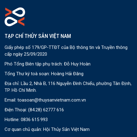
TẠP CHÍ THỦY SẢN VIỆT NAM
Giấy phép số 179/GP-TTĐT của Bộ thông tin và Truyền thông
cấp ngày 25/09/2020
Phó Tổng Biên tập phụ trách: Đỗ Huy Hoàn
Tổng Thư ký toà soạn: Hoàng Hải Đăng
Địa chỉ: Lầu 2, Nhà B, 116 Nguyễn Đình Chiểu, phường Tân Định,
TP. Hồ Chí Minh.
Email:
toasoan@thuysanvietnam.com.vn
Điện Thoại:
(84.28) 62777 616
Hotline: 0836 615 993
Cơ quan chủ quản: Hội Thủy Sản Việt Nam