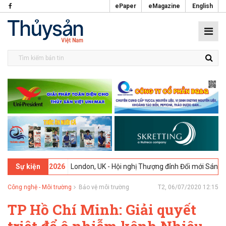
ePaper
eMagazine
English
 -
09-02-2026
London, UK - Hội nghị Thượng đỉnh Đổi mới Sáng tạo t
Sự kiện
Công nghệ - Môi trường
Bảo vệ môi trường
T2, 06/07/2020 12:15
TP Hồ Chí Minh: Giải quyết