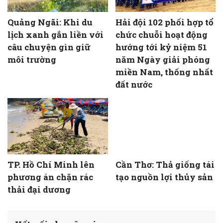
Quảng Ngãi: Khi du
Hải đội 102 phối hợp tổ
lịch xanh gắn liền với
chức chuỗi hoạt động
câu chuyện gìn giữ
hướng tới kỷ niệm 51
môi trường
năm Ngày giải phóng
miền Nam, thống nhất
đất nước
TP. Hồ Chí Minh lên
Cần Thơ: Thả giống tái
phương án chặn rác
tạo nguồn lợi thủy sản
thải đại dương