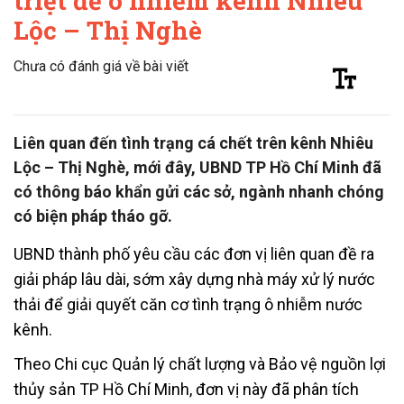
triệt để ô nhiễm kênh Nhiêu
Lộc – Thị Nghè
Chưa có đánh giá về bài viết
Liên quan đến tình trạng cá chết trên kênh Nhiêu
Lộc – Thị Nghè, mới đây, UBND TP Hồ Chí Minh đã
có thông báo khẩn gửi các sở, ngành nhanh chóng
có biện pháp tháo gỡ.
UBND thành phố yêu cầu các đơn vị liên quan đề ra
giải pháp lâu dài, sớm xây dựng nhà máy xử lý nước
thải để giải quyết căn cơ tình trạng ô nhiễm nước
kênh.
Theo Chi cục Quản lý chất lượng và Bảo vệ nguồn lợi
thủy sản TP Hồ Chí Minh, đơn vị này đã phân tích