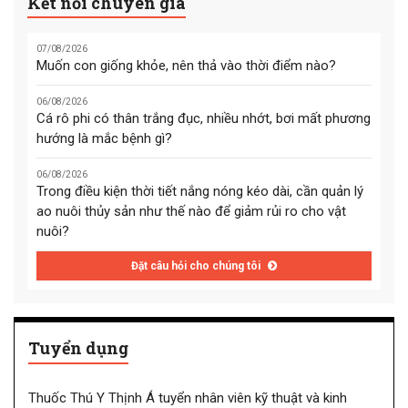
Kết nối chuyên gia
07/08/2026
Muốn con giống khỏe, nên thả vào thời điểm nào?
06/08/2026
Cá rô phi có thân trắng đục, nhiều nhớt, bơi mất phương
hướng là mắc bệnh gì?
06/08/2026
Trong điều kiện thời tiết nắng nóng kéo dài, cần quản lý
ao nuôi thủy sản như thế nào để giảm rủi ro cho vật
nuôi?
Đặt câu hỏi cho chúng tôi
Tuyển dụng
Thuốc Thú Y Thịnh Á tuyển nhân viên kỹ thuật và kinh