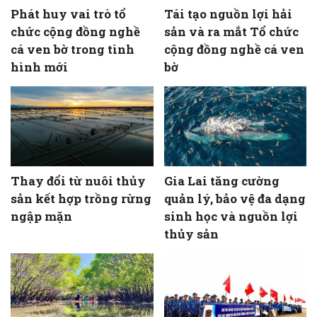
Phát huy vai trò tổ
Tái tạo nguồn lợi hải
chức cộng đồng nghề
sản và ra mắt Tổ chức
cá ven bờ trong tình
cộng đồng nghề cá ven
hình mới
bờ
Thay đổi từ nuôi thủy
Gia Lai tăng cường
sản kết hợp trồng rừng
quản lý, bảo vệ đa dạng
ngập mặn
sinh học và nguồn lợi
thủy sản