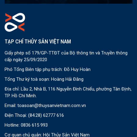
TẠP CHÍ THỦY SẢN VIỆT NAM
Giấy phép số 179/GP-TTĐT của Bộ thông tin và Truyền thông
cấp ngày 25/09/2020
Phó Tổng Biên tập phụ trách: Đỗ Huy Hoàn
Tổng Thư ký toà soạn: Hoàng Hải Đăng
Địa chỉ: Lầu 2, Nhà B, 116 Nguyễn Đình Chiểu, phường Tân Định,
TP. Hồ Chí Minh.
Email:
toasoan@thuysanvietnam.com.vn
Điện Thoại:
(84.28) 62777 616
Hotline: 0836 615 993
Cơ quan chủ quản: Hội Thủy Sản Việt Nam