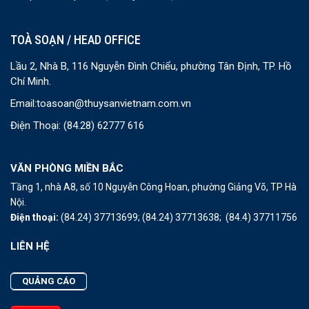
TOÀ SOẠN / HEAD OFFICE
Lầu 2, Nhà B, 116 Nguyễn Đình Chiểu, phường Tân Định, TP. Hồ
Chí Minh.
Email:
toasoan@thuysanvietnam.com.vn
Điện Thoại:
(84.28) 62777 616
VĂN PHÒNG MIỀN BẮC
Tầng 1, nhà A8, số 10 Nguyễn Công Hoan, phường Giảng Võ, TP Hà
Nội.
Điện thoại:
(84.24) 37713699;
(84.24) 37713638;
(84.4) 37711756
LIÊN HỆ
QUẢNG CÁO