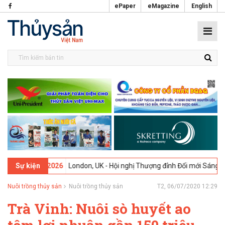
ePaper
eMagazine
English
09-02-2026
London, UK - Hội nghị Thượng đỉnh Đổi mới Sáng tạo tro
Sự kiện
Nuôi trồng thủy sản
Nuôi trồng thủy sản
T2, 06/07/2020 12:29
Trà Vinh: Nuôi sò huyết ao