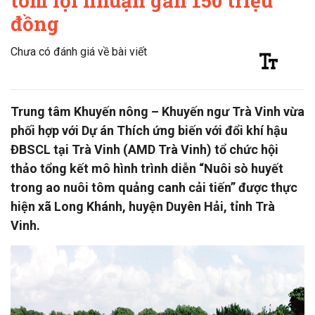
tôm lợi nhuận gần 150 triệu
đồng
Chưa có đánh giá về bài viết
Trung tâm Khuyến nông – Khuyến ngư Trà Vinh vừa
phối hợp với Dự án Thích ứng biến với đổi khí hậu
ĐBSCL tại Trà Vinh (AMD Trà Vinh) tổ chức hội
thảo tổng kết mô hình trình diễn “Nuôi sò huyết
trong ao nuôi tôm quảng canh cải tiến” được thực
hiện xã Long Khánh, huyện Duyên Hải, tỉnh Trà
Vinh.