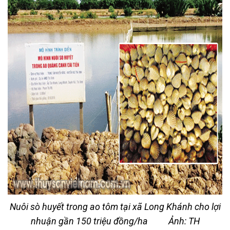
Nuôi sò huyết trong ao tôm tại xã Long Khánh cho lợi
nhuận gần 150 triệu đồng/ha Ảnh: TH