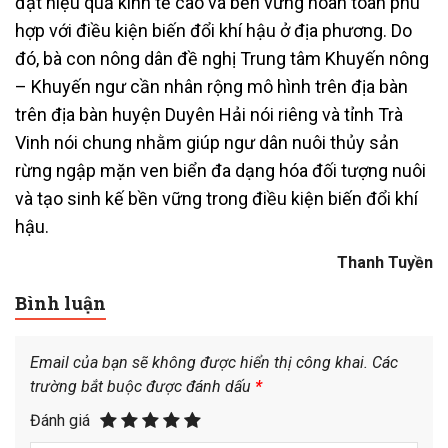
đạt hiệu quả kinh tế cao và bền vững hoàn toàn phù
hợp với điều kiện biến đổi khí hậu ở địa phương. Do
đó, bà con nông dân đề nghị Trung tâm Khuyến nông
– Khuyến ngư cần nhân rộng mô hình trên địa bàn
trên địa bàn huyện Duyên Hải nói riêng và tỉnh Trà
Vinh nói chung nhằm giúp ngư dân nuôi thủy sản
rừng ngập mặn ven biển đa dạng hóa đối tượng nuôi
và tạo sinh kế bền vững trong điều kiện biến đổi khí
hậu.
Thanh Tuyền
Bình luận
Email của bạn sẽ không được hiển thị công khai.
Các
trường bắt buộc được đánh dấu
*
Đánh giá