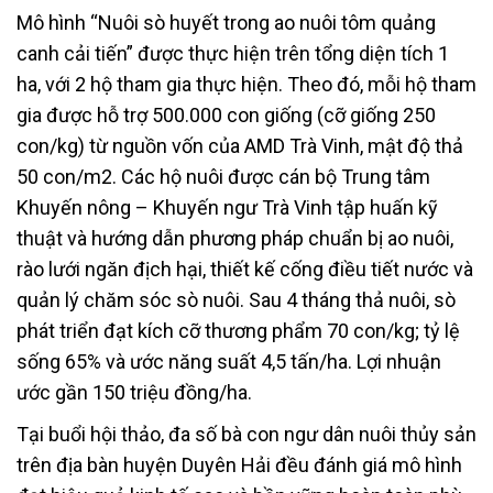
Mô hình “Nuôi sò huyết trong ao nuôi tôm quảng
canh cải tiến” được thực hiện trên tổng diện tích 1
ha, với 2 hộ tham gia thực hiện. Theo đó, mỗi hộ tham
gia được hỗ trợ 500.000 con giống (cỡ giống 250
con/kg) từ nguồn vốn của AMD Trà Vinh, mật độ thả
50 con/m2. Các hộ nuôi được cán bộ Trung tâm
Khuyến nông – Khuyến ngư Trà Vinh tập huấn kỹ
thuật và hướng dẫn phương pháp chuẩn bị ao nuôi,
rào lưới ngăn địch hại, thiết kế cống điều tiết nước và
quản lý chăm sóc sò nuôi. Sau 4 tháng thả nuôi, sò
phát triển đạt kích cỡ thương phẩm 70 con/kg; tỷ lệ
sống 65% và ước năng suất 4,5 tấn/ha. Lợi nhuận
ước gần 150 triệu đồng/ha.
Tại buổi hội thảo, đa số bà con ngư dân nuôi thủy sản
trên địa bàn huyện Duyên Hải đều đánh giá mô hình