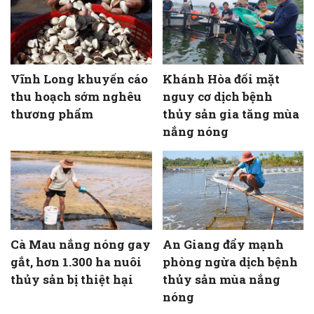
Vĩnh Long khuyến cáo
Khánh Hòa đối mặt
thu hoạch sớm nghêu
nguy cơ dịch bệnh
thương phẩm
thủy sản gia tăng mùa
nắng nóng
Cà Mau nắng nóng gay
An Giang đẩy mạnh
gắt, hơn 1.300 ha nuôi
phòng ngừa dịch bệnh
thủy sản bị thiệt hại
thủy sản mùa nắng
nóng