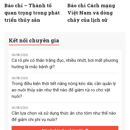
Báo chí – Thành tố
Báo chí Cách mạng
quan trọng trong phát
Việt Nam và dòng
triển thủy sản
chảy của lịch sử
Kết nối chuyên gia
06/08/2026
Cá rô phi có thân trắng đục, nhiều nhớt, bơi mất phương
hướng là mắc bệnh gì?
06/08/2026
Trong điều kiện thời tiết nắng nóng kéo dài, cần quản lý
ao nuôi thủy sản như thế nào để giảm rủi ro cho vật
nuôi?
05/08/2026
Cần lựa chọn và sử dụng thức ăn cho tôm như thế nào
để giảm chi phí vụ nuôi?