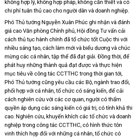
không hợp lý, không hợp pháp, không cần thiết và có
chi phí tuân thủ cao cho người dân và doanh nghiệp.
Phó Thủ tướng Nguyễn Xuân Phúc ghi nhận và đánh
giá cao Văn phòng Chính phủ, Hội đồng Tư vấn cải
cách thủ tục hành chính đã tổ chức tốt Cuộc thi với
nhiều sáng tạo, cách làm mới và biểu dương và chúc
mừng các cá nhân, tập thể đã đạt giải. Đồng thời, để
phát huy những thành quả đạt được và thực hiện
mục tiêu về công tác CCTTHC trong thời gian tới,
Phó Thủ tướng cũng yêu cầu các Bộ, ngành trao đổi,
phối hợp với cá nhân, tổ chức có sáng kiến, để cải
cách nghiên cứu với các cơ quan, người có thẩm
quyền áp dụng các sáng kiến có giá trị, có tính khả thi
cao. Nghiên cứu, khuyến khích các tổ chức và doanh
nghiệp trong công tác CCTTHC, có hình thức tôn
vinh thích hợp đối với những cá nhân, tổ chức có