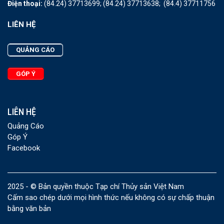
Điện thoại:
(84.24) 37713699;
(84.24) 37713638;
(84.4) 37711756
LIÊN HỆ
QUẢNG CÁO
GÓP Ý
LIÊN HỆ
Quảng Cáo
Góp Ý
Facebook
2025 - © Bản quyền thuộc Tạp chí Thủy sản Việt Nam
Cấm sao chép dưới mọi hình thức nếu không có sự chấp thuận
bằng văn bản