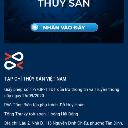
TẠP CHÍ THỦY SẢN VIỆT NAM
Giấy phép số 179/GP-TTĐT của Bộ thông tin và Truyền thông
cấp ngày 25/09/2020
Phó Tổng Biên tập phụ trách: Đỗ Huy Hoàn
Tổng Thư ký toà soạn: Hoàng Hải Đăng
Địa chỉ: Lầu 2, Nhà B, 116 Nguyễn Đình Chiểu, phường Tân Định,