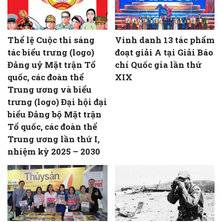
Thể lệ Cuộc thi sáng
Vinh danh 13 tác phẩm
tác biểu trưng (logo)
đoạt giải A tại Giải Báo
Đảng uỷ Mặt trận Tổ
chí Quốc gia lần thứ
quốc, các đoàn thể
XIX
Trung ương và biểu
trưng (logo) Đại hội đại
biểu Đảng bộ Mặt trận
Tổ quốc, các đoàn thể
Trung ương lần thứ I,
nhiệm kỳ 2025 – 2030