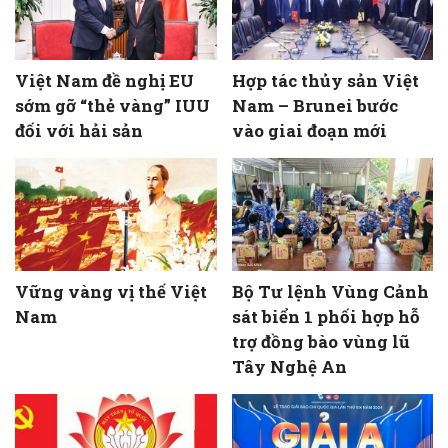
Việt Nam đề nghị EU
Hợp tác thủy sản Việt
sớm gỡ “thẻ vàng” IUU
Nam – Brunei bước
đối với hải sản
vào giai đoạn mới
Vững vàng vị thế Việt
Bộ Tư lệnh Vùng Cảnh
Nam
sát biển 1 phối hợp hỗ
trợ đồng bào vùng lũ
Tây Nghệ An