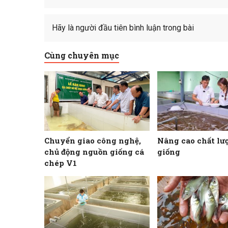
Hãy là người đầu tiên bình luận trong bài
Cùng chuyên mục
Chuyển giao công nghệ,
Nâng cao chất lư
chủ động nguồn giống cá
giống
chép V1