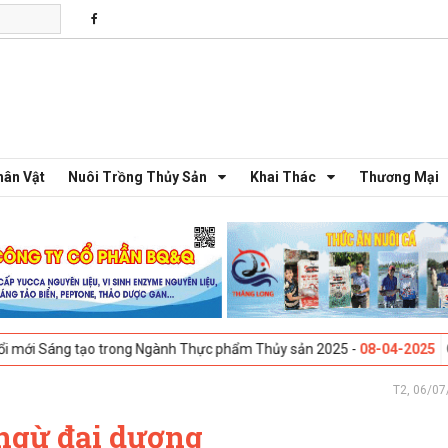
hân Vật
Nuôi Trồng Thủy Sản
Khai Thác
Thương Mại
ạo trong Ngành Thực phẩm Thủy sản 2025 -
08-04-2025
Galway, Ireland
T2, 06/07
 ngừ đại dương