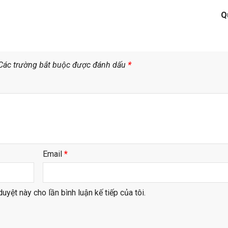
Q
Các trường bắt buộc được đánh dấu
*
Email
*
duyệt này cho lần bình luận kế tiếp của tôi.