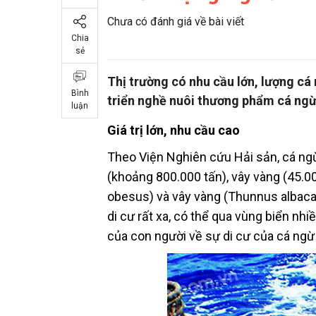
Chưa có đánh giá về bài viết
Chia
sẻ
Thị trường có nhu cầu lớn, lượng cá
Bình
triển nghề nuôi thương phẩm cá ngừ l
luận
Giá trị lớn, nhu cầu cao
Theo Viện Nghiên cứu Hải sản, cá ngừ 
(khoảng 800.000 tấn), vây vàng (45.0
obesus) và vây vàng (Thunnus albacar
di cư rất xa, có thể qua vùng biển nhi
của con người về sự di cư của cá ngừ