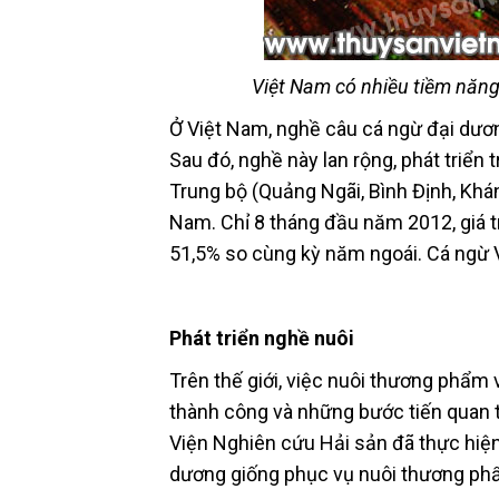
Việt Nam có nhiều tiềm năng
Ở Việt Nam, nghề câu cá ngừ đại dươ
Sau đó, nghề này lan rộng, phát triển
Trung bộ (Quảng Ngãi, Bình Định, Khá
Nam. Chỉ 8 tháng đầu năm 2012, giá t
51,5% so cùng kỳ năm ngoái. Cá ngừ 
Phát triển nghề nuôi
Trên thế giới, việc nuôi thương phẩm 
thành công và những bước tiến quan t
Viện Nghiên cứu Hải sản đã thực hiện
dương giống phục vụ nuôi thương ph