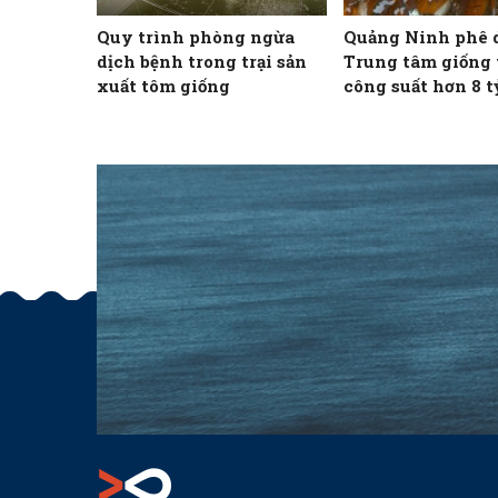
Quy trình phòng ngừa
Quảng Ninh phê 
dịch bệnh trong trại sản
Trung tâm giống 
xuất tôm giống
công suất hơn 8 t
mỗi năm