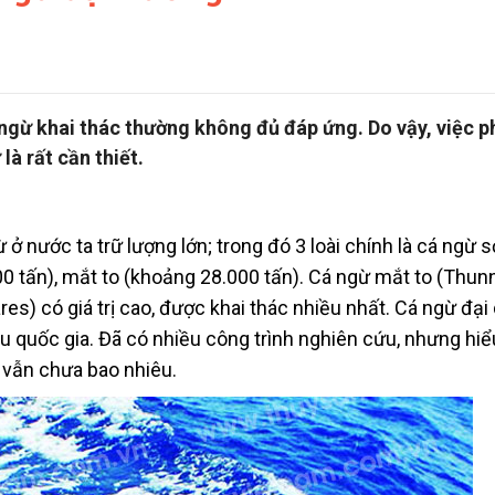
 ngừ khai thác thường không đủ đáp ứng. Do vậy, việc p
à rất cần thiết.
ở nước ta trữ lượng lớn; trong đó 3 loài chính là cá ngừ 
00 tấn), mắt to (khoảng 28.000 tấn). Cá ngừ mắt to (Thun
es) có giá trị cao, được khai thác nhiều nhất. Cá ngừ đạ
ều quốc gia. Đã có nhiều công trình nghiên cứu, nhưng hiể
 vẫn chưa bao nhiêu.