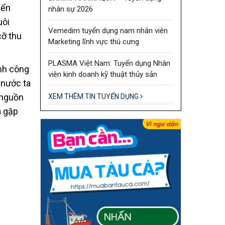
yển
nhân sự 2026
uôi
Vemedim tuyển dụng nam nhân viên
cỡ thu
Marketing lĩnh vực thú cưng
PLASMA Việt Nam: Tuyển dụng Nhân
ành công
viên kinh doanh kỹ thuật thủy sản
 nước ta
 nguồn
XEM THÊM TIN TUYỂN DỤNG
à gặp