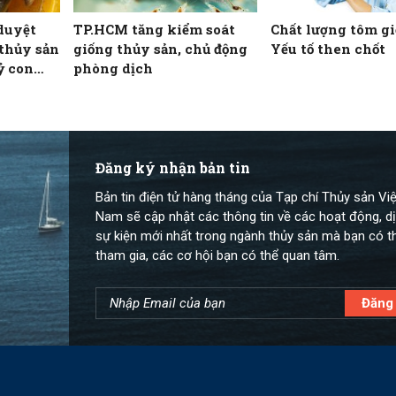
duyệt
TP.HCM tăng kiểm soát
Chất lượng tôm gi
thủy sản
giống thủy sản, chủ động
Yếu tố then chốt
ỷ con
phòng dịch
Đăng ký nhận bản tin
Bản tin điện tử hàng tháng của Tạp chí Thủy sản Việ
Nam sẽ cập nhật các thông tin về các hoạt động, dị
sự kiện mới nhất trong ngành thủy sản mà bạn có t
tham gia, các cơ hội bạn có thể quan tâm.