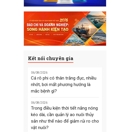
Kết nối chuyên gia
06/08/2026
Cá rô phi có thân trắng đục, nhiều
nhớt, bơi mất phương hướng là
mắc bệnh gì?
06/08/2026
Trong điều kiện thời tiết nắng nóng
kéo dài, cần quản lý ao nuôi thủy
sản như thế nào để giảm rủi ro cho
vật nuôi?