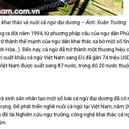
 khai thác và nuôi cá ngừ đại dương – Ảnh: Xuân Trường
ng ra đời năm 1994, từ phương pháp câu của ngư dân Phú
 trở thành thế mạnh của ngư dân khai thác xa bờ một số t
nh Hòa…). Đến nay, cá ngừ đã trở thành một thương hiệu c
rị xuất khẩu cá ngừ Việt Nam sang EU đã gần 74 triệu USD
Việt Nam được xuất sang 87 nước, trong đó 20 nước thuộ
và sinh sản nhân tạo một số loài cá ngừ đại dương đã có 
rọng. Để phát triển nghề nuôi cá ngừ tại Việt Nam, năm 2
 đề tài Nghiên cứu ngư trường, công nghệ khai thác cá n
ẩm.