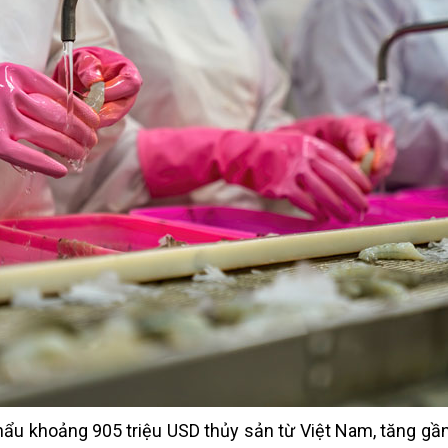
ẩu khoảng 905 triệu USD thủy sản từ Việt Nam, tăng gầ