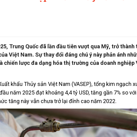
5, Trung Quốc đã lần đầu tiên vượt qua Mỹ, trở thành 
của Việt Nam. Sự thay đổi đáng chú ý này phản ánh nhữ
à chiến lược đa dạng hóa thị trường của doanh nghiệp 
à Xuất khẩu Thủy sản Việt Nam (VASEP), tổng kim ngạch x
 đầu năm 2025 đạt khoảng 4,4 tỷ USD, tăng gần 7% so với
ức tăng này vẫn chưa trở lại đỉnh cao năm 2022.