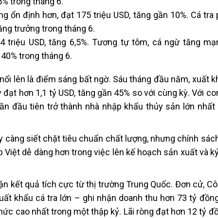
% trong tháng 6.
 ổn định hơn, đạt 175 triệu USD, tăng gần 10%. Cá tra 
ăng trưởng trong tháng 6.
 triệu USD, tăng 6,5%. Tương tự tôm, cá ngừ tăng mạ
40% trong tháng 6.
nổi lên là điểm sáng bất ngờ. Sáu tháng đầu năm, xuất k
 đạt hơn 1,1 tỷ USD, tăng gần 45% so với cùng kỳ. Với co
ần đầu tiên trở thành nhà nhập khẩu thủy sản lớn nhất 
 càng siết chặt tiêu chuẩn chất lượng, nhưng chính sác
 Việt dễ dàng hơn trong việc lên kế hoạch sản xuất và k
n kết quả tích cực từ thị trường Trung Quốc. Đơn cử, Cô
ất khẩu cá tra lớn – ghi nhận doanh thu hơn 73 tỷ đồng
mức cao nhất trong một thập kỷ. Lãi ròng đạt hơn 12 tỷ đ