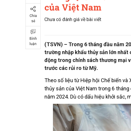
của Việt Nam
Chia
Chưa có đánh giá về bài viết
sẻ
Bình
(TSVN) – Trong 6 tháng đầu năm 202
luận
trường nhập khẩu thủy sản lớn nhất 
động trong chính sách thương mại v
trước các rủi ro từ Mỹ.
Theo số liệu từ Hiệp hội Chế biến v
thủy sản của Việt Nam trong 6 tháng
năm 2024. Dù có dấu hiệu khởi sắc, m