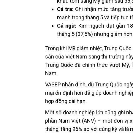
khẩu tôm sang Mỹ giảm sâu 36,5
Cá tra:
Ghi nhận mức tăng trưởng
mạnh trong tháng 5 và tiếp tục t
Cá ngừ:
Kim ngạch đạt gần 184
tháng 5 (37,5%) nhưng giảm hơn 
Trong khi Mỹ giảm nhiệt, Trung Quốc 
sản của Việt Nam sang thị trường này
Trung Quốc đã chính thức vượt Mỹ, l
Nam.
VASEP nhận định, dù Trung Quốc ngày
mại ổn định hơn đã giúp doanh nghiệp
hợp đồng dài hạn.
Một số doanh nghiệp lớn cũng ghi nhậ
phần Nam Việt (ANV) – một đơn vị xu
tháng, tăng 96% so với cùng kỳ và là 