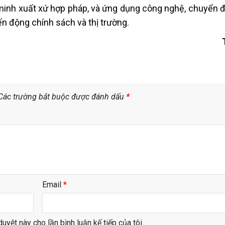
inh xuất xứ hợp pháp, và ứng dụng công nghệ, chuyển đ
n động chính sách và thị trường.
Các trường bắt buộc được đánh dấu
*
Email
*
duyệt này cho lần bình luận kế tiếp của tôi.