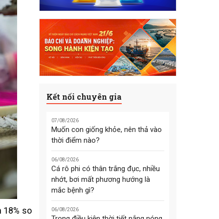
Kết nối chuyên gia
07/08/2026
Muốn con giống khỏe, nên thả vào
thời điểm nào?
06/08/2026
Cá rô phi có thân trắng đục, nhiều
nhớt, bơi mất phương hướng là
mắc bệnh gì?
n 18% so
06/08/2026
Trong điều kiện thời tiết nắng nóng