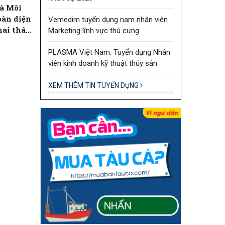
à Môi
oàn diện
Vemedim tuyển dụng nam nhân viên
hai thác
Marketing lĩnh vực thú cưng
thành phố
PLASMA Việt Nam: Tuyển dụng Nhân
viên kinh doanh kỹ thuật thủy sản
XEM THÊM TIN TUYỂN DỤNG