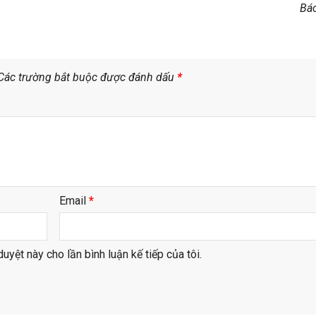
Bá
Các trường bắt buộc được đánh dấu
*
Email
*
duyệt này cho lần bình luận kế tiếp của tôi.