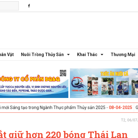
hân Vật
Nuôi Trồng Thủy Sản
Khai Thác
Thương Mại
 tạo trong Ngành Thực phẩm Thủy sản 2025 -
08-04-2025
Galway, Irel
T2, 06/07
ắt giữ hơn 220 bóng Thái Lan