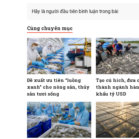
Hãy là người đầu tiên bình luận trong bài
Cùng chuyên mục
Đề xuất ưu tiên “luồng
Tạo cú hích, đưa 
xanh” cho nông sản, thủy
thành ngành hàn
sản tươi sống
khẩu tỷ USD