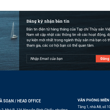
Đăng ký nhận bản tin
Bản tin điện tử hàng tháng của Tạp chí Thủy sản Việ
Nam sẽ cập nhật các thông tin về các hoạt động, dị
sự kiện mới nhất trong ngành thủy sản mà bạn có t
tham gia, các cơ hội bạn có thể quan tâm.
VĂN PHÒNG MIỀN
À SOẠN / HEAD OFFICE
Tầng 1, nhà A8, số 