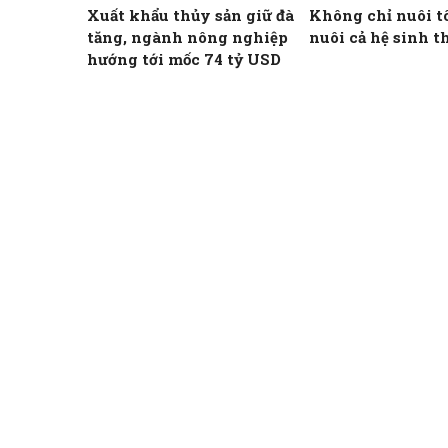
Xuất khẩu thủy sản giữ đà
Không chỉ nuôi t
tăng, ngành nông nghiệp
nuôi cả hệ sinh t
hướng tới mốc 74 tỷ USD