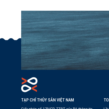
TẠP CHÍ THỦY SẢN VIỆT NAM
TO