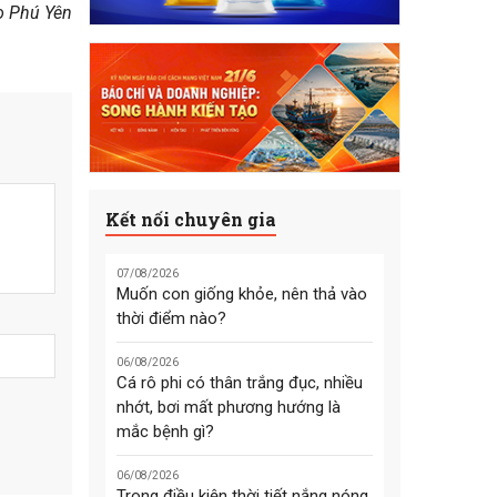
o Phú Yên
Kết nối chuyên gia
07/08/2026
Muốn con giống khỏe, nên thả vào
thời điểm nào?
06/08/2026
Cá rô phi có thân trắng đục, nhiều
nhớt, bơi mất phương hướng là
mắc bệnh gì?
06/08/2026
Trong điều kiện thời tiết nắng nóng