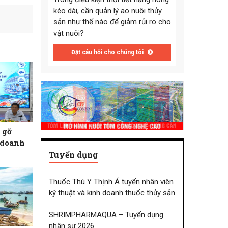
kéo dài, cần quản lý ao nuôi thủy
sản như thế nào để giảm rủi ro cho
vật nuôi?
Đặt câu hỏi cho chúng tôi
 gỡ
 doanh
Tuyển dụng
Thuốc Thú Y Thịnh Á tuyển nhân viên
kỹ thuật và kinh doanh thuốc thủy sản
SHRIMPHARMAQUA – Tuyển dụng
nhân sự 2026