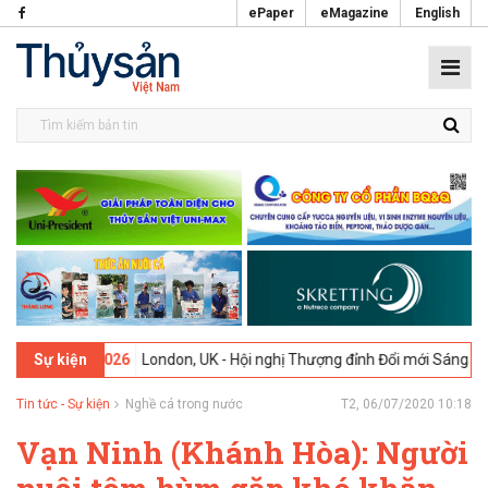
ePaper
eMagazine
English
-
09-02-2026
London, UK - Hội nghị Thượng đỉnh Đổi mới Sáng tạo tro
Sự kiện
Tin tức - Sự kiện
Nghề cá trong nước
T2, 06/07/2020 10:18
Vạn Ninh (Khánh Hòa): Người