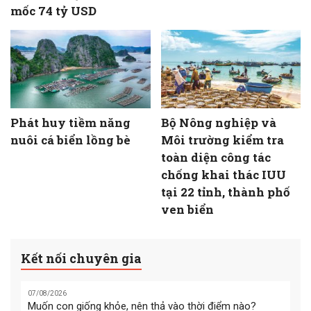
mốc 74 tỷ USD
Phát huy tiềm năng
Bộ Nông nghiệp và
nuôi cá biển lồng bè
Môi trường kiểm tra
toàn diện công tác
chống khai thác IUU
tại 22 tỉnh, thành phố
ven biển
Kết nối chuyên gia
07/08/2026
Muốn con giống khỏe, nên thả vào thời điểm nào?