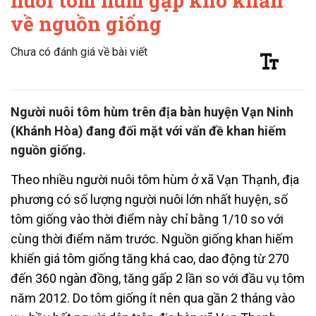
nuôi tôm hùm gặp khó khăn
về nguồn giống
Chưa có đánh giá về bài viết
Người nuôi tôm hùm trên địa bàn huyện Vạn Ninh
(Khánh Hòa) đang đối mặt với vấn đề khan hiếm
nguồn giống.
Theo nhiều người nuôi tôm hùm ở xã Vạn Thạnh, địa
phương có số lượng người nuôi lớn nhất huyện, số
tôm giống vào thời điểm này chỉ bằng 1/10 so với
cùng thời điểm năm trước. Nguồn giống khan hiếm
khiến giá tôm giống tăng khá cao, dao động từ 270
đến 360 ngàn đồng, tăng gấp 2 lần so với đầu vụ tôm
năm 2012. Do tôm giống ít nên qua gần 2 tháng vào