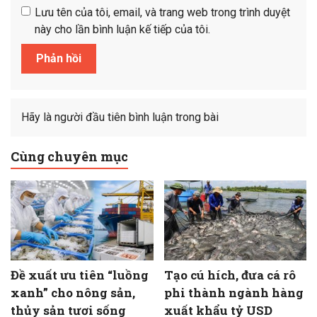
Lưu tên của tôi, email, và trang web trong trình duyệt
này cho lần bình luận kế tiếp của tôi.
Hãy là người đầu tiên bình luận trong bài
Cùng chuyên mục
Đề xuất ưu tiên “luồng
Tạo cú hích, đưa cá rô
xanh” cho nông sản,
phi thành ngành hàng
thủy sản tươi sống
xuất khẩu tỷ USD