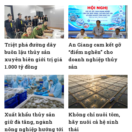
Triệt phá đường dây
An Giang cam kết gỡ
buôn lậu thủy sản
“điểm nghẽn” cho
xuyên biên giới trị giá
doanh nghiệp thủy
1.000 tỷ đồng
sản
Xuất khẩu thủy sản
Không chỉ nuôi tôm,
giữ đà tăng, ngành
hãy nuôi cả hệ sinh
nông nghiệp hướng tới
thái