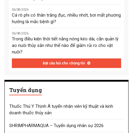
06/08/2026
Cá rô phi có thân trắng đục, nhiều nhớt, bơi mất phương
hướng là mắc bệnh gì?
06/08/2026
Trong điều kiện thời tiết nắng nóng kéo dài, cần quản lý
ao nuôi thủy sản như thế nào để giảm rủi ro cho vật
nuôi?
Đặt câu hỏi cho chúng tôi
Tuyển dụng
Thuốc Thú Y Thịnh Á tuyển nhân viên kỹ thuật và kinh
doanh thuốc thủy sản
SHRIMPHARMAQUA – Tuyển dụng nhân sự 2026