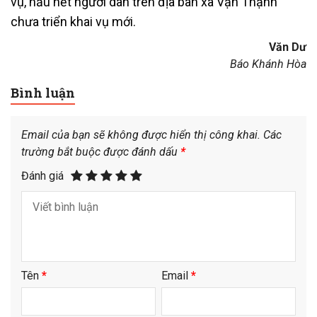
vụ, hầu hết người dân trên địa bàn xã Vạn Thạnh
chưa triển khai vụ mới.
Văn Dư
Báo Khánh Hòa
Bình luận
Email của bạn sẽ không được hiển thị công khai.
Các
trường bắt buộc được đánh dấu
*
Đánh giá
Tên
*
Email
*