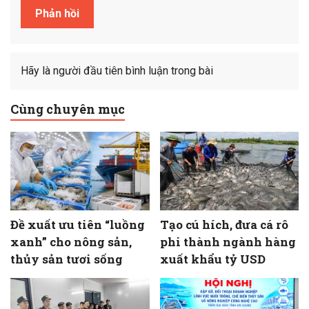
Hãy là người đầu tiên bình luận trong bài
Cùng chuyên mục
Đề xuất ưu tiên “luồng
Tạo cú hích, đưa cá rô
xanh” cho nông sản,
phi thành ngành hàng
thủy sản tươi sống
xuất khẩu tỷ USD