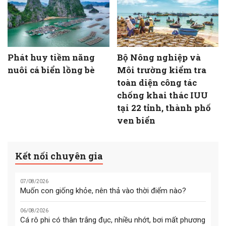
Phát huy tiềm năng
Bộ Nông nghiệp và
nuôi cá biển lồng bè
Môi trường kiểm tra
toàn diện công tác
chống khai thác IUU
tại 22 tỉnh, thành phố
ven biển
Kết nối chuyên gia
07/08/2026
Muốn con giống khỏe, nên thả vào thời điểm nào?
06/08/2026
Cá rô phi có thân trắng đục, nhiều nhớt, bơi mất phương