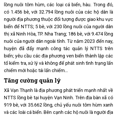
lồng nuôi tôm hùm, các loại cá biển, hàu. Trong đó,
có 1.456 bè, với 32.794 lồng nuôi của các hộ dân là
người địa phương thuộc đối tượng được giao khu vực
biển để NTTS; 5 bè, với 230 lồng nuôi của người dân
thị xã Ninh Hòa, TP. Nha Trang; 186 bè, với 9.474 lồng
nuôi của người dân ngoài tỉnh. Từ năm 2023 đến nay,
huyện đã đẩy mạnh công tác quản lý NTTS trên
biển; yêu cầu các địa phương ven biển thành lập các
tổ kiểm tra, xử lý và không để phát sinh tình trạng lấn
chiếm mới hoặc tái lấn chiếm…
Tăng cường quản lý
Xã Vạn Thạnh là địa phương phát triển mạnh nhất về
NTTS lồng bè tại huyện Vạn Ninh. Trên địa bàn xã có
919 bè, với 35.662 lồng, chủ yếu nuôi tôm hùm xanh
và các loài cá biển. Bên cạnh các hộ nuôi là người địa