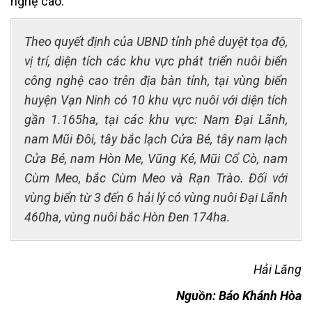
nghệ cao.
Theo quyết định của UBND tỉnh phê duyệt tọa độ,
vị trí, diện tích các khu vực phát triển nuôi biển
công nghệ cao trên địa bàn tỉnh, tại vùng biển
huyện Vạn Ninh có 10 khu vực nuôi với diện tích
gần 1.165ha, tại các khu vực: Nam Đại Lãnh,
nam Mũi Đôi, tây bắc lạch Cửa Bé, tây nam lạch
Cửa Bé, nam Hòn Me, Vũng Ké, Mũi Cổ Cò, nam
Cùm Meo, bắc Cùm Meo và Rạn Trào. Đối với
vùng biển từ 3 đến 6 hải lý có vùng nuôi Đại Lãnh
460ha, vùng nuôi bắc Hòn Đen 174ha.
Hải Lăng
Nguồn: Báo Khánh Hòa