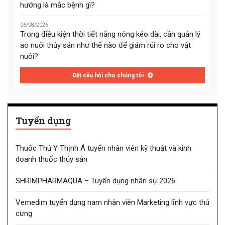
hướng là mắc bệnh gì?
06/08/2026
Trong điều kiện thời tiết nắng nóng kéo dài, cần quản lý
ao nuôi thủy sản như thế nào để giảm rủi ro cho vật
nuôi?
Đặt câu hỏi cho chúng tôi
Tuyển dụng
Thuốc Thú Y Thịnh Á tuyển nhân viên kỹ thuật và kinh
doanh thuốc thủy sản
SHRIMPHARMAQUA – Tuyển dụng nhân sự 2026
Vemedim tuyển dụng nam nhân viên Marketing lĩnh vực thú
cưng