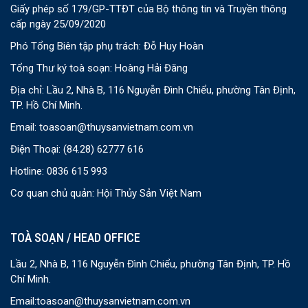
Giấy phép số 179/GP-TTĐT của Bộ thông tin và Truyền thông
cấp ngày 25/09/2020
Phó Tổng Biên tập phụ trách: Đỗ Huy Hoàn
Tổng Thư ký toà soạn: Hoàng Hải Đăng
Địa chỉ: Lầu 2, Nhà B, 116 Nguyễn Đình Chiểu, phường Tân Định,
TP. Hồ Chí Minh.
Email:
toasoan@thuysanvietnam.com.vn
Điện Thoại:
(84.28) 62777 616
Hotline: 0836 615 993
Cơ quan chủ quản: Hội Thủy Sản Việt Nam
TOÀ SOẠN / HEAD OFFICE
Lầu 2, Nhà B, 116 Nguyễn Đình Chiểu, phường Tân Định, TP. Hồ
Chí Minh.
Email:
toasoan@thuysanvietnam.com.vn