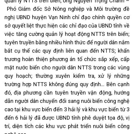
quản lý NTTS trên biển, ông Nguyễn Trọng Chánh –
Phó Giám đốc Sở Nông nghiệp và Môi trường đề
nghị UBND huyện Vạn Ninh chỉ đạo chính quyền cơ
sở quyết liệt thực hiện các chỉ đạo của UBND tỉnh về
việc tăng cường quản lý hoạt động NTTS trên biển;
tuyên truyền bằng nhiều hình thức để người dân nắm
bắt cụ thể các quy định liên quan đến NTTS; khẩn
trương hoàn thiện phương án tổ chức sắp xếp, cấp
mặt nước biển cho người dân NTTS trong các vùng
quy hoạch; thường xuyên kiểm tra, xử lý những
trường hợp NTTS không đúng quy định… Bên cạnh
đó, địa phương cần tuyên truyền vận động, hướng
dẫn người dân chuyển đổi sang nuôi biển công nghệ
cao tại khu vực biển đến 3 hải lý và khu vực biển từ 3
đến 6 hải lý đã được UBND tỉnh phê duyệt tọa độ, vị
trí, diện tích các khu vực phát triển nuôi biển công