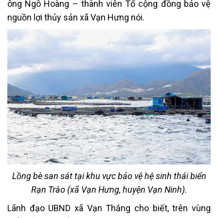
ông Ngô Hoàng – thành viên Tổ cộng đồng bảo vệ
nguồn lợi thủy sản xã Vạn Hưng nói.
Lồng bè san sát tại khu vực bảo vệ hệ sinh thái biển
Rạn Trào (xã Vạn Hưng, huyện Vạn Ninh).
Lãnh đạo UBND xã Vạn Thắng cho biết, trên vùng