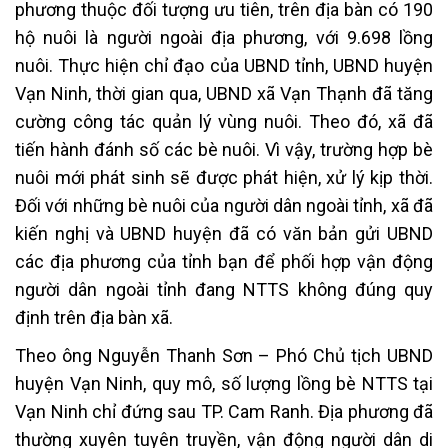
phương thuộc đối tượng ưu tiên, trên địa bàn có 190
hộ nuôi là người ngoài địa phương, với 9.698 lồng
nuôi. Thực hiện chỉ đạo của UBND tỉnh, UBND huyện
Vạn Ninh, thời gian qua, UBND xã Vạn Thạnh đã tăng
cường công tác quản lý vùng nuôi. Theo đó, xã đã
tiến hành đánh số các bè nuôi. Vì vậy, trường hợp bè
nuôi mới phát sinh sẽ được phát hiện, xử lý kịp thời.
Đối với những bè nuôi của người dân ngoài tỉnh, xã đã
kiến nghị và UBND huyện đã có văn bản gửi UBND
các địa phương của tỉnh bạn để phối hợp vận động
người dân ngoài tỉnh đang NTTS không đúng quy
định trên địa bàn xã.
Theo ông Nguyễn Thanh Sơn – Phó Chủ tịch UBND
huyện Vạn Ninh, quy mô, số lượng lồng bè NTTS tại
Vạn Ninh chỉ đứng sau TP. Cam Ranh. Địa phương đã
thường xuyên tuyên truyền, vận động người dân di