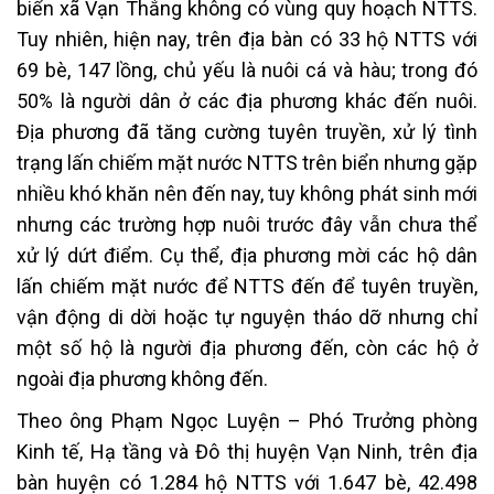
biển xã Vạn Thắng không có vùng quy hoạch NTTS.
Tuy nhiên, hiện nay, trên địa bàn có 33 hộ NTTS với
69 bè, 147 lồng, chủ yếu là nuôi cá và hàu; trong đó
50% là người dân ở các địa phương khác đến nuôi.
Địa phương đã tăng cường tuyên truyền, xử lý tình
trạng lấn chiếm mặt nước NTTS trên biển nhưng gặp
nhiều khó khăn nên đến nay, tuy không phát sinh mới
nhưng các trường hợp nuôi trước đây vẫn chưa thể
xử lý dứt điểm. Cụ thể, địa phương mời các hộ dân
lấn chiếm mặt nước để NTTS đến để tuyên truyền,
vận động di dời hoặc tự nguyện tháo dỡ nhưng chỉ
một số hộ là người địa phương đến, còn các hộ ở
ngoài địa phương không đến.
Theo ông Phạm Ngọc Luyện – Phó Trưởng phòng
Kinh tế, Hạ tầng và Đô thị huyện Vạn Ninh, trên địa
bàn huyện có 1.284 hộ NTTS với 1.647 bè, 42.498