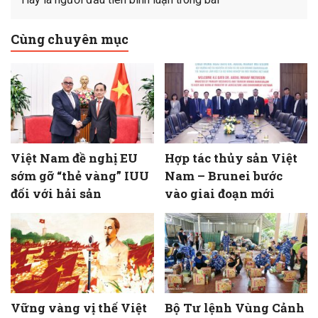
Cùng chuyên mục
Việt Nam đề nghị EU
Hợp tác thủy sản Việt
sớm gỡ “thẻ vàng” IUU
Nam – Brunei bước
đối với hải sản
vào giai đoạn mới
Vững vàng vị thế Việt
Bộ Tư lệnh Vùng Cảnh