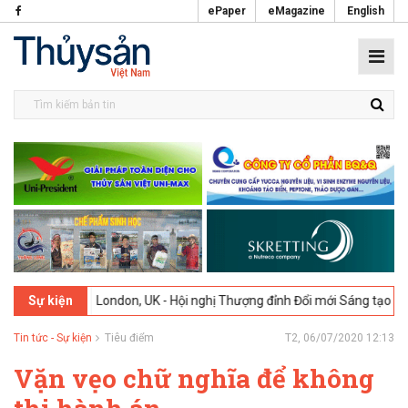
ePaper
eMagazine
English
26
London, UK - Hội nghị Thượng đỉnh Đổi mới Sáng tạo trong Ngành 
Sự kiện
Tin tức - Sự kiện
Tiêu điểm
T2, 06/07/2020 12:13
Vặn vẹo chữ nghĩa để không