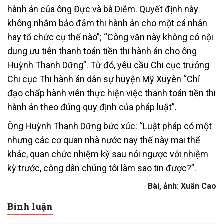
hành án của ông Đực và bà Diễm. Quyết định này
không nhằm bảo đảm thi hành án cho một cá nhân
hay tổ chức cụ thể nào”; “Công văn này không có nội
dung ưu tiên thanh toán tiền thi hành án cho ông
Huỳnh Thanh Dững”. Từ đó, yêu cầu Chi cục trưởng
Chi cục Thi hành án dân sự huyện Mỹ Xuyên “Chỉ
đạo chấp hành viên thực hiện việc thanh toán tiền thi
hành án theo đúng quy định của pháp luật”.
Ông Huỳnh Thanh Dững bức xúc: “Luật pháp có một
nhưng các cơ quan nhà nước nay thế này mai thế
khác, quan chức nhiệm kỳ sau nói ngược với nhiệm
kỳ trước, công dân chúng tôi làm sao tin được?”.
Bài, ảnh: Xuân Cao
Bình luận