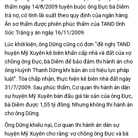
thẩm ngày 14/8/2009 tuyên buộc ông Đực bà Diễm
trả nợ, có tính lãi suất theo quy định của ngân hàng.
Án sơ thẩm được phiên phúc thẩm của TAND tỉnh
Sóc Trăng y án ngày 16/11/2009.
Lúc khởi kiện, ông Dững cũng có đơn “đề nghị TAND
huyện Mỹ Xuyên kê biên khẩn cấp nhà và đất của vợ
chồng ông Đực, bà Diễm để bảo đảm thi hành án cho
ông Huỳnh Thanh Dững khi bản án có hiệu lực pháp
luật”. Tòa chấp nhận, thực hiện kê biên nhà đất ngày
31/7/2009. Sau phúc thẩm, Cơ quan thi hành án dân
sự huyện Mỹ Xuyên bán đấu giá tài sản của ông Đực,
bà Diễm được 1,55 tỷ đồng. Nhưng không thi hành án
cho ông Dững.
Ông Dững khiếu nại, Cơ quan thi hành án dân sự
huyện Mỹ Xuyên cho rằng: vợ chồng ông Đực và bà