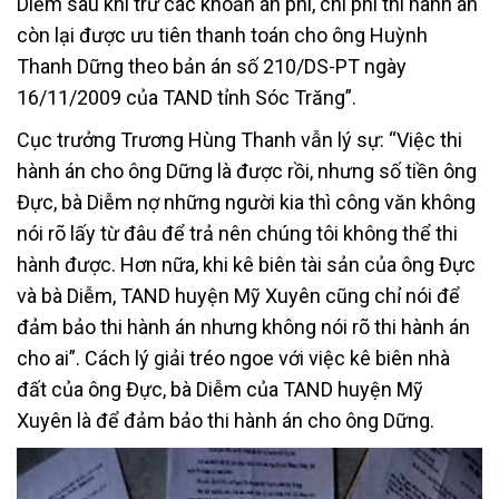
Diễm sau khi trừ các khoản án phí, chi phí thi hành án
còn lại được ưu tiên thanh toán cho ông Huỳnh
Thanh Dững theo bản án số 210/DS-PT ngày
16/11/2009 của TAND tỉnh Sóc Trăng”.
Cục trưởng Trương Hùng Thanh vẫn lý sự: “Việc thi
hành án cho ông Dững là được rồi, nhưng số tiền ông
Đực, bà Diễm nợ những người kia thì công văn không
nói rõ lấy từ đâu để trả nên chúng tôi không thể thi
hành được. Hơn nữa, khi kê biên tài sản của ông Đực
và bà Diễm, TAND huyện Mỹ Xuyên cũng chỉ nói để
đảm bảo thi hành án nhưng không nói rõ thi hành án
cho ai”. Cách lý giải tréo ngoe với việc kê biên nhà
đất của ông Đực, bà Diễm của TAND huyện Mỹ
Xuyên là để đảm bảo thi hành án cho ông Dững.