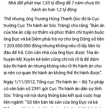
Nhà đất phát mại 1,55 tỷ đồng đã 7 năm chưa thi
hành án hơn 1,2 tỷ đồng
Thế nhưng, ông Trương Hùng Thanh (lúc đó là Cục
trường Cục Thi hành án Sóc Trăng) cho rằng: “Bản án
của tòa án cấp sơ thẩm và phúc thẩm chỉ tuyên buộc
ông Đực và bà Diễm phải trả nợ cho ông Dững số tiền
1.203.000.000 đồng nhưng không nêu rõ lấy tiền từ
đâu để trả. Còn căn nhà của ông Đực được Tòa án
huyện Mỹ Xuyên kê biên cũng chỉ nói rõ là để đảm
bảo thi hành án nhưng không nêu rõ thi hành án cho
ai nên cơ quan thi hành án không thể thi hành được”.
Ngày 1/11/2012, Tổng cục Thi hành án – Bộ Tư pháp
có văn bản số 2391 gửi Cục Thi hành án dân sự tỉnh
Sóc Trăng với nội dung thông báo kết quả cuộc họp
liên ngành: “Số tiền bán tài sản của ông Đực và bà