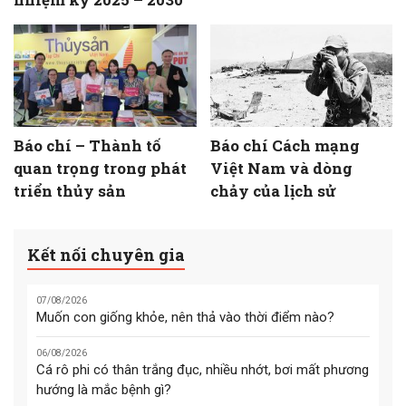
Báo chí – Thành tố
Báo chí Cách mạng
quan trọng trong phát
Việt Nam và dòng
triển thủy sản
chảy của lịch sử
Kết nối chuyên gia
07/08/2026
Muốn con giống khỏe, nên thả vào thời điểm nào?
06/08/2026
Cá rô phi có thân trắng đục, nhiều nhớt, bơi mất phương
hướng là mắc bệnh gì?