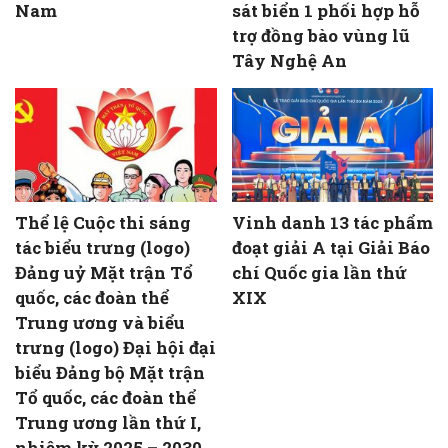
Nam
sát biển 1 phối hợp hỗ
trợ đồng bào vùng lũ
Tây Nghệ An
Thể lệ Cuộc thi sáng
Vinh danh 13 tác phẩm
tác biểu trưng (logo)
đoạt giải A tại Giải Báo
Đảng uỷ Mặt trận Tổ
chí Quốc gia lần thứ
quốc, các đoàn thể
XIX
Trung ương và biểu
trưng (logo) Đại hội đại
biểu Đảng bộ Mặt trận
Tổ quốc, các đoàn thể
Trung ương lần thứ I,
nhiệm kỳ 2025 – 2030