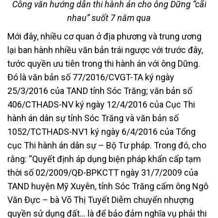
Công văn hướng dẫn thi hành án cho ông Dững “cãi
nhau” suốt 7 năm qua
Mới đây, nhiều cơ quan ở địa phương và trung ương
lại ban hành nhiều văn bản trái ngược với trước đây,
tước quyền ưu tiên trong thi hành án với ông Dững.
Đó là văn bản số 77/2016/CVGT-TA ký ngày
25/3/2016 của TAND tỉnh Sóc Trăng; văn bản số
406/CTHADS-NV ký ngày 12/4/2016 của Cục Thi
hành án dân sự tỉnh Sóc Trăng và văn bản số
1052/TCTHADS-NV1 ký ngày 6/4/2016 của Tổng
cục Thi hành án dân sự – Bộ Tư pháp. Trong đó, cho
rằng: “Quyết định áp dụng biện pháp khẩn cấp tạm
thời số 02/2009/QĐ-BPKCTT ngày 31/7/2009 của
TAND huyện Mỹ Xuyên, tỉnh Sóc Trăng cấm ông Ngô
Văn Đực – bà Võ Thị Tuyết Diễm chuyển nhượng
quyền sử dụng đất… là để bảo đảm nghĩa vụ phải thi