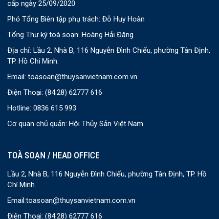
cấp ngày 25/09/2020
Phó Tổng Biên tập phụ trách: Đỗ Huy Hoàn
Tổng Thư ký toà soạn: Hoàng Hải Đăng
Địa chỉ: Lầu 2, Nhà B, 116 Nguyễn Đình Chiểu, phường Tân Định,
TP. Hồ Chí Minh.
Email:
toasoan@thuysanvietnam.com.vn
Điện Thoại:
(84.28) 62777 616
Hotline: 0836 615 993
Cơ quan chủ quản: Hội Thủy Sản Việt Nam
TOÀ SOẠN / HEAD OFFICE
Lầu 2, Nhà B, 116 Nguyễn Đình Chiểu, phường Tân Định, TP. Hồ
Chí Minh.
Email:
toasoan@thuysanvietnam.com.vn
Điện Thoại:
(84.28) 62777 616