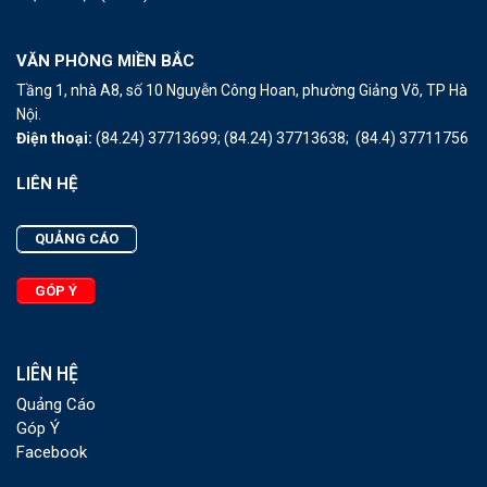
VĂN PHÒNG MIỀN BẮC
Tầng 1, nhà A8, số 10 Nguyễn Công Hoan, phường Giảng Võ, TP Hà
Nội.
Điện thoại:
(84.24) 37713699;
(84.24) 37713638;
(84.4) 37711756
LIÊN HỆ
QUẢNG CÁO
GÓP Ý
LIÊN HỆ
Quảng Cáo
Góp Ý
Facebook