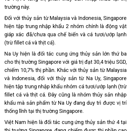
trường này.
Đối với thủy sản từ Malaysia và Indonesia, Singapore
hiện tập trung nhập khẩu 2 nhóm chính là động vật
giáp xác đã/chưa qua chế biến và cá tươi/ướp lạnh
(trừ fillet cá và thịt cá).
Na Uy hiện là đối tác cung ứng thủy sản lớn thứ ba
cho thị trường Singapore với giá trị đạt 30,4 triệu SGD,
chiếm 10,7% thị phần. Khác với thủy sản từ Malaysia
và Indonesia, đối với thủy sản từ Na Uy, Singapore
hiện tập trung nhập khẩu nhóm cá tươi/ướp lạnh (trừ
fillet cá và thịt cá. Đây cũng là nhóm thủy sản nhập
khẩu mà sản phẩm từ Na Uy đang duy trì được vị trí
thống lĩnh tại thị trường Singapore.
Việt Nam hiện là đối tác cung ứng thủy sản thứ 4 tại
thị trường Singapore, đang chiếm được thị phần cao