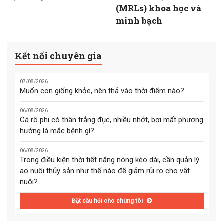
(MRLs) khoa học và
minh bạch
Kết nối chuyên gia
07/08/2026
Muốn con giống khỏe, nên thả vào thời điểm nào?
06/08/2026
Cá rô phi có thân trắng đục, nhiều nhớt, bơi mất phương
hướng là mắc bệnh gì?
06/08/2026
Trong điều kiện thời tiết nắng nóng kéo dài, cần quản lý
ao nuôi thủy sản như thế nào để giảm rủi ro cho vật
nuôi?
Đặt câu hỏi cho chúng tôi