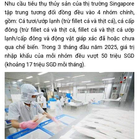
Nhu cầu tiêu thụ thủy sản của thị trường Singapore
tập trung tương đối đồng đều vào 4 nhóm chính,
gồm: Cá tươi/ướp lạnh (trừ fillet cá và thịt cá), cá cấp
đông (trừ fillet cá và thịt cá, fillet cá và thịt cá ướp
lạnh/cấp đông và động vật giáp xác đã hoặc chưa
qua chế biến. Trong 3 tháng đầu năm 2025, giá trị
nhập khẩu của mỗi nhóm đều vượt 50 triệu SGD
(khoảng 17 triệu SGD mỗi tháng).