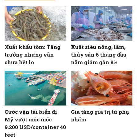
Xuất khẩu tôm: Tăng
Xuất siêu nông, lâm,
trưởng nhưng vẫn
thủy sản 6 tháng đầu
chưa hết lo
năm giảm gần 8%
Cước vận tải biển đi
Gia tăng giá trị từ phụ
Mỹ vượt mốc mốc
phẩm
9.200 USD/container 40
feet