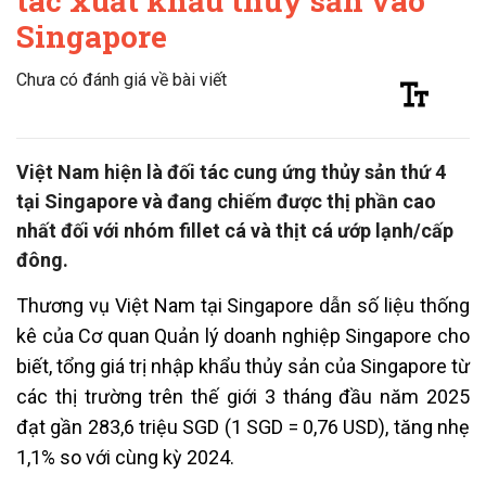
tác xuất khẩu thủy sản vào
Singapore
Chưa có đánh giá về bài viết
Việt Nam hiện là đối tác cung ứng thủy sản thứ 4
tại Singapore và đang chiếm được thị phần cao
nhất đối với nhóm fillet cá và thịt cá ướp lạnh/cấp
đông.
Thương vụ Việt Nam tại Singapore dẫn số liệu thống
kê của Cơ quan Quản lý doanh nghiệp Singapore cho
biết, tổng giá trị nhập khẩu thủy sản của Singapore từ
các thị trường trên thế giới 3 tháng đầu năm 2025
đạt gần 283,6 triệu SGD (1 SGD = 0,76 USD), tăng nhẹ
1,1% so với cùng kỳ 2024.