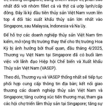
nhất đối với nhóm fillet cá và thịt cá ướp lạnh/cấp
đông. Đây là kỳ đầu tiên thủy sản Việt Nam vươn lên
top 4 đối tác xuất khẩu thủy sản lớn nhất vào
Singapore, sau Malaysia, Indonesia và Na Uy.
Để hỗ trợ các doanh nghiệp thủy sản Việt Nam tìm
kiếm, mở rộng thị trường thay thế cho thị trường Hoa
Kỳ bị ảnh hưởng bởi thuế quan, đầu tháng 4/2025,
Thương vụ Việt Nam tại Singapore đã có buổi làm
việc với lãnh đạo Hiệp hội Chế biến và Xuất khẩu
Thủy sản Việt Nam (VASEP).
Theo đó, Thương vụ và VASEP thống nhất sẽ tiếp tục
phối hợp cung cấp thông tin địa bàn; kết nối giao
thương các doanh nghiệp thủy sản Việt Nam và
Singapore; tăng cường xúc tiến thương mại, tham gia
các hội chợ triển lãm thủy sản tại Singapore; tăng sự