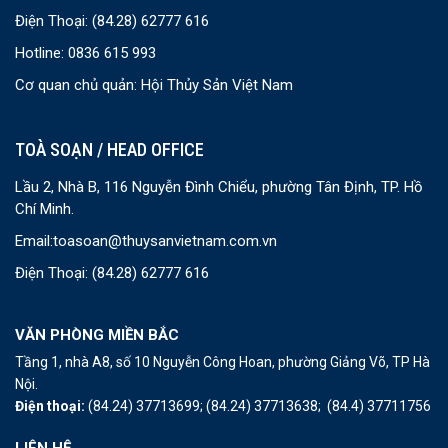
Điện Thoại:
(84.28) 62777 616
Hotline: 0836 615 993
Cơ quan chủ quản: Hội Thủy Sản Việt Nam
TOÀ SOẠN / HEAD OFFICE
Lầu 2, Nhà B, 116 Nguyễn Đình Chiểu, phường Tân Định, TP. Hồ
Chí Minh.
Email:
toasoan@thuysanvietnam.com.vn
Điện Thoại:
(84.28) 62777 616
VĂN PHÒNG MIỀN BẮC
Tầng 1, nhà A8, số 10 Nguyễn Công Hoan, phường Giảng Võ, TP Hà
Nội.
Điện thoại:
(84.24) 37713699;
(84.24) 37713638;
(84.4) 37711756