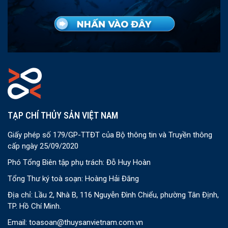
TẠP CHÍ THỦY SẢN VIỆT NAM
Giấy phép số 179/GP-TTĐT của Bộ thông tin và Truyền thông
cấp ngày 25/09/2020
Phó Tổng Biên tập phụ trách: Đỗ Huy Hoàn
Tổng Thư ký toà soạn: Hoàng Hải Đăng
Địa chỉ: Lầu 2, Nhà B, 116 Nguyễn Đình Chiểu, phường Tân Định,
TP. Hồ Chí Minh.
Email:
toasoan@thuysanvietnam.com.vn