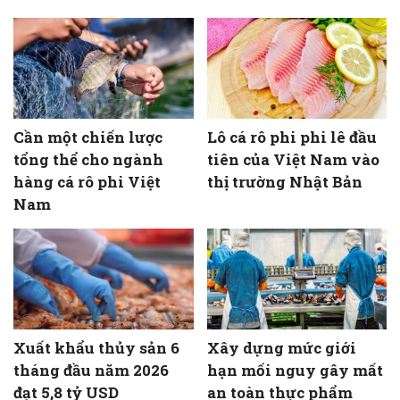
Cần một chiến lược
Lô cá rô phi phi lê đầu
tổng thể cho ngành
tiên của Việt Nam vào
hàng cá rô phi Việt
thị trường Nhật Bản
Nam
Xuất khẩu thủy sản 6
Xây dựng mức giới
tháng đầu năm 2026
hạn mối nguy gây mất
đạt 5,8 tỷ USD
an toàn thực phẩm