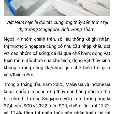
Việt Nam hiện là đối tác cung ứng thủy sản thứ 4 tại
thị trường Singapore. Ảnh: Hồng Thắm.
Ngoài 4 nhóm chính trên, số liệu thống kê ghi nhận,
thị trường Singapore cũng có nhu cầu nhập khẩu đối
với các nhóm cá sống; cá đã qua chế biến; động vật
thân mềm đã/chưa qua chế biến; động vật thủy sinh
không xương sống đã/chưa qua chế biến trừ giáp
xác/thân mềm.
Trong 3 tháng đầu năm 2025, Malaysia và Indonesia
là hai quốc gia cung ứng thủy sản hàng đầu và thứ
hai cho thị trường Singapore với giá trị tương ứng là
37,4 triệu SGD và 32,2 triệu SGD, chiếm lần lượt 13,2%
và 11,4% tổng thị phần thủy sản nhập khẩu tại thị