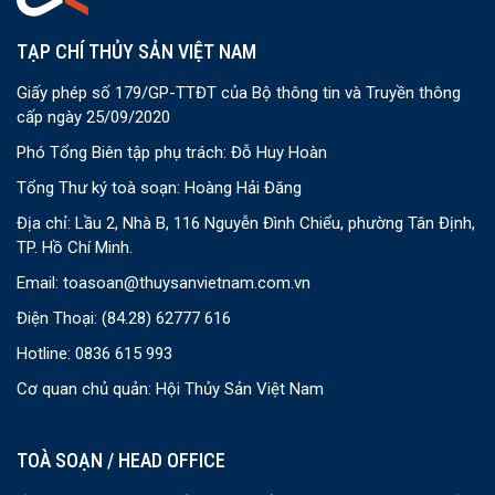
TẠP CHÍ THỦY SẢN VIỆT NAM
Giấy phép số 179/GP-TTĐT của Bộ thông tin và Truyền thông
cấp ngày 25/09/2020
Phó Tổng Biên tập phụ trách: Đỗ Huy Hoàn
Tổng Thư ký toà soạn: Hoàng Hải Đăng
Địa chỉ: Lầu 2, Nhà B, 116 Nguyễn Đình Chiểu, phường Tân Định,
TP. Hồ Chí Minh.
Email:
toasoan@thuysanvietnam.com.vn
Điện Thoại:
(84.28) 62777 616
Hotline: 0836 615 993
Cơ quan chủ quản: Hội Thủy Sản Việt Nam
TOÀ SOẠN / HEAD OFFICE