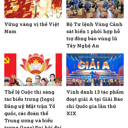
Vững vàng vị thế Việt
Bộ Tư lệnh Vùng Cảnh
Nam
sát biển 1 phối hợp hỗ
trợ đồng bào vùng lũ
Tây Nghệ An
Thể lệ Cuộc thi sáng
Vinh danh 13 tác phẩm
tác biểu trưng (logo)
đoạt giải A tại Giải Báo
Đảng uỷ Mặt trận Tổ
chí Quốc gia lần thứ
quốc, các đoàn thể
XIX
Trung ương và biểu
trưng (logo) Đại hội đại