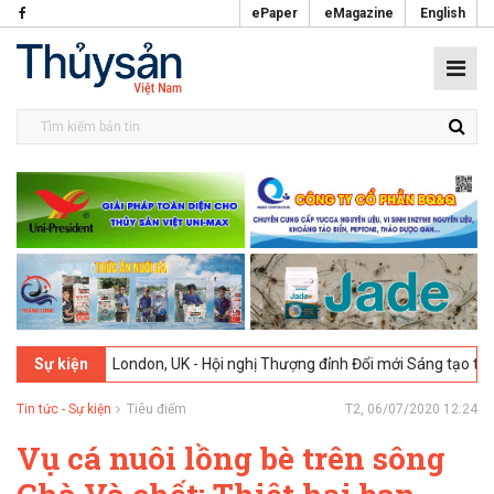
ePaper
eMagazine
English
2-2026
London, UK - Hội nghị Thượng đỉnh Đổi mới Sáng tạo trong Ng
Sự kiện
Tin tức - Sự kiện
Tiêu điểm
T2, 06/07/2020 12:24
Vụ cá nuôi lồng bè trên sông