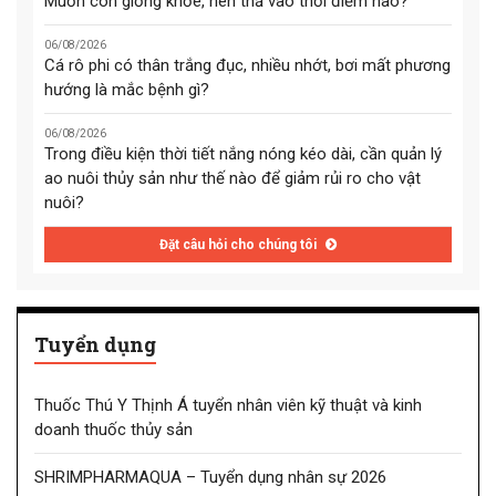
Muốn con giống khỏe, nên thả vào thời điểm nào?
06/08/2026
Cá rô phi có thân trắng đục, nhiều nhớt, bơi mất phương
hướng là mắc bệnh gì?
06/08/2026
Trong điều kiện thời tiết nắng nóng kéo dài, cần quản lý
ao nuôi thủy sản như thế nào để giảm rủi ro cho vật
nuôi?
Đặt câu hỏi cho chúng tôi
Tuyển dụng
Thuốc Thú Y Thịnh Á tuyển nhân viên kỹ thuật và kinh
doanh thuốc thủy sản
SHRIMPHARMAQUA – Tuyển dụng nhân sự 2026