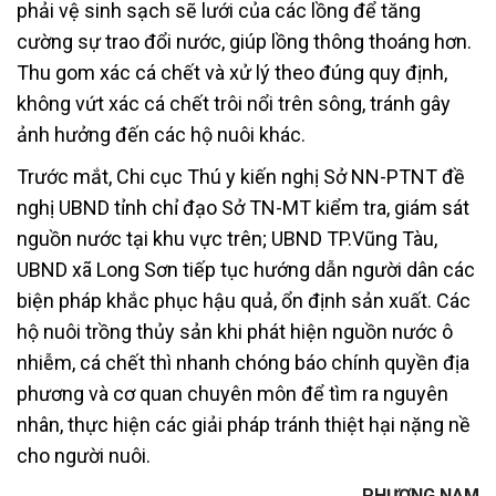
phải vệ sinh sạch sẽ lưới của các lồng để tăng
cường sự trao đổi nước, giúp lồng thông thoáng hơn.
Thu gom xác cá chết và xử lý theo đúng quy định,
không vứt xác cá chết trôi nổi trên sông, tránh gây
ảnh hưởng đến các hộ nuôi khác.
Trước mắt, Chi cục Thú y kiến nghị Sở NN-PTNT đề
nghị UBND tỉnh chỉ đạo Sở TN-MT kiểm tra, giám sát
nguồn nước tại khu vực trên; UBND TP.Vũng Tàu,
UBND xã Long Sơn tiếp tục hướng dẫn người dân các
biện pháp khắc phục hậu quả, ổn định sản xuất. Các
hộ nuôi trồng thủy sản khi phát hiện nguồn nước ô
nhiễm, cá chết thì nhanh chóng báo chính quyền địa
phương và cơ quan chuyên môn để tìm ra nguyên
nhân, thực hiện các giải pháp tránh thiệt hại nặng nề
cho người nuôi.
PHƯƠNG NAM