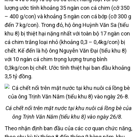
lượng ước tính khoảng 35 ngàn con cá chim (cỡ 350
– 400 g/con) và khoảng 5 ngàn con cá bớp (cỡ 300 g
đến 7 kg/con). Trong đó, hộ ông Huỳnh Văn Sa (tiểu
khu 8) bị thiệt hại nặng nhất với toàn bộ 17 ngàn con
cá chim trắng loại nhỏ (khoảng 0,3 – 0,4kg/con) bị
chết. Kế đến là hộ ông Nguyễn Văn Đại (tiểu khu 8)
với 10 ngàn cá chim trọng lượng trung bình
0,3kg/con bị chết. Ước tính thiệt hại ban đầu khoảng
3,5 tỷ đồng.
Cá chết nổi trên mặt nước tại khu nuôi cá lồng bè của
ông Trịnh Văn Năm (tiểu khu 8) vào ngày 26/8.
Theo nhận định ban đầu của các cơ quan chức năng,
theo chu kỳ từ tháng 8 đến tháng 9 hàng năm, khu