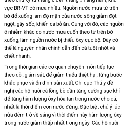
vực BR-VT có mưa nhiều. Nguồn nước mưa từ trên
bờ đổ xuống làm độ mặn của nước sông giảm đột
ngột, gây sốc, khiến cá bỏ ăn. Cùng với đó, các nguồn
ô nhiễm khác do nước mưa cuốn theo từ trên bờ
xuống, làm nguồn nước bị thiếu ôxy cục bộ. Đây có
thể là nguyên nhân chính dẫn đến cá tuột nhớt và
chết nhanh.
Trong thời gian các cơ quan chuyên môn tiếp tục
theo dõi, giám sát, để giảm thiểu thiệt hại, từng bước
khắc phục và ổn định sản xuất, Chi cục Thú y đề
nghị các hộ nuôi cá lồng bè cần tăng cường sục khí
để tăng hàm lượng ôxy hòa tan trong nước cho cá,
nhất là thời điểm con nước đứng. Đặc biệt chú ý lúc
nửa đêm trở về sáng vì thời điểm này hàm lượng ôxy
trong nước giảm thấp nhất trong ngày. Các hộ nuôi