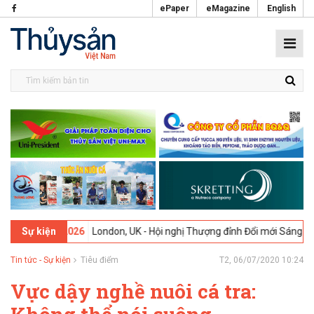
ePaper
eMagazine
English
09-02-2026
London, UK - Hội nghị Thượng đỉnh Đổi mới Sáng tạo tron
Sự kiện
Tin tức - Sự kiện
Tiêu điểm
T2, 06/07/2020 10:24
Vực dậy nghề nuôi cá tra: