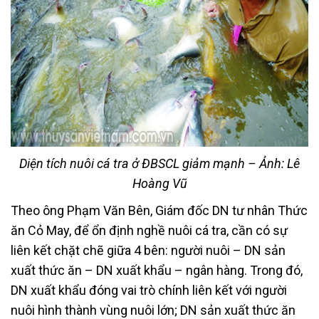
Diện tích nuôi cá tra ở ĐBSCL giảm mạnh – Ảnh: Lê
Hoàng Vũ
Theo ông Phạm Văn Bên, Giám đốc DN tư nhân Thức
ăn Cỏ May, để ổn định nghề nuôi cá tra, cần có sự
liên kết chặt chẽ giữa 4 bên: người nuôi – DN sản
xuất thức ăn – DN xuất khẩu – ngân hàng. Trong đó,
DN xuất khẩu đóng vai trò chính liên kết với người
nuôi hình thành vùng nuôi lớn; DN sản xuất thức ăn