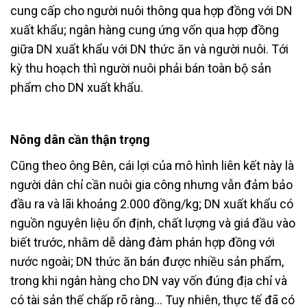
cung cấp cho người nuôi thông qua hợp đồng với DN
xuất khẩu; ngân hàng cung ứng vốn qua hợp đồng
giữa DN xuất khẩu với DN thức ăn và người nuôi. Tới
kỳ thu hoạch thì người nuôi phải bán toàn bộ sản
phẩm cho DN xuất khẩu.
Nông dân cần thận trọng
Cũng theo ông Bên, cái lợi của mô hình liên kết này là
người dân chỉ cần nuôi gia công nhưng vẫn đảm bảo
đầu ra và lãi khoảng 2.000 đồng/kg; DN xuất khẩu có
nguồn nguyên liệu ổn định, chất lượng và giá đầu vào
biết trước, nhằm dễ dàng đàm phán hợp đồng với
nước ngoài; DN thức ăn bán được nhiều sản phẩm,
trong khi ngân hàng cho DN vay vốn đúng địa chỉ và
có tài sản thế chấp rõ ràng… Tuy nhiên, thực tế đã có