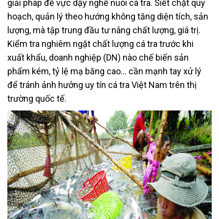
giải pháp để vực dậy nghề nuôi cá tra. Siết chặt quy
hoạch, quản lý theo hướng không tăng diện tích, sản
lượng, mà tập trung đầu tư nâng chất lượng, giá trị.
Kiểm tra nghiêm ngặt chất lượng cá tra trước khi
xuất khẩu, doanh nghiệp (DN) nào chế biến sản
phẩm kém, tỷ lệ mạ băng cao… cần mạnh tay xử lý
để tránh ảnh hưởng uy tín cá tra Việt Nam trên thị
trường quốc tế.