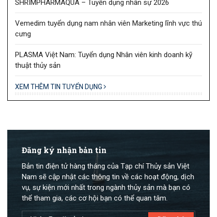
SHRIMPHARMAQUA – Tuyển dụng nhân sự 2026
Vemedim tuyển dụng nam nhân viên Marketing lĩnh vực thú
cưng
PLASMA Việt Nam: Tuyển dụng Nhân viên kinh doanh kỹ
thuật thủy sản
XEM THÊM TIN TUYỂN DỤNG
Đăng ký nhận bản tin
Bản tin điện tử hàng tháng của Tạp chí Thủy sản Việt
Nam sẽ cập nhật các thông tin về các hoạt động, dịch
vụ, sự kiện mới nhất trong ngành thủy sản mà bạn có
thể tham gia, các cơ hội bạn có thể quan tâm.