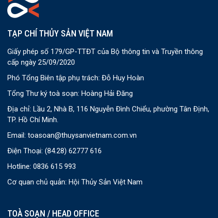
TẠP CHÍ THỦY SẢN VIỆT NAM
Giấy phép số 179/GP-TTĐT của Bộ thông tin và Truyền thông
cấp ngày 25/09/2020
Phó Tổng Biên tập phụ trách: Đỗ Huy Hoàn
Tổng Thư ký toà soạn: Hoàng Hải Đăng
Địa chỉ: Lầu 2, Nhà B, 116 Nguyễn Đình Chiểu, phường Tân Định,
TP. Hồ Chí Minh.
Email:
toasoan@thuysanvietnam.com.vn
Điện Thoại:
(84.28) 62777 616
Hotline: 0836 615 993
Cơ quan chủ quản: Hội Thủy Sản Việt Nam
TOÀ SOẠN / HEAD OFFICE