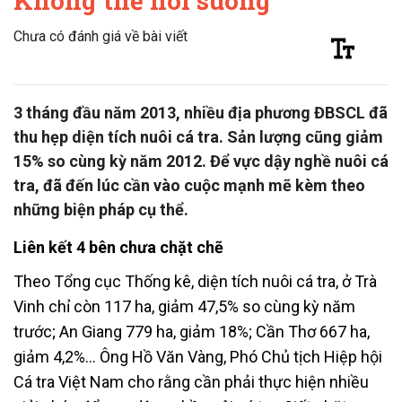
Không thể nói suông
Chưa có đánh giá về bài viết
3 tháng đầu năm 2013, nhiều địa phương ĐBSCL đã
thu hẹp diện tích nuôi cá tra. Sản lượng cũng giảm
15% so cùng kỳ năm 2012. Để vực dậy nghề nuôi cá
tra, đã đến lúc cần vào cuộc mạnh mẽ kèm theo
những biện pháp cụ thể.
Liên kết 4 bên chưa chặt chẽ
Theo Tổng cục Thống kê, diện tích nuôi cá tra, ở Trà
Vinh chỉ còn 117 ha, giảm 47,5% so cùng kỳ năm
trước; An Giang 779 ha, giảm 18%; Cần Thơ 667 ha,
giảm 4,2%… Ông Hồ Văn Vàng, Phó Chủ tịch Hiệp hội
Cá tra Việt Nam cho rằng cần phải thực hiện nhiều