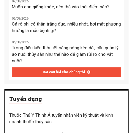
07/08/2026
Muốn con giống khỏe, nên thả vào thời điểm nào?
06/08/2026
Cá rô phi có thân trắng đục, nhiều nhớt, bơi mất phương
hướng là mắc bệnh gì?
06/08/2026
Trong điều kiện thời tiết nắng nóng kéo dài, cần quản lý
ao nuôi thủy sản như thế nào để giảm rủi ro cho vật
nuôi?
Đặt câu hỏi cho chúng tôi
Tuyển dụng
Thuốc Thú Y Thịnh Á tuyển nhân viên kỹ thuật và kinh
doanh thuốc thủy sản