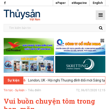
ePaper
eMagazine
English
-2026
London, UK - Hội nghị Thượng đỉnh Đổi mới Sáng tạo trong Ngà
Sự kiện
Tin tức - Sự kiện
Tiêu điểm
T2, 06/07/2020 12:15
Vui buồn chuyện tôm trong