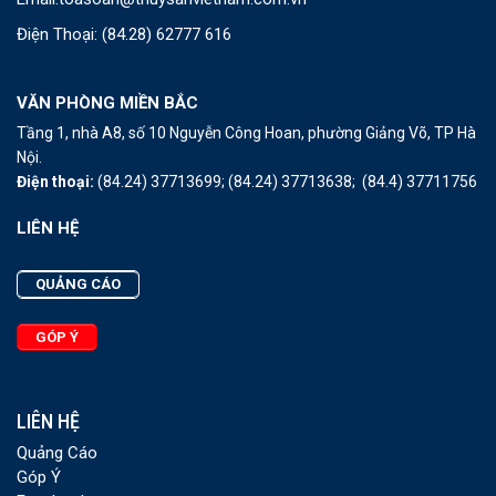
Điện Thoại:
(84.28) 62777 616
VĂN PHÒNG MIỀN BẮC
Tầng 1, nhà A8, số 10 Nguyễn Công Hoan, phường Giảng Võ, TP Hà
Nội.
Điện thoại:
(84.24) 37713699;
(84.24) 37713638;
(84.4) 37711756
LIÊN HỆ
QUẢNG CÁO
GÓP Ý
LIÊN HỆ
Quảng Cáo
Góp Ý