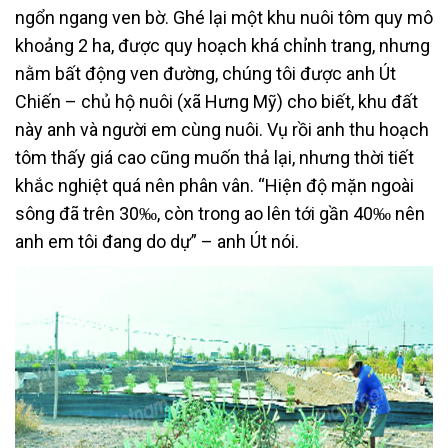
ngổn ngang ven bờ. Ghé lại một khu nuôi tôm quy mô
khoảng 2 ha, được quy hoạch khá chỉnh trang, nhưng
nằm bất động ven đường, chúng tôi được anh Út
Chiến – chủ hộ nuôi (xã Hưng Mỹ) cho biết, khu đất
này anh và người em cùng nuôi. Vụ rồi anh thu hoạch
tôm thấy giá cao cũng muốn thả lại, nhưng thời tiết
khắc nghiệt quá nên phân vân. “Hiện độ mặn ngoài
sông đã trên 30‰, còn trong ao lên tới gần 40‰ nên
anh em tôi đang do dự” – anh Út nói.