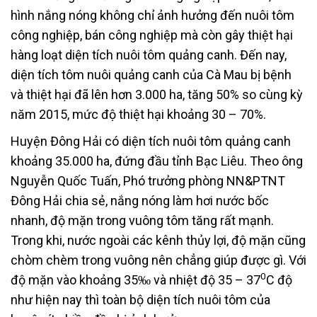
hình nắng nóng không chỉ ảnh hưởng đến nuôi tôm
công nghiệp, bán công nghiệp mà còn gây thiệt hại
hàng loạt diện tích nuôi tôm quảng canh. Đến nay,
diện tích tôm nuôi quảng canh của Cà Mau bị bệnh
và thiệt hại đã lên hơn 3.000 ha, tăng 50% so cùng kỳ
năm 2015, mức độ thiệt hại khoảng 30 – 70%.
Huyện Đông Hải có diện tích nuôi tôm quảng canh
khoảng 35.000 ha, đứng đầu tỉnh Bạc Liêu. Theo ông
Nguyễn Quốc Tuấn, Phó trưởng phòng NN&PTNT
Đông Hải chia sẻ, nắng nóng làm hơi nước bốc
nhanh, độ mặn trong vuông tôm tăng rất mạnh.
Trong khi, nước ngoài các kênh thủy lợi, độ mặn cũng
chòm chèm trong vuông nên chẳng giúp được gì. Với
0
độ mặn vào khoảng 35‰ và nhiệt độ 35 – 37
C độ
như hiện nay thì toàn bộ diện tích nuôi tôm của