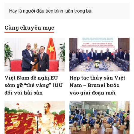
Hãy là người đầu tiên bình luận trong bài
Cùng chuyên mục
Việt Nam đề nghị EU
Hợp tác thủy sản Việt
sớm gỡ “thẻ vàng” IUU
Nam – Brunei bước
đối với hải sản
vào giai đoạn mới