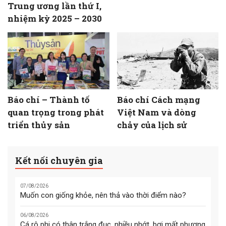
Trung ương lần thứ I,
nhiệm kỳ 2025 – 2030
Báo chí – Thành tố
Báo chí Cách mạng
quan trọng trong phát
Việt Nam và dòng
triển thủy sản
chảy của lịch sử
Kết nối chuyên gia
07/08/2026
Muốn con giống khỏe, nên thả vào thời điểm nào?
06/08/2026
Cá rô phi có thân trắng đục, nhiều nhớt, bơi mất phương