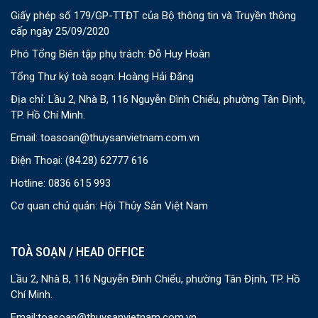
Giấy phép số 179/GP-TTĐT của Bộ thông tin và Truyền thông
cấp ngày 25/09/2020
Phó Tổng Biên tập phụ trách: Đỗ Huy Hoàn
Tổng Thư ký toà soạn: Hoàng Hải Đăng
Địa chỉ: Lầu 2, Nhà B, 116 Nguyễn Đình Chiểu, phường Tân Định,
TP. Hồ Chí Minh.
Email:
toasoan@thuysanvietnam.com.vn
Điện Thoại:
(84.28) 62777 616
Hotline: 0836 615 993
Cơ quan chủ quản: Hội Thủy Sản Việt Nam
TOÀ SOẠN / HEAD OFFICE
Lầu 2, Nhà B, 116 Nguyễn Đình Chiểu, phường Tân Định, TP. Hồ
Chí Minh.
Email:
toasoan@thuysanvietnam.com.vn