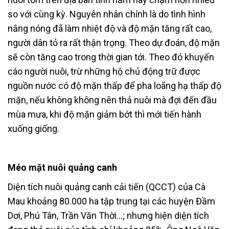
so với cùng kỳ. Nguyên nhân chính là do tình hình
nắng nóng đã làm nhiệt độ và độ mặn tăng rất cao,
người dân tỏ ra rất thận trọng. Theo dự đoán, độ mặn
sẽ còn tăng cao trong thời gian tới. Theo đó khuyến
cáo người nuôi, trừ những hộ chủ động trữ được
nguồn nước có độ mặn thấp để pha loãng hạ thấp độ
mặn, nếu không không nên thả nuôi mà đợi đến đầu
mùa mưa, khi độ mặn giảm bớt thì mới tiến hành
xuống giống.
Méo mặt nuôi quảng canh
Diện tích nuôi quảng canh cải tiến (QCCT) của Cà
Mau khoảng 80.000 ha tập trung tại các huyện Đầm
Dơi, Phú Tân, Trần Văn Thời…; nhưng hiện diện tích