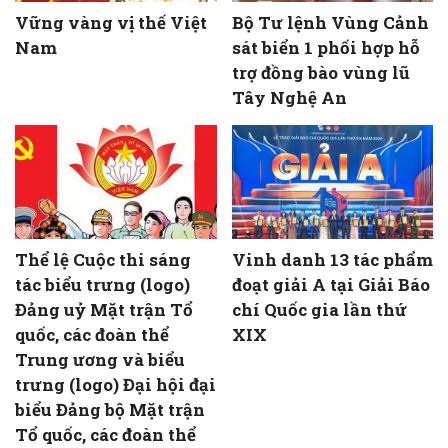
Vững vàng vị thế Việt
Bộ Tư lệnh Vùng Cảnh
Nam
sát biển 1 phối hợp hỗ
trợ đồng bào vùng lũ
Tây Nghệ An
Thể lệ Cuộc thi sáng
Vinh danh 13 tác phẩm
tác biểu trưng (logo)
đoạt giải A tại Giải Báo
Đảng uỷ Mặt trận Tổ
chí Quốc gia lần thứ
quốc, các đoàn thể
XIX
Trung ương và biểu
trưng (logo) Đại hội đại
biểu Đảng bộ Mặt trận
Tổ quốc, các đoàn thể