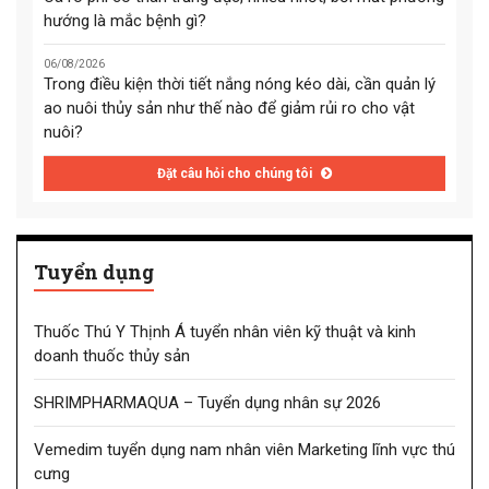
hướng là mắc bệnh gì?
06/08/2026
Trong điều kiện thời tiết nắng nóng kéo dài, cần quản lý
ao nuôi thủy sản như thế nào để giảm rủi ro cho vật
nuôi?
Đặt câu hỏi cho chúng tôi
Tuyển dụng
Thuốc Thú Y Thịnh Á tuyển nhân viên kỹ thuật và kinh
doanh thuốc thủy sản
SHRIMPHARMAQUA – Tuyển dụng nhân sự 2026
Vemedim tuyển dụng nam nhân viên Marketing lĩnh vực thú
cưng