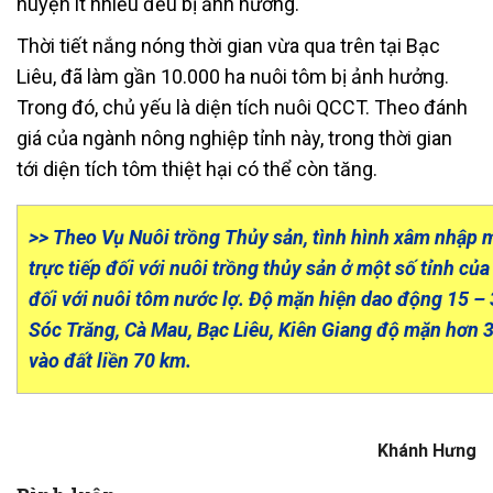
huyện ít nhiều đều bị ảnh hưởng.
Thời tiết nắng nóng thời gian vừa qua trên tại Bạc
Liêu, đã làm gần 10.000 ha nuôi tôm bị ảnh hưởng.
Trong đó, chủ yếu là diện tích nuôi QCCT. Theo đánh
giá của ngành nông nghiệp tỉnh này, trong thời gian
tới diện tích tôm thiệt hại có thể còn tăng.
>> Theo Vụ Nuôi trồng Thủy sản, tình hình xâm nhập
trực tiếp đối với nuôi trồng thủy sản ở một số tỉnh củ
đối với nuôi tôm nước lợ. Độ mặn hiện dao động 15 –
Sóc Trăng, Cà Mau, Bạc Liêu, Kiên Giang độ mặn hơn 
vào đất liền 70 km.
Khánh Hưng