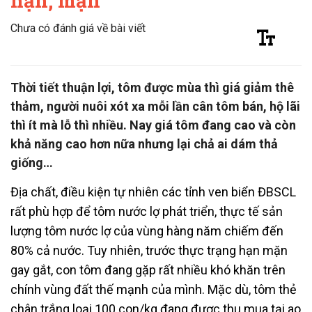
hạn, mặn
Chưa có đánh giá về bài viết
Thời tiết thuận lợi, tôm được mùa thì giá giảm thê
thảm, người nuôi xót xa mỗi lần cân tôm bán, hộ lãi
thì ít mà lỗ thì nhiều. Nay giá tôm đang cao và còn
khả năng cao hơn nữa nhưng lại chả ai dám thả
giống…
Địa chất, điều kiện tự nhiên các tỉnh ven biển ĐBSCL
rất phù hợp để tôm nước lợ phát triển, thực tế sản
lượng tôm nước lợ của vùng hàng năm chiếm đến
80% cả nước. Tuy nhiên, trước thực trạng hạn mặn
gay gắt, con tôm đang gặp rất nhiều khó khăn trên
chính vùng đất thế mạnh của mình. Mặc dù, tôm thẻ
chân trắng loại 100 con/kg đang được thu mua tại ao