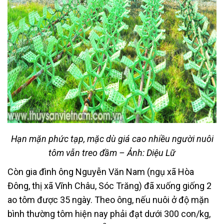
Hạn mặn phức tạp, mặc dù giá cao nhiều người nuôi
tôm vẫn treo đầm – Ảnh: Diệu Lữ
Còn gia đình ông Nguyễn Văn Nam (ngụ xã Hòa
Đông, thị xã Vĩnh Châu, Sóc Trăng) đã xuống giống 2
ao tôm được 35 ngày. Theo ông, nếu nuôi ở độ mặn
bình thường tôm hiện nay phải đạt dưới 300 con/kg,