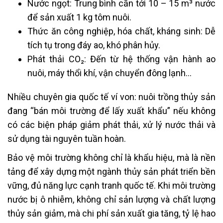
Nước ngọt: Trung bình cần tới 10 – 15 m³ nước
để sản xuất 1 kg tôm nuôi.
Thức ăn công nghiệp, hóa chất, kháng sinh: Dễ
tích tụ trong đáy ao, khó phân hủy.
Phát thải CO₂: Đến từ hệ thống vận hành ao
nuôi, máy thổi khí, vận chuyển đông lạnh…
Nhiều chuyên gia quốc tế ví von: nuôi trồng thủy sản
đang “bán môi trường để lấy xuất khẩu” nếu không
có các biện pháp giảm phát thải, xử lý nước thải và
sử dụng tài nguyên tuần hoàn.
Bảo vệ môi trường không chỉ là khẩu hiệu, mà là nền
tảng để xây dựng một ngành thủy sản phát triển bền
vững, đủ năng lực cạnh tranh quốc tế. Khi môi trường
nước bị ô nhiễm, không chỉ sản lượng và chất lượng
thủy sản giảm, mà chi phí sản xuất gia tăng, tỷ lệ hao