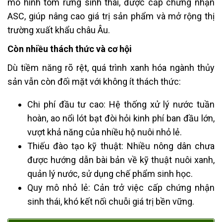
mô hình tôm rừng sinh thái, được cấp chứng nhận
ASC, giúp nâng cao giá trị sản phẩm và mở rộng thị
trường xuất khẩu châu Âu.
Còn nhiều thách thức và cơ hội
Dù tiềm năng rõ rệt, quá trình xanh hóa ngành thủy
sản vẫn còn đối mặt với không ít thách thức:
Chi phí đầu tư cao: Hệ thống xử lý nước tuần
hoàn, ao nổi lót bạt đòi hỏi kinh phí ban đầu lớn,
vượt khả năng của nhiều hộ nuôi nhỏ lẻ.
Thiếu đào tạo kỹ thuật: Nhiều nông dân chưa
được hướng dẫn bài bản về kỹ thuật nuôi xanh,
quản lý nước, sử dụng chế phẩm sinh học.
Quy mô nhỏ lẻ: Cản trở việc cấp chứng nhận
sinh thái, khó kết nối chuỗi giá trị bền vững.