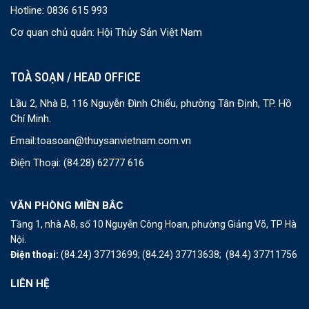
Hotline: 0836 615 993
Cơ quan chủ quản: Hội Thủy Sản Việt Nam
TOÀ SOẠN / HEAD OFFICE
Lầu 2, Nhà B, 116 Nguyễn Đình Chiểu, phường Tân Định, TP. Hồ
Chí Minh.
Email:
toasoan@thuysanvietnam.com.vn
Điện Thoại:
(84.28) 62777 616
VĂN PHÒNG MIỀN BẮC
Tầng 1, nhà A8, số 10 Nguyễn Công Hoan, phường Giảng Võ, TP Hà
Nội.
Điện thoại:
(84.24) 37713699;
(84.24) 37713638;
(84.4) 37711756
LIÊN HỆ