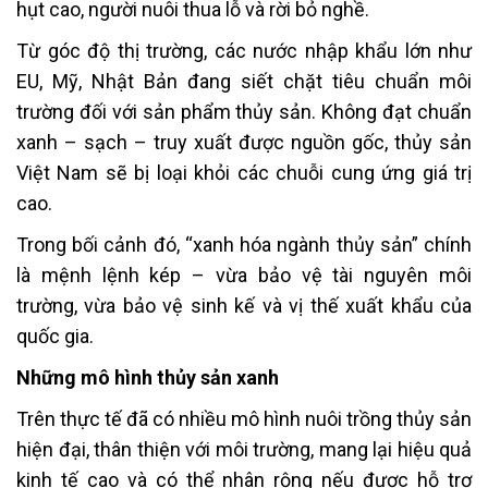
hụt cao, người nuôi thua lỗ và rời bỏ nghề.
Từ góc độ thị trường, các nước nhập khẩu lớn như
EU, Mỹ, Nhật Bản đang siết chặt tiêu chuẩn môi
trường đối với sản phẩm thủy sản. Không đạt chuẩn
xanh – sạch – truy xuất được nguồn gốc, thủy sản
Việt Nam sẽ bị loại khỏi các chuỗi cung ứng giá trị
cao.
Trong bối cảnh đó, “xanh hóa ngành thủy sản” chính
là mệnh lệnh kép – vừa bảo vệ tài nguyên môi
trường, vừa bảo vệ sinh kế và vị thế xuất khẩu của
quốc gia.
Những mô hình thủy sản xanh
Trên thực tế đã có nhiều mô hình nuôi trồng thủy sản
hiện đại, thân thiện với môi trường, mang lại hiệu quả
kinh tế cao và có thể nhân rộng nếu được hỗ trợ