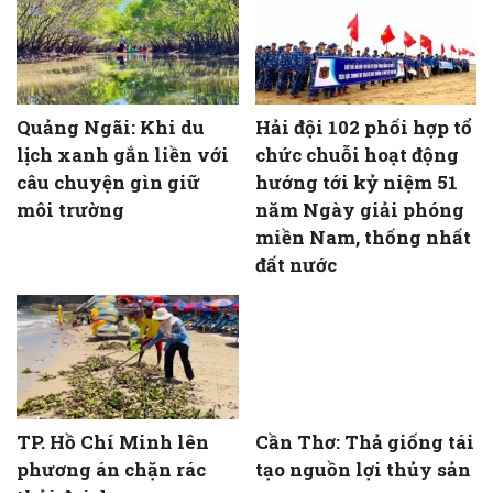
Quảng Ngãi: Khi du
Hải đội 102 phối hợp tổ
lịch xanh gắn liền với
chức chuỗi hoạt động
câu chuyện gìn giữ
hướng tới kỷ niệm 51
môi trường
năm Ngày giải phóng
miền Nam, thống nhất
đất nước
TP. Hồ Chí Minh lên
Cần Thơ: Thả giống tái
phương án chặn rác
tạo nguồn lợi thủy sản