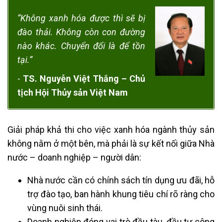
“Không xanh hóa được thì sẽ bị
đào thải. Không còn con đường
nào khác. Chuyển đổi là để tồn
tại.”
-
TS. Nguyễn Việt Thắng – Chủ
tịch Hội Thủy sản Việt Nam
Giải pháp khả thi cho việc xanh hóa ngành thủy sản
không nằm ở một bên, mà phải là sự kết nối giữa Nhà
nước – doanh nghiệp – người dân:
Nhà nước cần có chính sách tín dụng ưu đãi, hỗ
trợ đào tạo, ban hành khung tiêu chí rõ ràng cho
vùng nuôi sinh thái.
Doanh nghiệp đóng vai trò đầu tàu, đầu tư công