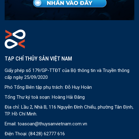
TẠP CHÍ THỦY SẢN VIỆT NAM
Giấy phép số 179/GP-TTĐT của Bộ thông tin và Truyền thông
cấp ngày 25/09/2020
Phó Tổng Biên tập phụ trách: Đỗ Huy Hoàn
Tổng Thư ký toà soạn: Hoàng Hải Đăng
Địa chỉ: Lầu 2, Nhà B, 116 Nguyễn Đình Chiểu, phường Tân Định,
TP. Hồ Chí Minh.
Email:
toasoan@thuysanvietnam.com.vn
Điện Thoại:
(84.28) 62777 616