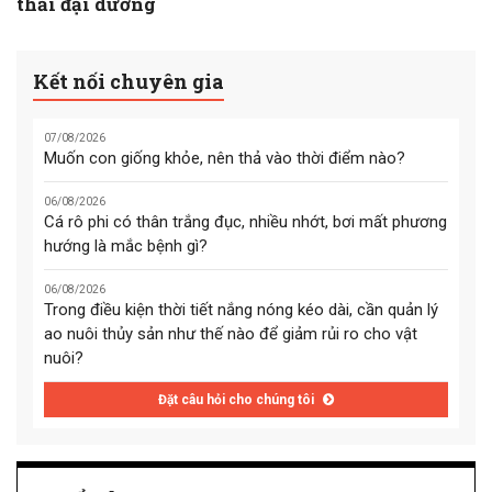
thải đại dương
Kết nối chuyên gia
07/08/2026
Muốn con giống khỏe, nên thả vào thời điểm nào?
06/08/2026
Cá rô phi có thân trắng đục, nhiều nhớt, bơi mất phương
hướng là mắc bệnh gì?
06/08/2026
Trong điều kiện thời tiết nắng nóng kéo dài, cần quản lý
ao nuôi thủy sản như thế nào để giảm rủi ro cho vật
nuôi?
Đặt câu hỏi cho chúng tôi