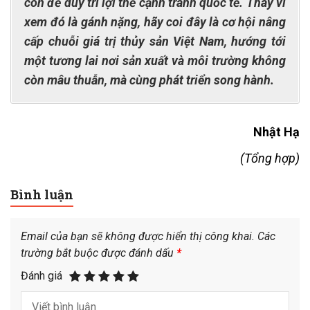
còn để duy trì lợi thế cạnh tranh quốc tế. Thay vì
xem đó là gánh nặng, hãy coi đây là cơ hội nâng
cấp chuỗi giá trị thủy sản Việt Nam, hướng tới
một tương lai nơi sản xuất và môi trường không
còn mâu thuẫn, mà cùng phát triển song hành.
Nhật Hạ
(Tổng hợp)
Bình luận
Email của bạn sẽ không được hiển thị công khai.
Các
trường bắt buộc được đánh dấu
*
Đánh giá