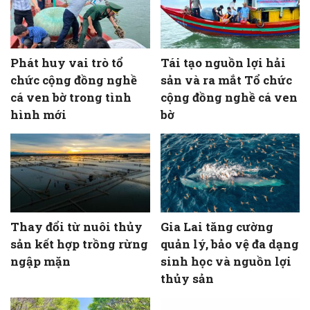
Phát huy vai trò tổ
Tái tạo nguồn lợi hải
chức cộng đồng nghề
sản và ra mắt Tổ chức
cá ven bờ trong tình
cộng đồng nghề cá ven
hình mới
bờ
Thay đổi từ nuôi thủy
Gia Lai tăng cường
sản kết hợp trồng rừng
quản lý, bảo vệ đa dạng
ngập mặn
sinh học và nguồn lợi
thủy sản