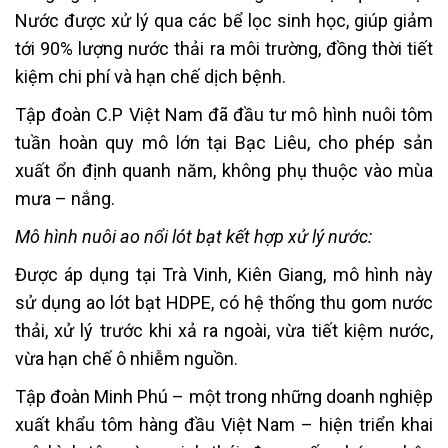
Nước được xử lý qua các bể lọc sinh học, giúp giảm
tới 90% lượng nước thải ra môi trường, đồng thời tiết
kiệm chi phí và hạn chế dịch bệnh.
Tập đoàn C.P Việt Nam đã đầu tư mô hình nuôi tôm
tuần hoàn quy mô lớn tại Bạc Liêu, cho phép sản
xuất ổn định quanh năm, không phụ thuộc vào mùa
mưa – nắng.
Mô hình nuôi ao nổi lót bạt kết hợp xử lý nước:
Được áp dụng tại Trà Vinh, Kiên Giang, mô hình này
sử dụng ao lót bạt HDPE, có hệ thống thu gom nước
thải, xử lý trước khi xả ra ngoài, vừa tiết kiệm nước,
vừa hạn chế ô nhiễm nguồn.
Tập đoàn Minh Phú – một trong những doanh nghiệp
xuất khẩu tôm hàng đầu Việt Nam – hiện triển khai