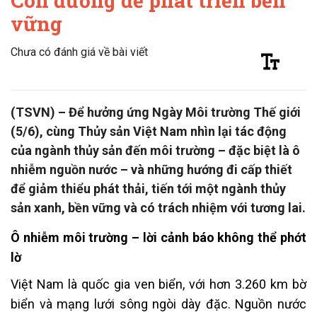
Con đường để phát triển bền
vững
Chưa có đánh giá về bài viết
(TSVN) – Để hưởng ứng Ngày Môi trường Thế giới
(5/6), cùng Thủy sản Việt Nam nhìn lại tác động
của ngành thủy sản đến môi trường – đặc biệt là ô
nhiễm nguồn nước – và những hướng đi cấp thiết
để giảm thiểu phát thải, tiến tới một ngành thủy
sản xanh, bền vững và có trách nhiệm với tương lai.
Ô nhiễm môi trường – lời cảnh báo không thể phớt
lờ
Việt Nam là quốc gia ven biển, với hơn 3.260 km bờ
biển và mạng lưới sông ngòi dày đặc. Nguồn nước