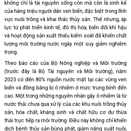
không chỉ là tài nguyên sống còn mà còn là sinh kế
của hàng triệu người dân ven biển, đặc biệt trong lĩnh
vực nuôi trồng và khai thác thủy sản. Thế nhưng, áp
lực từ phát triển kinh tế, đô thị hóa, biến đổi khí hậu
và hoạt động sản xuất thiếu kiểm soát đã khiến chất
lượng môi trường nước ngày một suy giảm nghiêm
trọng.
Theo báo cáo của Bộ Nông nghiệp và Môi trường
(trước đây là Bộ Tài nguyên và Môi trường), năm
2023 có đến 80% nguồn nước mặt tại các vùng ven
biển và đồng bằng bị ô nhiễm ở mức trung bình đến
cao. Một trong những nguyên nhân gây ô nhiễm là từ
nước thải chưa qua xử lý của các khu nuôi trồng thủy
sản, hóa chất, kháng sinh và chất hữu cơ dư thừa
thải trực tiếp ra môi trường. Điều này không chỉ khiến
dịch bệnh thủy sản bùng phát, giảm năng suất nuôi,