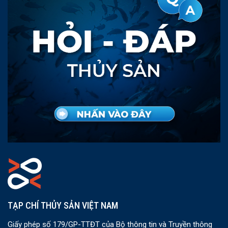
TẠP CHÍ THỦY SẢN VIỆT NAM
Giấy phép số 179/GP-TTĐT của Bộ thông tin và Truyền thông