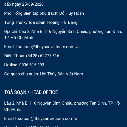
cấp ngày 25/09/2020
Phó Tổng Biên tập phụ trách: Đỗ Huy Hoàn
Tổng Thư ký toà soạn: Hoàng Hải Đăng
Địa chỉ: Lầu 2, Nhà B, 116 Nguyễn Đình Chiểu, phường Tân Định,
TP. Hồ Chí Minh.
Email:
toasoan@thuysanvietnam.com.vn
Điện Thoại:
(84.28) 62777 616
Hotline: 0836 615 993
Cơ quan chủ quản: Hội Thủy Sản Việt Nam
TOÀ SOẠN / HEAD OFFICE
Lầu 2, Nhà B, 116 Nguyễn Đình Chiểu, phường Tân Định, TP. Hồ
Chí Minh.
Email:
toasoan@thuysanvietnam.com.vn