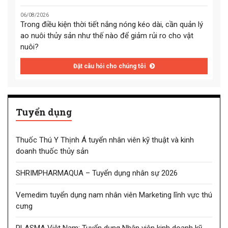
06/08/2026
Trong điều kiện thời tiết nắng nóng kéo dài, cần quản lý
ao nuôi thủy sản như thế nào để giảm rủi ro cho vật
nuôi?
Đặt câu hỏi cho chúng tôi
Tuyển dụng
Thuốc Thú Y Thịnh Á tuyển nhân viên kỹ thuật và kinh
doanh thuốc thủy sản
SHRIMPHARMAQUA – Tuyển dụng nhân sự 2026
Vemedim tuyển dụng nam nhân viên Marketing lĩnh vực thú
cưng
PLASMA Việt Nam: Tuyển dụng Nhân viên kinh doanh kỹ