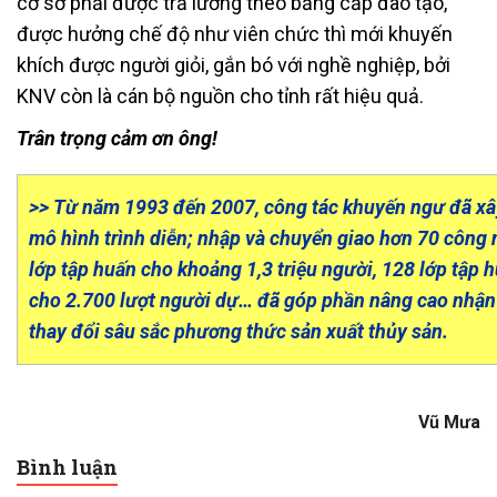
cơ sở phải được trả lương theo bằng cấp đào tạo,
được hưởng chế độ như viên chức thì mới khuyến
khích được người giỏi, gắn bó với nghề nghiệp, bởi
KNV còn là cán bộ nguồn cho tỉnh rất hiệu quả.
Trân trọng cảm ơn ông!
>> Từ năm 1993 đến 2007, công tác khuyến ngư đã x
mô hình trình diễn; nhập và chuyển giao hơn 70 công 
lớp tập huấn cho khoảng 1,3 triệu người, 128 lớp tập
cho 2.700 lượt người dự… đã góp phần nâng cao nhận
thay đổi sâu sắc phương thức sản xuất thủy sản.
Vũ Mưa
Bình luận