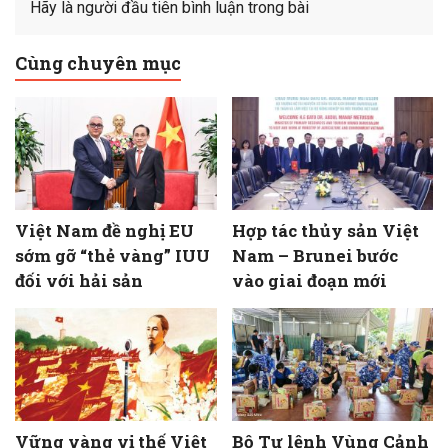
Hãy là người đầu tiên bình luận trong bài
Cùng chuyên mục
Việt Nam đề nghị EU
Hợp tác thủy sản Việt
sớm gỡ “thẻ vàng” IUU
Nam – Brunei bước
đối với hải sản
vào giai đoạn mới
Vững vàng vị thế Việt
Bộ Tư lệnh Vùng Cảnh