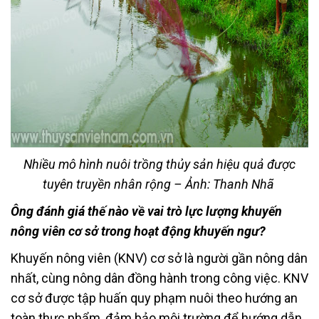
Nhiều mô hình nuôi trồng thủy sản hiệu quả được
tuyên truyền nhân rộng – Ảnh: Thanh Nhã
Ông đánh giá thế nào về vai trò lực lượng khuyến
nông viên cơ sở trong hoạt động khuyến ngư?
Khuyến nông viên (KNV) cơ sở là người gần nông dân
nhất, cùng nông dân đồng hành trong công việc. KNV
cơ sở được tập huấn quy phạm nuôi theo hướng an
toàn thực phẩm, đảm bảo môi trường để hướng dẫn