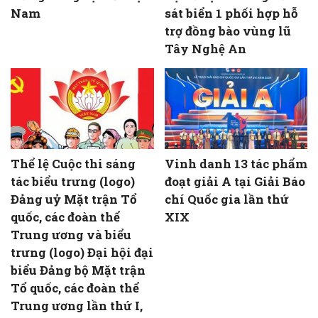
Nam
sát biển 1 phối hợp hỗ
trợ đồng bào vùng lũ
Tây Nghệ An
Thể lệ Cuộc thi sáng
Vinh danh 13 tác phẩm
tác biểu trưng (logo)
đoạt giải A tại Giải Báo
Đảng uỷ Mặt trận Tổ
chí Quốc gia lần thứ
quốc, các đoàn thể
XIX
Trung ương và biểu
trưng (logo) Đại hội đại
biểu Đảng bộ Mặt trận
Tổ quốc, các đoàn thể
Trung ương lần thứ I,