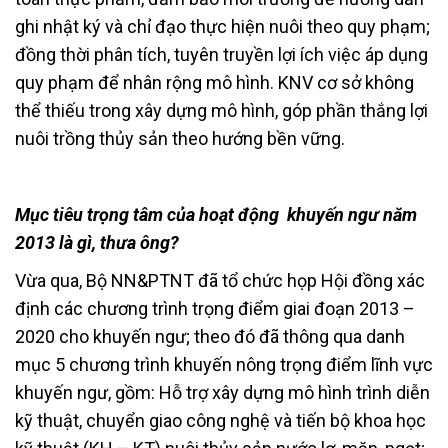
ghi nhật ký và chỉ đạo thực hiện nuôi theo quy phạm;
đồng thời phân tích, tuyên truyền lợi ích việc áp dụng
quy phạm để nhân rộng mô hình. KNV cơ sở không
thể thiếu trong xây dựng mô hình, góp phần thắng lợi
nuôi trồng thủy sản theo hướng bền vững.
Mục tiêu trọng tâm của hoạt động khuyến ngư năm
2013 là gì, thưa ông?
Vừa qua, Bộ NN&PTNT đã tổ chức họp Hội đồng xác
định các chương trình trọng điểm giai đoạn 2013 –
2020 cho khuyến ngư; theo đó đã thông qua danh
mục 5 chương trình khuyến nông trọng điểm lĩnh vực
khuyến ngư, gồm: Hỗ trợ xây dựng mô hình trình diễn
kỹ thuật, chuyển giao công nghệ và tiến bộ khoa học