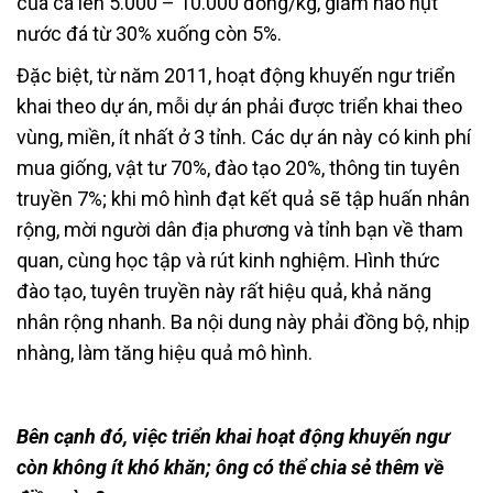
của cá lên 5.000 – 10.000 đồng/kg, giảm hao hụt
nước đá từ 30% xuống còn 5%.
Đặc biệt, từ năm 2011, hoạt động khuyến ngư triển
khai theo dự án, mỗi dự án phải được triển khai theo
vùng, miền, ít nhất ở 3 tỉnh. Các dự án này có kinh phí
mua giống, vật tư 70%, đào tạo 20%, thông tin tuyên
truyền 7%; khi mô hình đạt kết quả sẽ tập huấn nhân
rộng, mời người dân địa phương và tỉnh bạn về tham
quan, cùng học tập và rút kinh nghiệm. Hình thức
đào tạo, tuyên truyền này rất hiệu quả, khả năng
nhân rộng nhanh. Ba nội dung này phải đồng bộ, nhịp
nhàng, làm tăng hiệu quả mô hình.
Bên cạnh đó, việc triển khai hoạt động khuyến ngư
còn không ít khó khăn; ông có thể chia sẻ thêm về