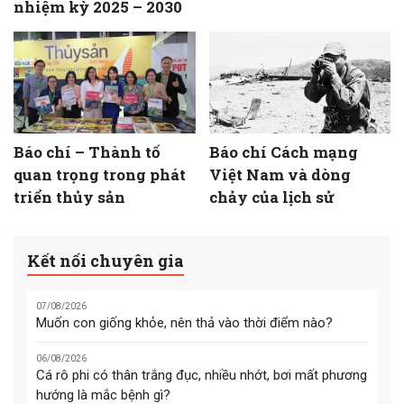
nhiệm kỳ 2025 – 2030
Báo chí – Thành tố
Báo chí Cách mạng
quan trọng trong phát
Việt Nam và dòng
triển thủy sản
chảy của lịch sử
Kết nối chuyên gia
07/08/2026
Muốn con giống khỏe, nên thả vào thời điểm nào?
06/08/2026
Cá rô phi có thân trắng đục, nhiều nhớt, bơi mất phương
hướng là mắc bệnh gì?