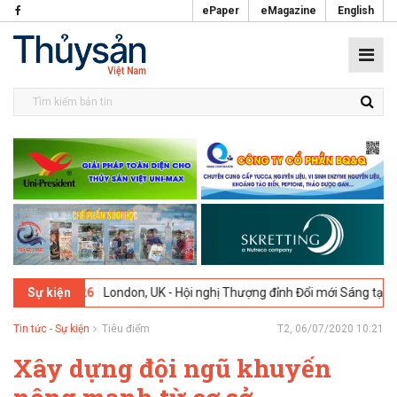
ePaper
eMagazine
English
026
London, UK - Hội nghị Thượng đỉnh Đổi mới Sáng tạo trong Ngành
Sự kiện
Tin tức - Sự kiện
Tiêu điểm
T2, 06/07/2020 10:21
Xây dựng đội ngũ khuyến