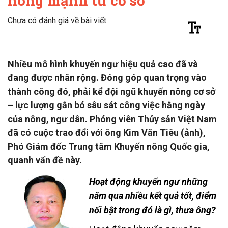
nông mạnh từ cơ sở
Chưa có đánh giá về bài viết
Nhiều mô hình khuyến ngư hiệu quả cao đã và
đang được nhân rộng. Đóng góp quan trọng vào
thành công đó, phải kể đội ngũ khuyến nông cơ sở
– lực lượng gắn bó sâu sát công việc hằng ngày
của nông, ngư dân. Phóng viên Thủy sản Việt Nam
đã có cuộc trao đổi với ông Kim Văn Tiêu (ảnh),
Phó Giám đốc Trung tâm Khuyến nông Quốc gia,
quanh vấn đề này.
Hoạt động khuyến ngư những
năm qua nhiều kết quả tốt, điểm
nổi bật trong đó là gì, thưa ông?