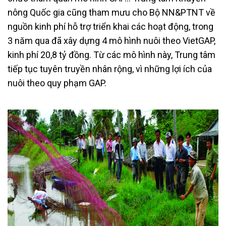
nông Quốc gia cũng tham mưu cho Bộ NN&PTNT về
nguồn kinh phí hỗ trợ triển khai các hoạt động, trong
3 năm qua đã xây dựng 4 mô hình nuôi theo VietGAP,
kinh phí 20,8 tỷ đồng. Từ các mô hình này, Trung tâm
tiếp tục tuyên truyền nhân rộng, vì những lợi ích của
nuôi theo quy phạm GAP.