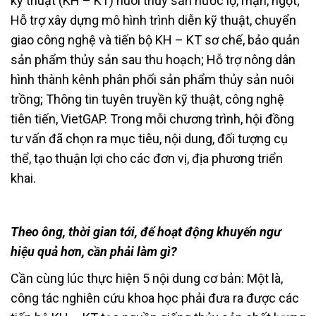
kỹ thuật (KH – KT) nuôi thủy sản nước lợ, mặn, ngọt;
Hỗ trợ xây dựng mô hình trình diễn kỹ thuật, chuyển
giao công nghệ và tiến bộ KH – KT sơ chế, bảo quản
sản phẩm thủy sản sau thu hoạch; Hỗ trợ nông dân
hình thành kênh phân phối sản phẩm thủy sản nuôi
trồng; Thông tin tuyên truyền kỹ thuật, công nghệ
tiên tiến, VietGAP. Trong mỗi chương trình, hội đồng
tư vấn đã chọn ra mục tiêu, nội dung, đối tượng cụ
thể, tạo thuận lợi cho các đơn vị, địa phương triển
khai.
Theo ông, thời gian tới, để hoạt động khuyến ngư
hiệu quả hơn, cần phải làm gì?
Cần cùng lúc thực hiện 5 nội dung cơ bản: Một là,
công tác nghiên cứu khoa học phải đưa ra được các