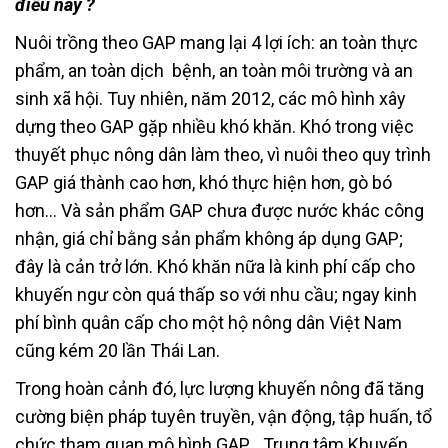
điều này ?
Nuôi trồng theo GAP mang lại 4 lợi ích: an toàn thực
phẩm, an toàn dịch bệnh, an toàn môi trường và an
sinh xã hội. Tuy nhiên, năm 2012, các mô hình xây
dựng theo GAP gặp nhiều khó khăn. Khó trong việc
thuyết phục nông dân làm theo, vì nuôi theo quy trình
GAP giá thành cao hơn, khó thực hiện hơn, gò bó
hơn… Và sản phẩm GAP chưa được nước khác công
nhận, giá chỉ bằng sản phẩm không áp dụng GAP;
đây là cản trở lớn. Khó khăn nữa là kinh phí cấp cho
khuyến ngư còn quá thấp so với nhu cầu; ngay kinh
phí bình quân cấp cho một hộ nông dân Việt Nam
cũng kém 20 lần Thái Lan.
Trong hoàn cảnh đó, lực lượng khuyến nông đã tăng
cường biện pháp tuyên truyền, vận động, tập huấn, tổ
chức tham quan mô hình GAP… Trung tâm Khuyến