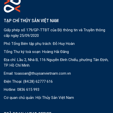
TẠP CHÍ THỦY SẢN VIỆT NAM
Giấy phép số 179/GP-TTĐT của Bộ thông tin và Truyền thông
cấp ngày 25/09/2020
Phó Tổng Biên tập phụ trách: Đỗ Huy Hoàn
Tổng Thư ký toà soạn: Hoàng Hải Đăng
Địa chỉ: Lầu 2, Nhà B, 116 Nguyễn Đình Chiểu, phường Tân Định,
TP. Hồ Chí Minh.
Email:
toasoan@thuysanvietnam.com.vn
Điện Thoại:
(84.28) 62777 616
Hotline: 0836 615 993
Cơ quan chủ quản: Hội Thủy Sản Việt Nam