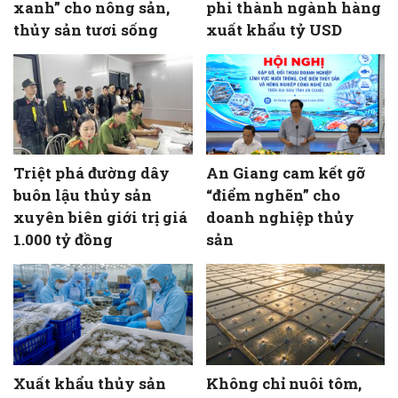
xanh” cho nông sản,
phi thành ngành hàng
thủy sản tươi sống
xuất khẩu tỷ USD
Triệt phá đường dây
An Giang cam kết gỡ
buôn lậu thủy sản
“điểm nghẽn” cho
xuyên biên giới trị giá
doanh nghiệp thủy
1.000 tỷ đồng
sản
Xuất khẩu thủy sản
Không chỉ nuôi tôm,