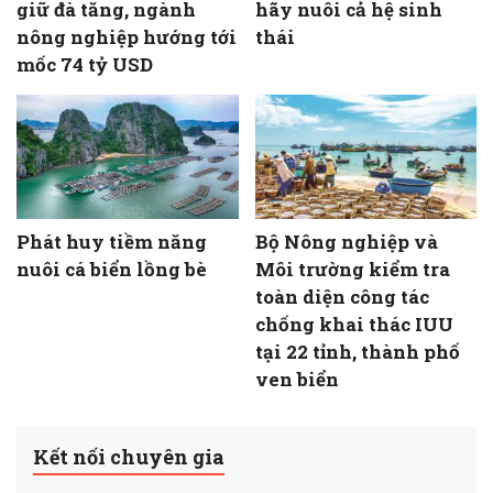
giữ đà tăng, ngành
hãy nuôi cả hệ sinh
nông nghiệp hướng tới
thái
mốc 74 tỷ USD
Phát huy tiềm năng
Bộ Nông nghiệp và
nuôi cá biển lồng bè
Môi trường kiểm tra
toàn diện công tác
chống khai thác IUU
tại 22 tỉnh, thành phố
ven biển
Kết nối chuyên gia