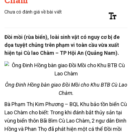
Chàm
Chưa có đánh giá về bài viết
Đồi mồi (rùa biển), loài sinh vật có nguy cơ bị đe
dọa tuyệt chủng trên phạm vi toàn cầu vừa xuất
hiện tại Cù lao Chàm – TP Hội An (Quảng Nam).
Ông Đinh Hồng bàn giao Đồi Mồi cho Khu BTB Cù Lao
Chàm.
Bà Phạm Thị Kim Phương – BQL Khu bảo tồn biển Cù
Lao Chàm cho biết: Trong khi đánh bắt thủy sản tại
vùng biển thôn Bãi Bìm Cù Lao Chàm, 2 ngư dân Đinh
Hồng và Phan Thọ đã phát hiện một cá thể Đồi mồi