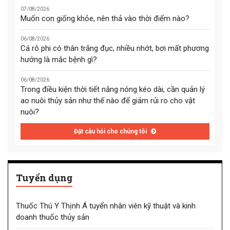
07/08/2026
Muốn con giống khỏe, nên thả vào thời điểm nào?
06/08/2026
Cá rô phi có thân trắng đục, nhiều nhớt, bơi mất phương
hướng là mắc bệnh gì?
06/08/2026
Trong điều kiện thời tiết nắng nóng kéo dài, cần quản lý
ao nuôi thủy sản như thế nào để giảm rủi ro cho vật
nuôi?
Đặt câu hỏi cho chúng tôi
Tuyển dụng
Thuốc Thú Y Thịnh Á tuyển nhân viên kỹ thuật và kinh
doanh thuốc thủy sản