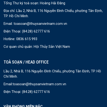
Tổng Thư ký toà soạn: Hoàng Hải Đăng
Địa chỉ: Lầu 2, Nhà B, 116 Nguyễn Đình Chiểu, phường Tân Định,
TP. Hồ Chí Minh.
Email:
toasoan@thuysanvietnam.com.vn
Điện Thoại:
(84.28) 62777 616
Hotline: 0836 615 993
Cơ quan chủ quản: Hội Thủy Sản Việt Nam
TOÀ SOẠN / HEAD OFFICE
Lầu 2, Nhà B, 116 Nguyễn Đình Chiểu, phường Tân Định, TP. Hồ
Chí Minh.
Email:
toasoan@thuysanvietnam.com.vn
Điện Thoại:
(84.28) 62777 616
VĂN PHÒNG MIỀN BẮC