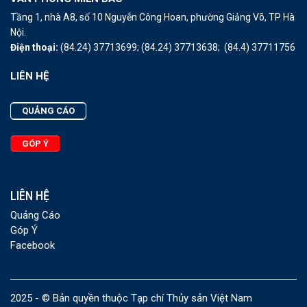
Tầng 1, nhà A8, số 10 Nguyễn Công Hoan, phường Giảng Võ, TP Hà
Nội.
Điện thoại:
(84.24) 37713699;
(84.24) 37713638;
(84.4) 37711756
LIÊN HỆ
QUẢNG CÁO
GÓP Ý
LIÊN HỆ
Quảng Cáo
Góp Ý
Facebook
2025 - © Bản quyền thuộc Tạp chí Thủy sản Việt Nam