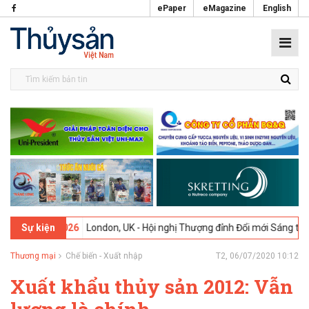
ePaper
eMagazine
English
2-2026
London, UK - Hội nghị Thượng đỉnh Đổi mới Sáng tạo trong N
Sự kiện
Thương mại
Chế biến - Xuất nhập
T2, 06/07/2020 10:12
Xuất khẩu thủy sản 2012: Vẫn