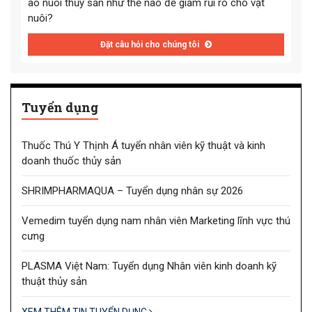
ao nuôi thủy sản như thế nào để giảm rủi ro cho vật
nuôi?
Đặt câu hỏi cho chúng tôi
Tuyển dụng
Thuốc Thú Y Thịnh Á tuyển nhân viên kỹ thuật và kinh
doanh thuốc thủy sản
SHRIMPHARMAQUA – Tuyển dụng nhân sự 2026
Vemedim tuyển dụng nam nhân viên Marketing lĩnh vực thú
cưng
PLASMA Việt Nam: Tuyển dụng Nhân viên kinh doanh kỹ
thuật thủy sản
XEM THÊM TIN TUYỂN DỤNG