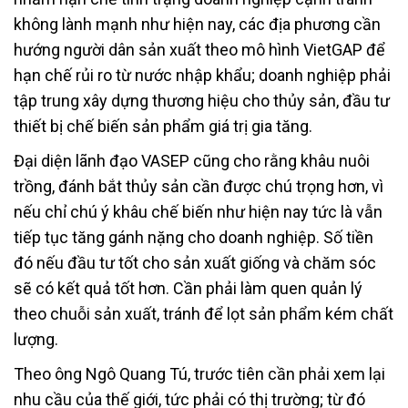
không lành mạnh như hiện nay, các địa phương cần
hướng người dân sản xuất theo mô hình VietGAP để
hạn chế rủi ro từ nước nhập khẩu; doanh nghiệp phải
tập trung xây dựng thương hiệu cho thủy sản, đầu tư
thiết bị chế biến sản phẩm giá trị gia tăng.
Đại diện lãnh đạo VASEP cũng cho rằng khâu nuôi
trồng, đánh bắt thủy sản cần được chú trọng hơn, vì
nếu chỉ chú ý khâu chế biến như hiện nay tức là vẫn
tiếp tục tăng gánh nặng cho doanh nghiệp. Số tiền
đó nếu đầu tư tốt cho sản xuất giống và chăm sóc
sẽ có kết quả tốt hơn. Cần phải làm quen quản lý
theo chuỗi sản xuất, tránh để lọt sản phẩm kém chất
lượng.
Theo ông Ngô Quang Tú, trước tiên cần phải xem lại
nhu cầu của thế giới, tức phải có thị trường; từ đó