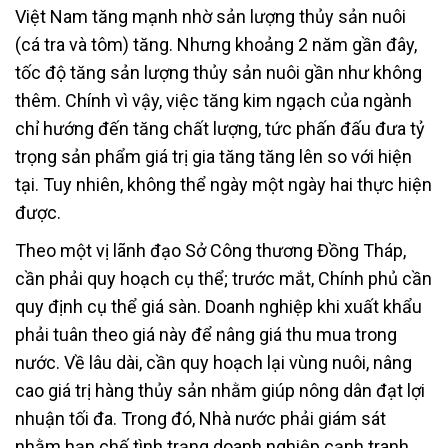
Việt Nam tăng mạnh nhờ sản lượng thủy sản nuôi
(cá tra và tôm) tăng. Nhưng khoảng 2 năm gần đây,
tốc độ tăng sản lượng thủy sản nuôi gần như không
thêm. Chính vì vậy, việc tăng kim ngạch của ngành
chỉ hướng đến tăng chất lượng, tức phấn đấu đưa tỷ
trọng sản phẩm giá trị gia tăng tăng lên so với hiện
tại. Tuy nhiên, không thể ngày một ngày hai thực hiện
được.
Theo một vị lãnh đạo Sở Công thương Đồng Tháp,
cần phải quy hoạch cụ thể; trước mắt, Chính phủ cần
quy định cụ thể giá sàn. Doanh nghiệp khi xuất khẩu
phải tuân theo giá này để nâng giá thu mua trong
nước. Về lâu dài, cần quy hoạch lại vùng nuôi, nâng
cao giá trị hàng thủy sản nhằm giúp nông dân đạt lợi
nhuận tối đa. Trong đó, Nhà nước phải giám sát
nhằm hạn chế tình trạng doanh nghiệp cạnh tranh