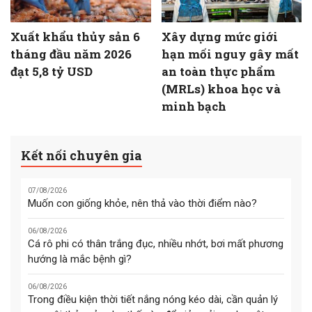
Xuất khẩu thủy sản 6
Xây dựng mức giới
tháng đầu năm 2026
hạn mối nguy gây mất
đạt 5,8 tỷ USD
an toàn thực phẩm
(MRLs) khoa học và
minh bạch
Kết nối chuyên gia
07/08/2026
Muốn con giống khỏe, nên thả vào thời điểm nào?
06/08/2026
Cá rô phi có thân trắng đục, nhiều nhớt, bơi mất phương
hướng là mắc bệnh gì?
06/08/2026
Trong điều kiện thời tiết nắng nóng kéo dài, cần quản lý