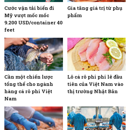
Cước vận tải biển đi
Gia tăng giá trị từ phụ
Mỹ vượt mốc mốc
phẩm
9.200 USD/container 40
feet
Cần một chiến lược
Lô cá rô phi phi lê đầu
tổng thể cho ngành
tiên của Việt Nam vào
hàng cá rô phi Việt
thị trường Nhật Bản
Nam