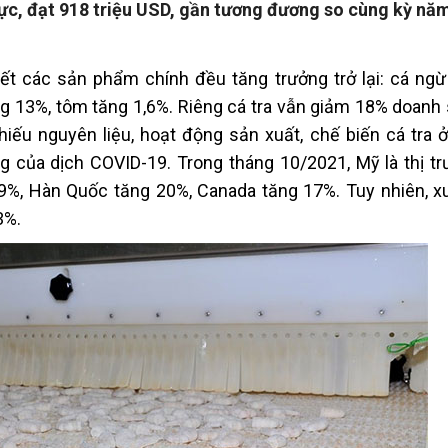
cực, đạt 918 triệu USD, gần tương đương so cùng kỳ nă
hết các sản phẩm chính đều tăng trưởng trở lại: cá ng
g 13%, tôm tăng 1,6%. Riêng cá tra vẫn giảm 18% doanh 
thiếu nguyên liệu, hoạt động sản xuất, chế biến cá tra 
của dịch COVID-19. Trong tháng 10/2021, Mỹ là thị tr
9%, Hàn Quốc tăng 20%, Canada tăng 17%. Tuy nhiên, x
3%.