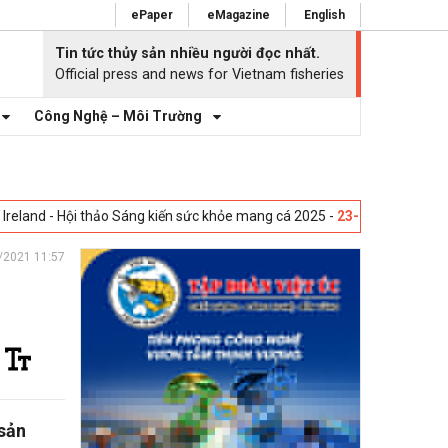
ePaper
eMagazine
English
Tin tức thủy sản nhiều người đọc nhất.
Official press and news for Vietnam fisheries
Công Nghệ – Môi Trường
 Ireland - Hội thảo Sáng kiến sức khỏe mang cá 2025 -
23-04-2025
Vig
/2021 11:57
 sản