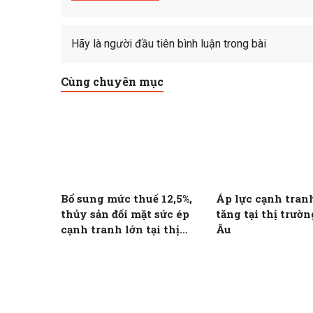
Hãy là người đầu tiên bình luận trong bài
Cùng chuyên mục
Bổ sung mức thuế 12,5%,
Áp lực cạnh tran
thủy sản đối mặt sức ép
tăng tại thị trườ
cạnh tranh lớn tại thị
Âu
trường Hoa Kỳ