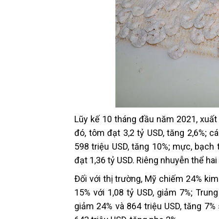
Lũy kế 10 tháng đầu năm 2021, xuất 
đó, tôm đạt 3,2 tỷ USD, tăng 2,6%; 
598 triệu USD, tăng 10%; mực, bạch 
đạt 1,36 tỷ USD. Riêng nhuyễn thể ha
Đối với thị trường, Mỹ chiếm 24% ki
15% với 1,08 tỷ USD, giảm 7%; Trung 
giảm 24% và 864 triệu USD, tăng 7%