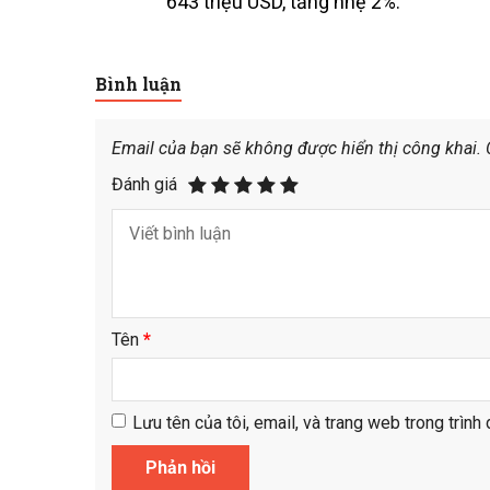
643 triệu USD, tăng nhẹ 2%.
Bình luận
Email của bạn sẽ không được hiển thị công khai.
Đánh giá
Tên
*
Lưu tên của tôi, email, và trang web trong trình 