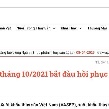
hân Vật
Nuôi Trồng Thủy Sản
Khai Thác
Thương Mại
 Sáng tạo trong Ngành Thực phẩm Thủy sản 2025 -
08-04-2025
Galway,
T3, 09/11
tháng 10/2021 bắt đầu hồi phục
 Xuất khẩu thủy sản Việt Nam (VASEP), xuất khẩu thủy