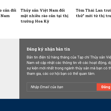
o cản đối
Thủy sản Việt Nam đối
Tôm Thái Lan trư
t Nam
mặt nhiều rào cản tại thị
thử” mới từ thị t
trường Hoa Kỳ
Đăng ký nhận bản tin
Bản tin điện tử hàng tháng của Tạp chí Thủy sản Việ
Nam sẽ cập nhật các thông tin về các hoạt động, dị
sự kiện mới nhất trong ngành thủy sản mà bạn có t
tham gia, các cơ hội bạn có thể quan tâm.