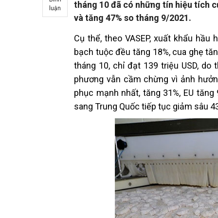
tháng 10 đã có những tín hiệu tích 
luận
và tăng 47% so tháng 9/2021.
Cụ thể, theo VASEP, xuất khẩu hầu 
bạch tuộc đều tăng 18%, cua ghẹ tăn
tháng 10, chỉ đạt 139 triệu USD, do 
phương vẫn cầm chừng vì ảnh hưởng 
phục mạnh nhất, tăng 31%, EU tăng 
sang Trung Quốc tiếp tục giảm sâu 4