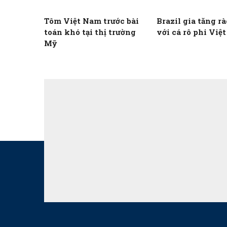
Tôm Việt Nam trước bài
Brazil gia tăng rà
toán khó tại thị trường
với cá rô phi Việ
Mỹ