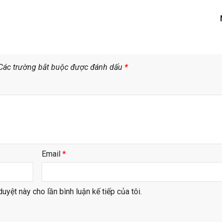
Các trường bắt buộc được đánh dấu
*
Email
*
duyệt này cho lần bình luận kế tiếp của tôi.