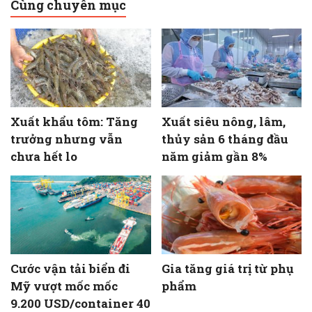
Cùng chuyên mục
Xuất khẩu tôm: Tăng
Xuất siêu nông, lâm,
trưởng nhưng vẫn
thủy sản 6 tháng đầu
chưa hết lo
năm giảm gần 8%
Cước vận tải biển đi
Gia tăng giá trị từ phụ
Mỹ vượt mốc mốc
phẩm
9.200 USD/container 40