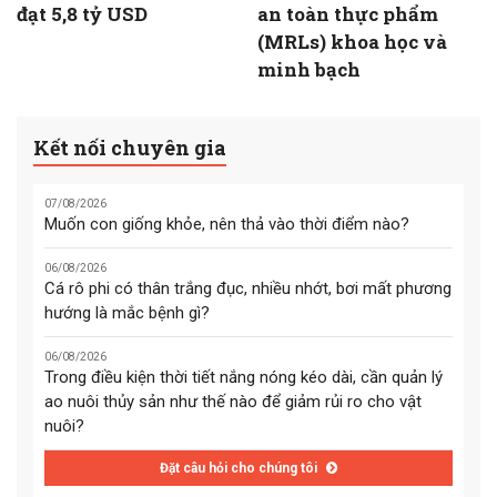
đạt 5,8 tỷ USD
an toàn thực phẩm
(MRLs) khoa học và
minh bạch
Kết nối chuyên gia
07/08/2026
Muốn con giống khỏe, nên thả vào thời điểm nào?
06/08/2026
Cá rô phi có thân trắng đục, nhiều nhớt, bơi mất phương
hướng là mắc bệnh gì?
06/08/2026
Trong điều kiện thời tiết nắng nóng kéo dài, cần quản lý
ao nuôi thủy sản như thế nào để giảm rủi ro cho vật
nuôi?
Đặt câu hỏi cho chúng tôi