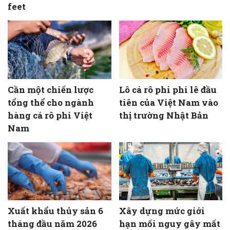
feet
Cần một chiến lược
Lô cá rô phi phi lê đầu
tổng thể cho ngành
tiên của Việt Nam vào
hàng cá rô phi Việt
thị trường Nhật Bản
Nam
Xuất khẩu thủy sản 6
Xây dựng mức giới
tháng đầu năm 2026
hạn mối nguy gây mất