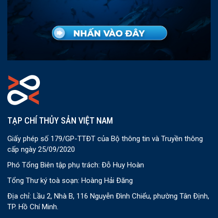
TẠP CHÍ THỦY SẢN VIỆT NAM
Giấy phép số 179/GP-TTĐT của Bộ thông tin và Truyền thông
cấp ngày 25/09/2020
Phó Tổng Biên tập phụ trách: Đỗ Huy Hoàn
Tổng Thư ký toà soạn: Hoàng Hải Đăng
Địa chỉ: Lầu 2, Nhà B, 116 Nguyễn Đình Chiểu, phường Tân Định,
TP. Hồ Chí Minh.